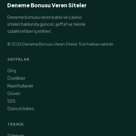
Deneme Bonusu Veren Siteler
Deneme bonusu veren bahis ve casino
siteleri hakkında güncel, şeffaf ve teknik
odaklı rehber içerikleri.
©
2026
Deneme Bonusu Veren Siteler. Tüm hakları saklıdır.
SAYFALAR
Giriş
Özellikler
Nasıl Kullanılır
Güven
SSS
Güncel Adres
TEKNIK
Sitemap