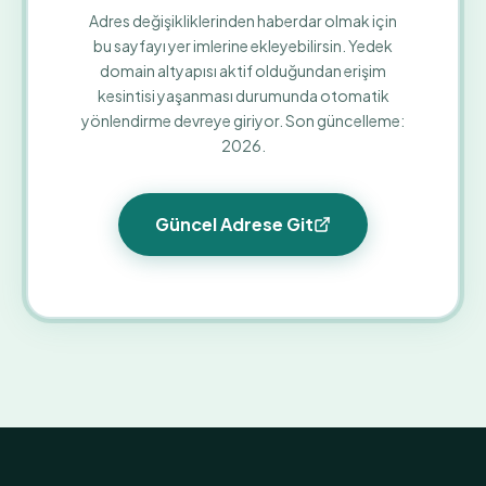
Adres değişikliklerinden haberdar olmak için
bu sayfayı yer imlerine ekleyebilirsin. Yedek
domain altyapısı aktif olduğundan erişim
kesintisi yaşanması durumunda otomatik
yönlendirme devreye giriyor. Son güncelleme:
2026.
Güncel Adrese Git