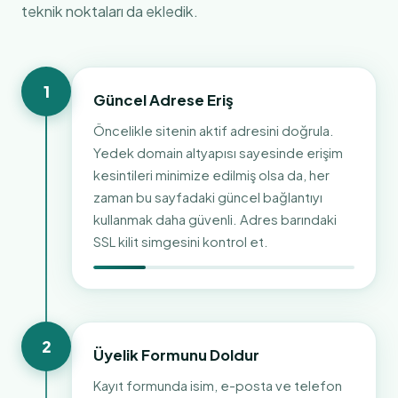
teknik noktaları da ekledik.
1
Güncel Adrese Eriş
Öncelikle sitenin aktif adresini doğrula.
Yedek domain altyapısı sayesinde erişim
kesintileri minimize edilmiş olsa da, her
zaman bu sayfadaki güncel bağlantıyı
kullanmak daha güvenli. Adres barındaki
SSL kilit simgesini kontrol et.
2
Üyelik Formunu Doldur
Kayıt formunda isim, e-posta ve telefon