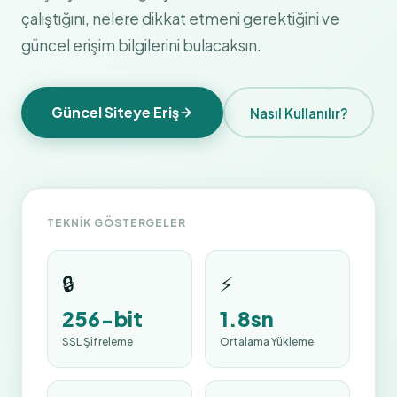
çalıştığını, nelere dikkat etmeni gerektiğini ve
güncel erişim bilgilerini bulacaksın.
Güncel Siteye Eriş
Nasıl Kullanılır?
TEKNIK GÖSTERGELER
🔒
⚡
256-bit
1.8sn
SSL Şifreleme
Ortalama Yükleme