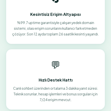
Kesintisiz Erişim Altyapısı
%99.7 uptime garantisiyle çalışan yedek domain
sistemi, olası erişim sorunlarını kullanıcı fark etmeden
çözüyor. Son 12 ayda toplam 26 saatlik kesinti yaşandı.
💬
Hızlı Destek Hattı
Canlı sohbet üzerinden ortalama 3 dakika yanıt süresi.
Teknik sorunlar, hesap işlemleri ve bonus sorguları için
7/24 erişim mevcut.