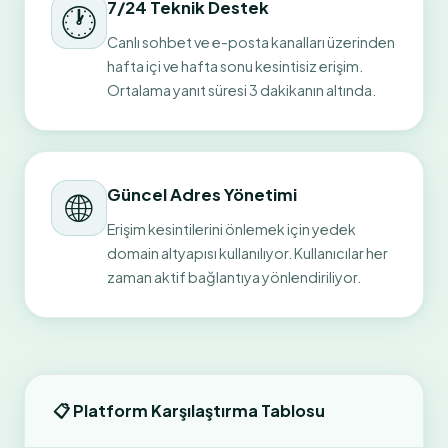
7/24 Teknik Destek
🕐
Canlı sohbet ve e-posta kanalları üzerinden
hafta içi ve hafta sonu kesintisiz erişim.
Ortalama yanıt süresi 3 dakikanın altında.
Güncel Adres Yönetimi
🌐
Erişim kesintilerini önlemek için yedek
domain altyapısı kullanılıyor. Kullanıcılar her
zaman aktif bağlantıya yönlendiriliyor.
📋 Platform Karşılaştırma Tablosu