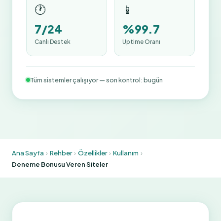
🕐
📱
7/24
%99.7
Canlı Destek
Uptime Oranı
Tüm sistemler çalışıyor — son kontrol: bugün
Ana Sayfa
Rehber
Özellikler
Kullanım
Deneme Bonusu Veren Siteler