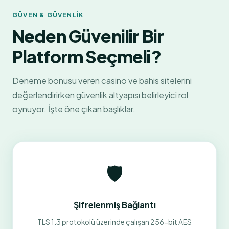
GÜVEN & GÜVENLIK
Neden Güvenilir Bir
Platform Seçmeli?
Deneme bonusu veren casino ve bahis sitelerini
değerlendirirken güvenlik altyapısı belirleyici rol
oynuyor. İşte öne çıkan başlıklar.
🛡️
Şifrelenmiş Bağlantı
TLS 1.3 protokolü üzerinde çalışan 256-bit AES