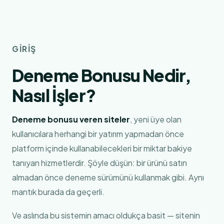
GIRIŞ
Deneme Bonusu Nedir,
Nasıl İşler?
Deneme bonusu veren siteler
, yeni üye olan
kullanıcılara herhangi bir yatırım yapmadan önce
platform içinde kullanabilecekleri bir miktar bakiye
tanıyan hizmetlerdir. Şöyle düşün: bir ürünü satın
almadan önce deneme sürümünü kullanmak gibi. Aynı
mantık burada da geçerli.
Ve aslında bu sistemin amacı oldukça basit — sitenin