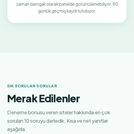
zaman damgalı olarak panelde görüntülenebiliyor. 90
günlük geçmiş kaydı tutuluyor.
SIK SORULAN SORULAR
Merak Edilenler
Deneme bonusu veren siteler hakkında en çok
sorulan 10 soruyu derledik. Kısa ve net yanıtlar
aşağıda.