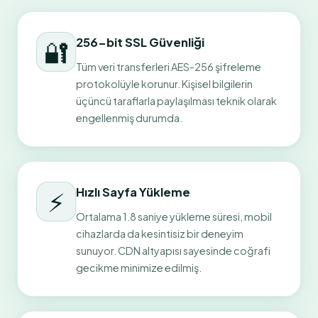
256-bit SSL Güvenliği
🔐
Tüm veri transferleri AES-256 şifreleme
protokolüyle korunur. Kişisel bilgilerin
üçüncü taraflarla paylaşılması teknik olarak
engellenmiş durumda.
Hızlı Sayfa Yükleme
⚡
Ortalama 1.8 saniye yükleme süresi, mobil
cihazlarda da kesintisiz bir deneyim
sunuyor. CDN altyapısı sayesinde coğrafi
gecikme minimize edilmiş.