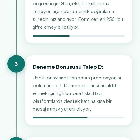
bilgilerini gir. Gerçek bilgi kullanmak,
ilerleyen aşamalarda kimlik doğrulama
sürecini hızlandırıyor. Form verileri 256-bit
şifrelemeyle iletiliyor.
3
Deneme Bonusunu Talep Et
Üyelik onaylandıktan sonra promosyonlar
bölümüne git. Deneme bonusunu aktif
etmek için ilgili butona tıkla. Bazı
platformlarda destek hattına kısa bir
mesaj atmak yeterli oluyor.