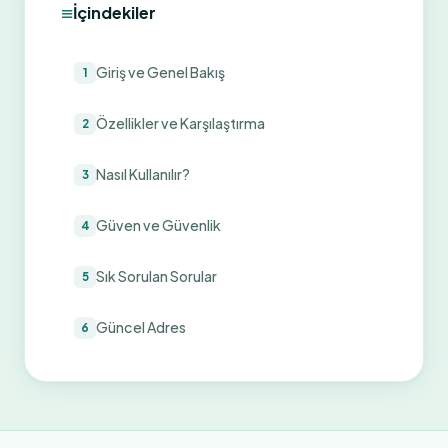
İçindekiler
Giriş ve Genel Bakış
1
Özellikler ve Karşılaştırma
2
Nasıl Kullanılır?
3
Güven ve Güvenlik
4
Sık Sorulan Sorular
5
Güncel Adres
6