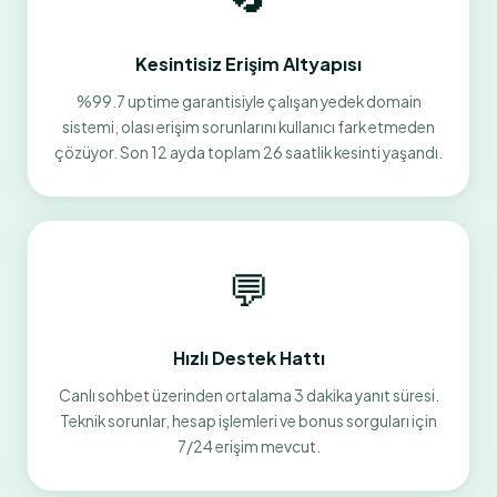
Kesintisiz Erişim Altyapısı
%99.7 uptime garantisiyle çalışan yedek domain
sistemi, olası erişim sorunlarını kullanıcı fark etmeden
çözüyor. Son 12 ayda toplam 26 saatlik kesinti yaşandı.
💬
Hızlı Destek Hattı
Canlı sohbet üzerinden ortalama 3 dakika yanıt süresi.
Teknik sorunlar, hesap işlemleri ve bonus sorguları için
7/24 erişim mevcut.