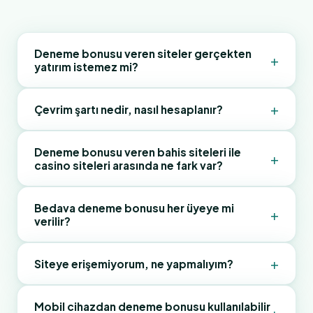
Deneme bonusu veren siteler gerçekten
+
yatırım istemez mi?
+
Evet, tanım olarak deneme bonusu yatırımsız
Çevrim şartı nedir, nasıl hesaplanır?
verilen bir bonus türüdür. Üyelik tamamlandıktan
sonra hesabına tanımlanan bu bakiye, herhangi bir
Çevrim şartı, bonusu çekebilmek için oluşturman
Deneme bonusu veren bahis siteleri ile
+
para yatırma işlemi gerektirmez. Ancak çevrim
casino siteleri arasında ne fark var?
gereken toplam bahis hacmini gösterir. Örneğin
şartı tamamlanmadan kazancı çekemezsin — bu
50 TL bonus ve 10x çevrim şartı varsa, 500 TL
ayrımı unutmamak önemli.
tutarında bahis yapman gerekiyor. Bu şart
Bahis sitelerindeki deneme bonusu genellikle
Bedava deneme bonusu her üyeye mi
+
verilir?
tamamlandığında kazanç çekilebilir hale geliyor.
spor etkinliklerine yönelik kullanılıyor; belirli bir
minimum oran şartı olabiliyor (örneğin 1.50 ve
üzeri). Casino sitelerindeyse bonus slot ve masa
+
Genellikle yalnızca ilk kez üye olan kullanıcılara
Siteye erişemiyorum, ne yapmalıyım?
oyunlarında geçerli, oran kısıtı bulunmuyor. Her iki
tanımlanır. Aynı IP adresi veya cihazdan daha önce
kategoride çevrim şartları da farklı seviyelerde.
üyelik açılmışsa, sistem bunu tespit edebilir ve
Erişim sorunu yaşıyorsan önce bu sayfadaki güncel
Mobil cihazdan deneme bonusu kullanılabilir
+