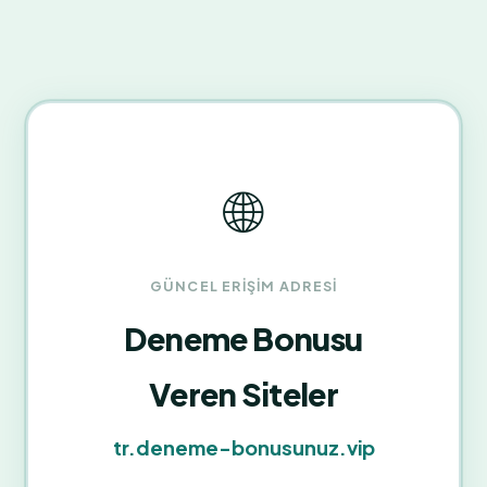
arasında değişebiliyor. Acil durumlarda canlı
referans.
sohbet tercih edilmeli.
🌐
GÜNCEL ERIŞIM ADRESI
Deneme Bonusu
Veren Siteler
tr.deneme-bonusunuz.vip