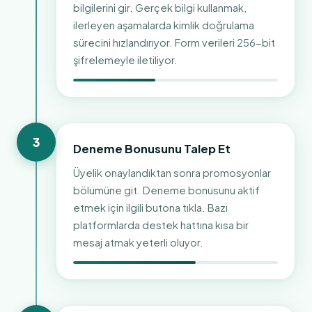
bilgilerini gir. Gerçek bilgi kullanmak,
ilerleyen aşamalarda kimlik doğrulama
sürecini hızlandırıyor. Form verileri 256-bit
şifrelemeyle iletiliyor.
3
Deneme Bonusunu Talep Et
Üyelik onaylandıktan sonra promosyonlar
bölümüne git. Deneme bonusunu aktif
etmek için ilgili butona tıkla. Bazı
platformlarda destek hattına kısa bir
mesaj atmak yeterli oluyor.