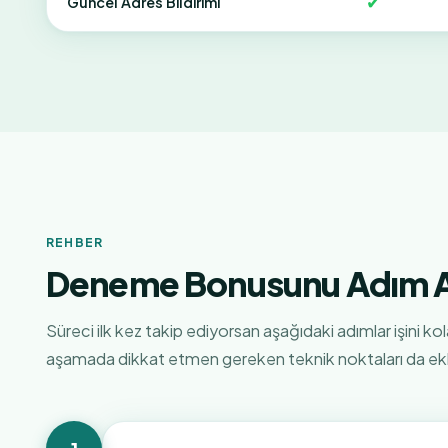
✔
Güncel Adres Bildirimi
REHBER
Deneme Bonusunu Adım 
Süreci ilk kez takip ediyorsan aşağıdaki adımlar işini ko
aşamada dikkat etmen gereken teknik noktaları da ek