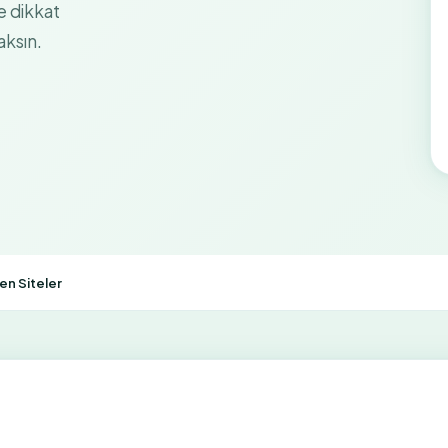
e dikkat
aksın.
n Siteler