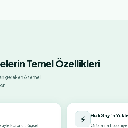
erin Temel Özellikleri
man gereken 6 temel
or.
Hızlı Sayfa Yük
⚡
üyle korunur. Kişisel
Ortalama 1.8 saniye 