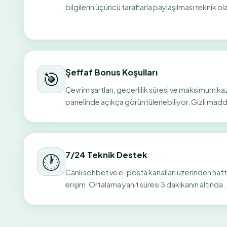
bilgilerin üçüncü taraflarla paylaşılması teknik 
Şeffaf Bonus Koşulları
🎯
Çevrim şartları, geçerlilik süresi ve maksimum kaza
panelinde açıkça görüntülenebiliyor. Gizli mad
7/24 Teknik Destek
🕐
Canlı sohbet ve e-posta kanalları üzerinden hafta
erişim. Ortalama yanıt süresi 3 dakikanın altında.