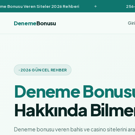
Bonusu Veren Siteler 2026 Rehberi
256-bit
Deneme
Bonusu
Giri
2026 GÜNCEL REHBER
Deneme Bonusu 
Hakkında Bilme
Deneme bonusu veren bahis ve casino sitelerini ara