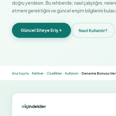
doğru yerdesin. Bu rehberde; nasıl çalıştığını, neler
etmeni gerektiğini ve güncel erişim bilgilerini bulac
Güncel Siteye Eriş
Nasıl Kullanılır?
Ana Sayfa
Rehber
Özellikler
Kullanım
Deneme Bonusu Vere
İçindekiler