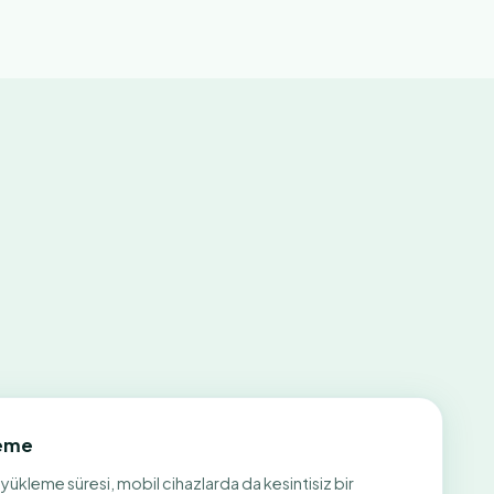
leme
yükleme süresi, mobil cihazlarda da kesintisiz bir