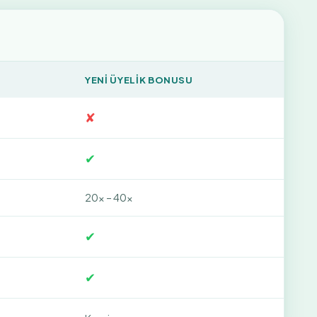
YENI ÜYELIK BONUSU
✘
✔
20x – 40x
✔
✔