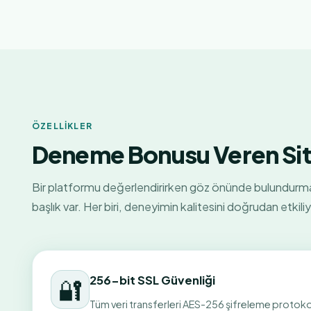
ÖZELLIKLER
Deneme Bonusu Veren Sitel
Bir platformu değerlendirirken göz önünde bulundur
başlık var. Her biri, deneyimin kalitesini doğrudan etkiliy
256-bit SSL Güvenliği
🔐
Tüm veri transferleri AES-256 şifreleme protokol