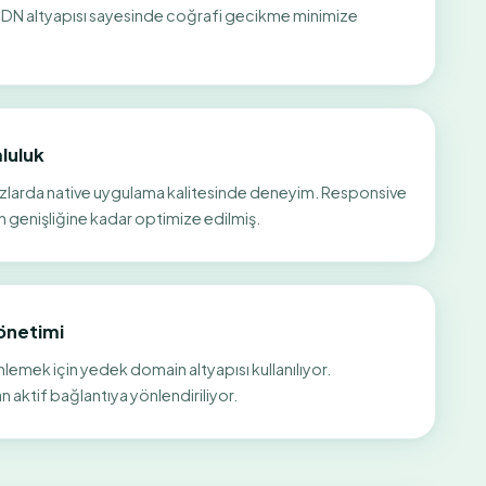
DN altyapısı sayesinde coğrafi gecikme minimize
luluk
azlarda native uygulama kalitesinde deneyim. Responsive
 genişliğine kadar optimize edilmiş.
önetimi
önlemek için yedek domain altyapısı kullanılıyor.
an aktif bağlantıya yönlendiriliyor.