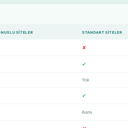
NUSLU SITELER
STANDART SITELER
✘
✔
Yok
✔
Kısmi