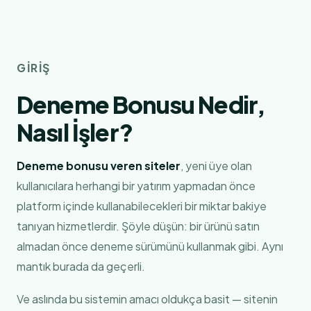
GIRIŞ
Deneme Bonusu Nedir,
Nasıl İşler?
Deneme bonusu veren siteler
, yeni üye olan
kullanıcılara herhangi bir yatırım yapmadan önce
platform içinde kullanabilecekleri bir miktar bakiye
tanıyan hizmetlerdir. Şöyle düşün: bir ürünü satın
almadan önce deneme sürümünü kullanmak gibi. Aynı
mantık burada da geçerli.
Ve aslında bu sistemin amacı oldukça basit — sitenin