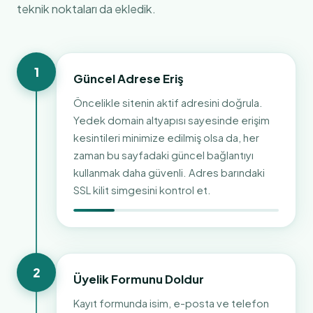
teknik noktaları da ekledik.
1
Güncel Adrese Eriş
Öncelikle sitenin aktif adresini doğrula.
Yedek domain altyapısı sayesinde erişim
kesintileri minimize edilmiş olsa da, her
zaman bu sayfadaki güncel bağlantıyı
kullanmak daha güvenli. Adres barındaki
SSL kilit simgesini kontrol et.
2
Üyelik Formunu Doldur
Kayıt formunda isim, e-posta ve telefon