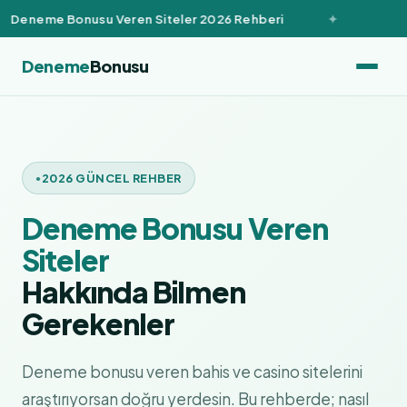
Deneme Bonusu Veren Siteler 2026 Rehberi
Deneme
Bonusu
2026 GÜNCEL REHBER
Deneme Bonusu Veren
Siteler
Hakkında Bilmen
Gerekenler
Deneme bonusu veren bahis ve casino sitelerini
araştırıyorsan doğru yerdesin. Bu rehberde; nasıl