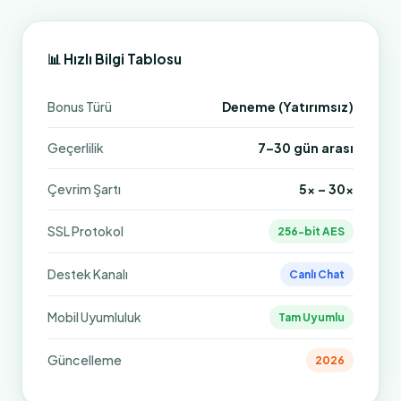
📊 Hızlı Bilgi Tablosu
Bonus Türü
Deneme (Yatırımsız)
Geçerlilik
7–30 gün arası
Çevrim Şartı
5x – 30x
SSL Protokol
256-bit AES
Destek Kanalı
Canlı Chat
Mobil Uyumluluk
Tam Uyumlu
Güncelleme
2026