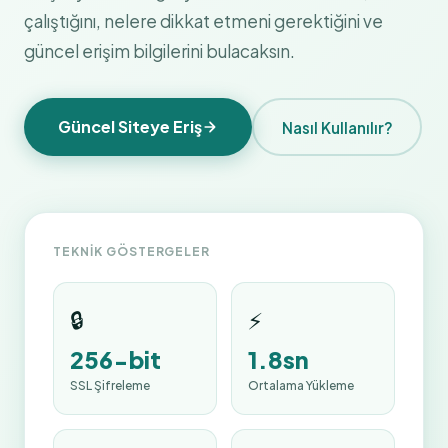
çalıştığını, nelere dikkat etmeni gerektiğini ve
güncel erişim bilgilerini bulacaksın.
Güncel Siteye Eriş
Nasıl Kullanılır?
TEKNIK GÖSTERGELER
🔒
⚡
256-bit
1.8sn
SSL Şifreleme
Ortalama Yükleme