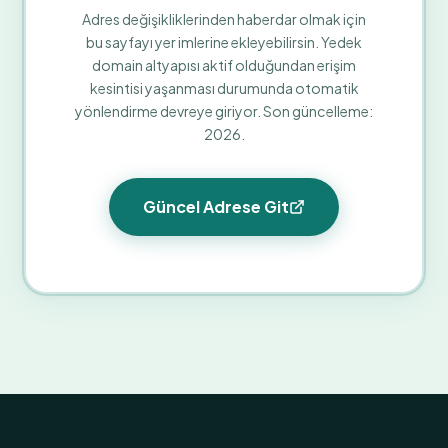
Adres değişikliklerinden haberdar olmak için
bu sayfayı yer imlerine ekleyebilirsin. Yedek
domain altyapısı aktif olduğundan erişim
kesintisi yaşanması durumunda otomatik
yönlendirme devreye giriyor. Son güncelleme:
2026.
Güncel Adrese Git