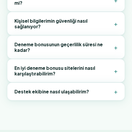
bonusu vermeyebilir. Bazı platformlar telefon
mi?
adres bölümünü kontrol et. Yedek domain
numarası doğrulamasını da şart koşuyor.
altyapısı sayesinde aktif bir bağlantı her zaman
burada paylaşılıyor. Alternatif olarak canlı destek
Evet. 320px ekran genişliğine kadar optimize
Kişisel bilgilerimin güvenliği nasıl
+
sağlanıyor?
hattına ulaşarak anlık yönlendirme alabilirsin.
edilmiş responsive tasarım sayesinde tüm işlemler
mobil cihazdan yapılabiliyor. Ayrıca iOS ve Android
için native uygulama indirme seçeneği de mevcut.
Tüm form verileri ve işlem bilgileri TLS 1.3 üzerinde
Deneme bonusunun geçerlilik süresi ne
+
kadar?
Bonusun mobil ve masaüstünde eşit koşullarda
256-bit AES şifrelemeyle korunuyor. İki faktörlü
geçerli.
doğrulama (2FA) aktif edildiğinde hesap güvenliği
bir kademe daha artıyor. Kişisel veriler üçüncü
Platform politikasına göre değişmekle birlikte
En iyi deneme bonusu sitelerini nasıl
+
karşılaştırabilirim?
taraflarla paylaşılmıyor.
çoğu sitede 7 ila 30 gün arasında değişiyor. Süre
dolduğunda kullanılmayan bonus bakiyesi
otomatik olarak sıfırlanıyor. Bu yüzden bonus aktif
+
Karşılaştırma yaparken üç temel metriğe odaklan:
Destek ekibine nasıl ulaşabilirim?
edildikten sonra vakit geçirmeden kullanmaya
çevrim şartı, geçerlilik süresi ve maksimum çekim
başlamak mantıklı.
limiti. Düşük çevrim şartı (5x–10x arası) ve uzun
Canlı sohbet butonu üzerinden 7/24 anlık destek
geçerlilik süresi (14 gün ve üzeri) genellikle kullanıcı
alabilirsin. Ortalama yanıt süresi 3 dakikanın altında.
dostu bir platform işareti. Bu sayfadaki
E-posta kanalı da aktif; ancak yanıt süresi 2–4 saat
karşılaştırma tablosu da başlangıç için iyi bir