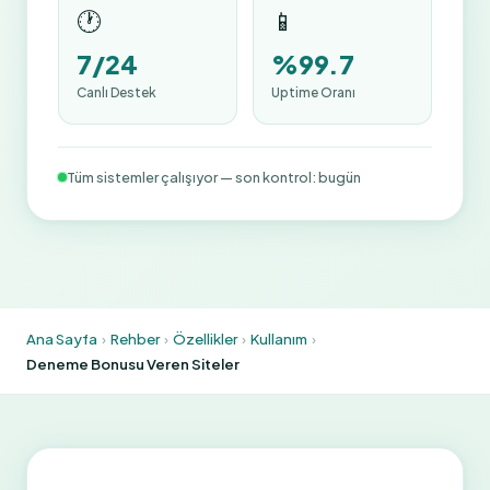
🕐
📱
7/24
%99.7
Canlı Destek
Uptime Oranı
Tüm sistemler çalışıyor — son kontrol: bugün
Ana Sayfa
Rehber
Özellikler
Kullanım
Deneme Bonusu Veren Siteler