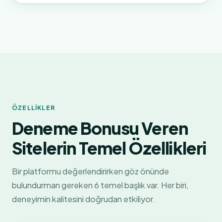
ÖZELLIKLER
Deneme Bonusu Veren
Sitelerin Temel Özellikleri
Bir platformu değerlendirirken göz önünde
bulundurman gereken 6 temel başlık var. Her biri,
deneyimin kalitesini doğrudan etkiliyor.