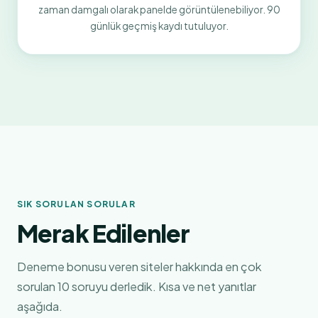
zaman damgalı olarak panelde görüntülenebiliyor. 90
günlük geçmiş kaydı tutuluyor.
SIK SORULAN SORULAR
Merak Edilenler
Deneme bonusu veren siteler hakkında en çok
sorulan 10 soruyu derledik. Kısa ve net yanıtlar
aşağıda.