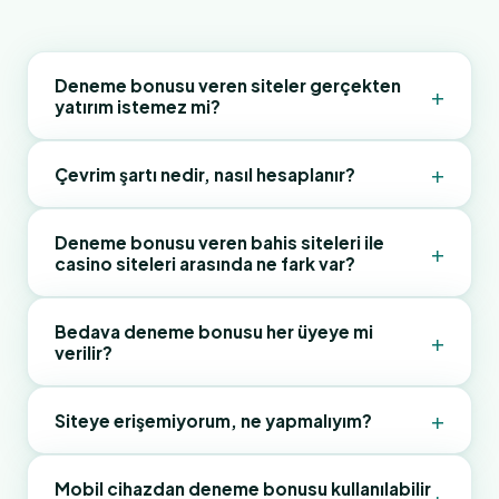
Deneme bonusu veren siteler gerçekten
+
yatırım istemez mi?
+
Evet, tanım olarak deneme bonusu yatırımsız
Çevrim şartı nedir, nasıl hesaplanır?
verilen bir bonus türüdür. Üyelik tamamlandıktan
sonra hesabına tanımlanan bu bakiye, herhangi bir
Çevrim şartı, bonusu çekebilmek için oluşturman
Deneme bonusu veren bahis siteleri ile
+
para yatırma işlemi gerektirmez. Ancak çevrim
casino siteleri arasında ne fark var?
gereken toplam bahis hacmini gösterir. Örneğin
şartı tamamlanmadan kazancı çekemezsin — bu
50 TL bonus ve 10x çevrim şartı varsa, 500 TL
ayrımı unutmamak önemli.
tutarında bahis yapman gerekiyor. Bu şart
Bahis sitelerindeki deneme bonusu genellikle
Bedava deneme bonusu her üyeye mi
+
verilir?
tamamlandığında kazanç çekilebilir hale geliyor.
spor etkinliklerine yönelik kullanılıyor; belirli bir
minimum oran şartı olabiliyor (örneğin 1.50 ve
üzeri). Casino sitelerindeyse bonus slot ve masa
+
Genellikle yalnızca ilk kez üye olan kullanıcılara
Siteye erişemiyorum, ne yapmalıyım?
oyunlarında geçerli, oran kısıtı bulunmuyor. Her iki
tanımlanır. Aynı IP adresi veya cihazdan daha önce
kategoride çevrim şartları da farklı seviyelerde.
üyelik açılmışsa, sistem bunu tespit edebilir ve
Erişim sorunu yaşıyorsan önce bu sayfadaki güncel
Mobil cihazdan deneme bonusu kullanılabilir
+