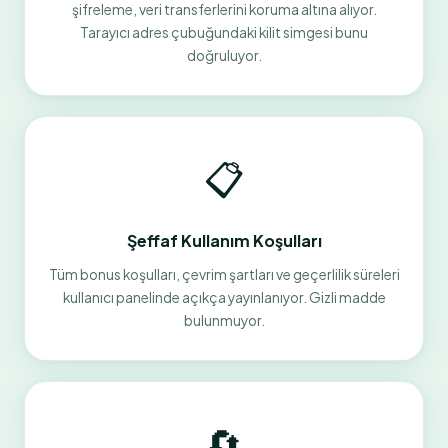
şifreleme, veri transferlerini koruma altına alıyor.
Tarayıcı adres çubuğundaki kilit simgesi bunu
doğruluyor.
📋
Şeffaf Kullanım Koşulları
Tüm bonus koşulları, çevrim şartları ve geçerlilik süreleri
kullanıcı panelinde açıkça yayınlanıyor. Gizli madde
bulunmuyor.
🔄