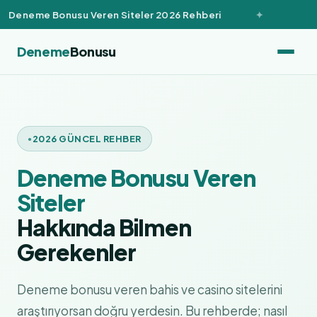
Deneme Bonusu Veren Siteler 2026 Rehberi
Deneme
Bonusu
2026 GÜNCEL REHBER
Deneme Bonusu Veren
Siteler
Hakkında Bilmen
Gerekenler
Deneme bonusu veren bahis ve casino sitelerini
araştırıyorsan doğru yerdesin. Bu rehberde; nasıl