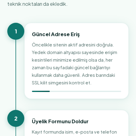
teknik noktaları da ekledik.
1
Güncel Adrese Eriş
Öncelikle sitenin aktif adresini doğrula.
Yedek domain altyapısı sayesinde erişim
kesintileri minimize edilmiş olsa da, her
zaman bu sayfadaki güncel bağlantıyı
kullanmak daha güvenli. Adres barındaki
SSL kilit simgesini kontrol et.
2
Üyelik Formunu Doldur
Kayıt formunda isim, e-posta ve telefon