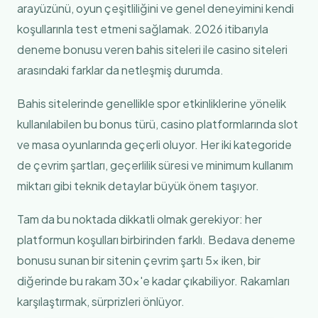
arayüzünü, oyun çeşitliliğini ve genel deneyimini kendi
koşullarınla test etmeni sağlamak. 2026 itibarıyla
deneme bonusu veren bahis siteleri ile casino siteleri
arasındaki farklar da netleşmiş durumda.
Bahis sitelerinde genellikle spor etkinliklerine yönelik
kullanılabilen bu bonus türü, casino platformlarında slot
ve masa oyunlarında geçerli oluyor. Her iki kategoride
de çevrim şartları, geçerlilik süresi ve minimum kullanım
miktarı gibi teknik detaylar büyük önem taşıyor.
Tam da bu noktada dikkatli olmak gerekiyor: her
platformun koşulları birbirinden farklı. Bedava deneme
bonusu sunan bir sitenin çevrim şartı 5x iken, bir
diğerinde bu rakam 30x'e kadar çıkabiliyor. Rakamları
karşılaştırmak, sürprizleri önlüyor.