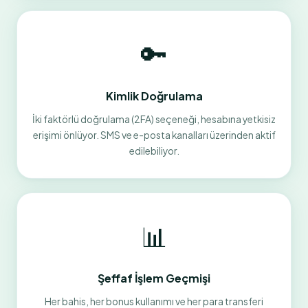
🔑
Kimlik Doğrulama
İki faktörlü doğrulama (2FA) seçeneği, hesabına yetkisiz
erişimi önlüyor. SMS ve e-posta kanalları üzerinden aktif
edilebiliyor.
📊
Şeffaf İşlem Geçmişi
Her bahis, her bonus kullanımı ve her para transferi