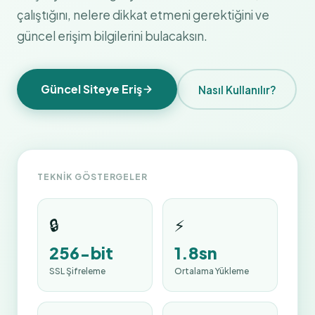
çalıştığını, nelere dikkat etmeni gerektiğini ve
güncel erişim bilgilerini bulacaksın.
Güncel Siteye Eriş
Nasıl Kullanılır?
TEKNIK GÖSTERGELER
🔒
⚡
256-bit
1.8sn
SSL Şifreleme
Ortalama Yükleme