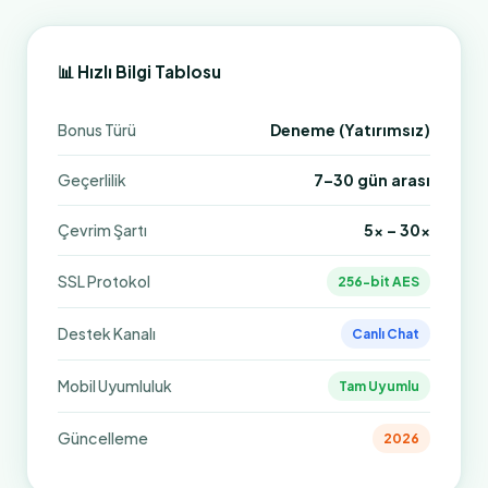
📊 Hızlı Bilgi Tablosu
Bonus Türü
Deneme (Yatırımsız)
Geçerlilik
7–30 gün arası
Çevrim Şartı
5x – 30x
SSL Protokol
256-bit AES
Destek Kanalı
Canlı Chat
Mobil Uyumluluk
Tam Uyumlu
Güncelleme
2026