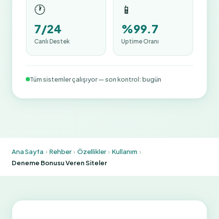
🕐
📱
7/24
%99.7
Canlı Destek
Uptime Oranı
Tüm sistemler çalışıyor — son kontrol: bugün
Ana Sayfa
Rehber
Özellikler
Kullanım
Deneme Bonusu Veren Siteler