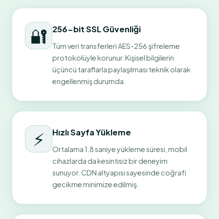
256-bit SSL Güvenliği
🔐
Tüm veri transferleri AES-256 şifreleme
protokolüyle korunur. Kişisel bilgilerin
üçüncü taraflarla paylaşılması teknik olarak
engellenmiş durumda.
Hızlı Sayfa Yükleme
⚡
Ortalama 1.8 saniye yükleme süresi, mobil
cihazlarda da kesintisiz bir deneyim
sunuyor. CDN altyapısı sayesinde coğrafi
gecikme minimize edilmiş.