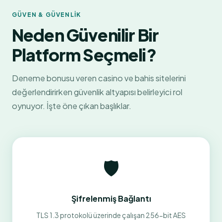
GÜVEN & GÜVENLIK
Neden Güvenilir Bir
Platform Seçmeli?
Deneme bonusu veren casino ve bahis sitelerini
değerlendirirken güvenlik altyapısı belirleyici rol
oynuyor. İşte öne çıkan başlıklar.
🛡️
Şifrelenmiş Bağlantı
TLS 1.3 protokolü üzerinde çalışan 256-bit AES