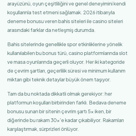
arayüzünü, oyun çeşitliliğini ve genel deneyimini kendi
koşullarınla test etmeni sağlamak. 2026 itibarıyla
deneme bonusu veren bahis siteleri ile casino siteleri
arasındaki farklar da netleşmiş durumda.
Bahis sitelerinde genellikle spor etkinliklerine yönelik
kullanılabilen bu bonus türü, casino platformlarında slot
ve masa oyunlarında geçerli oluyor. Her iki kategoride
de çevrim şartları, geçerlilik süresi ve minimum kullanım
miktarı gibi teknik detaylar büyük önem taşıyor.
Tam da bu noktada dikkatli olmak gerekiyor: her
platformun koşulları birbirinden farklı. Bedava deneme
bonusu sunan bir sitenin çevrim şartı 5x iken, bir
diğerinde bu rakam 30x'e kadar çıkabiliyor. Rakamları
karşılaştırmak, sürprizleri önlüyor.