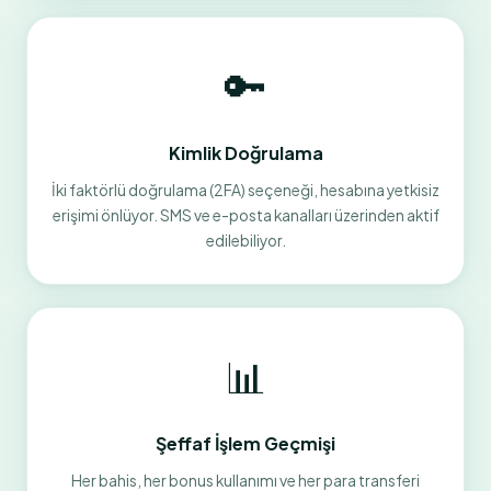
🔑
Kimlik Doğrulama
İki faktörlü doğrulama (2FA) seçeneği, hesabına yetkisiz
erişimi önlüyor. SMS ve e-posta kanalları üzerinden aktif
edilebiliyor.
📊
Şeffaf İşlem Geçmişi
Her bahis, her bonus kullanımı ve her para transferi