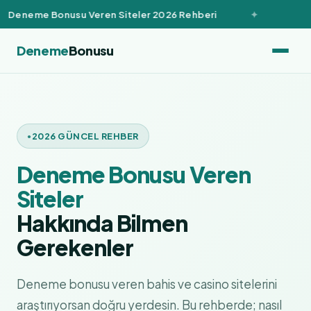
Deneme Bonusu Veren Siteler 2026 Rehberi
Deneme
Bonusu
2026 GÜNCEL REHBER
Deneme Bonusu Veren
Siteler
Hakkında Bilmen
Gerekenler
Deneme bonusu veren bahis ve casino sitelerini
araştırıyorsan doğru yerdesin. Bu rehberde; nasıl