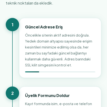
teknik noktaları da ekledik.
1
Güncel Adrese Eriş
Öncelikle sitenin aktif adresini doğrula.
Yedek domain altyapısı sayesinde erişim
kesintileri minimize edilmiş olsa da, her
zaman bu sayfadaki güncel bağlantıyı
kullanmak daha güvenli. Adres barındaki
SSL kilit simgesini kontrol et.
2
Üyelik Formunu Doldur
Kayıt formunda isim, e-posta ve telefon