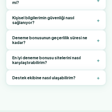
bonusu vermeyebilir. Bazı platformlar telefon
mi?
adres bölümünü kontrol et. Yedek domain
numarası doğrulamasını da şart koşuyor.
altyapısı sayesinde aktif bir bağlantı her zaman
burada paylaşılıyor. Alternatif olarak canlı destek
Evet. 320px ekran genişliğine kadar optimize
Kişisel bilgilerimin güvenliği nasıl
+
sağlanıyor?
hattına ulaşarak anlık yönlendirme alabilirsin.
edilmiş responsive tasarım sayesinde tüm işlemler
mobil cihazdan yapılabiliyor. Ayrıca iOS ve Android
için native uygulama indirme seçeneği de mevcut.
Tüm form verileri ve işlem bilgileri TLS 1.3 üzerinde
Deneme bonusunun geçerlilik süresi ne
+
kadar?
Bonusun mobil ve masaüstünde eşit koşullarda
256-bit AES şifrelemeyle korunuyor. İki faktörlü
geçerli.
doğrulama (2FA) aktif edildiğinde hesap güvenliği
bir kademe daha artıyor. Kişisel veriler üçüncü
Platform politikasına göre değişmekle birlikte
En iyi deneme bonusu sitelerini nasıl
+
karşılaştırabilirim?
taraflarla paylaşılmıyor.
çoğu sitede 7 ila 30 gün arasında değişiyor. Süre
dolduğunda kullanılmayan bonus bakiyesi
otomatik olarak sıfırlanıyor. Bu yüzden bonus aktif
+
Karşılaştırma yaparken üç temel metriğe odaklan:
Destek ekibine nasıl ulaşabilirim?
edildikten sonra vakit geçirmeden kullanmaya
çevrim şartı, geçerlilik süresi ve maksimum çekim
başlamak mantıklı.
limiti. Düşük çevrim şartı (5x–10x arası) ve uzun
Canlı sohbet butonu üzerinden 7/24 anlık destek
geçerlilik süresi (14 gün ve üzeri) genellikle kullanıcı
alabilirsin. Ortalama yanıt süresi 3 dakikanın altında.
dostu bir platform işareti. Bu sayfadaki
E-posta kanalı da aktif; ancak yanıt süresi 2–4 saat
karşılaştırma tablosu da başlangıç için iyi bir