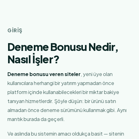
GIRIŞ
Deneme Bonusu Nedir,
Nasıl İşler?
Deneme bonusu veren siteler
, yeni üye olan
kullanıcılara herhangi bir yatırım yapmadan önce
platform içinde kullanabilecekleri bir miktar bakiye
tanıyan hizmetlerdir. Şöyle düşün: bir ürünü satın
almadan önce deneme sürümünü kullanmak gibi. Aynı
mantık burada da geçerli.
Ve aslında bu sistemin amacı oldukça basit — sitenin