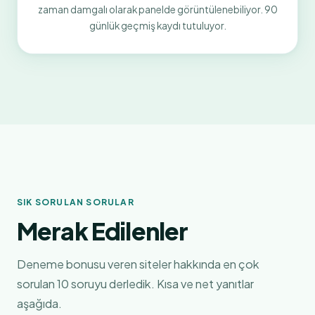
zaman damgalı olarak panelde görüntülenebiliyor. 90
günlük geçmiş kaydı tutuluyor.
SIK SORULAN SORULAR
Merak Edilenler
Deneme bonusu veren siteler hakkında en çok
sorulan 10 soruyu derledik. Kısa ve net yanıtlar
aşağıda.