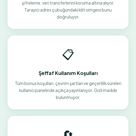
şifreleme, veri transferlerini koruma altına alıyor.
Tarayıcı adres çubuğundaki kilit simgesi bunu
doğruluyor.
📋
Şeffaf Kullanım Koşulları
Tüm bonus koşulları, çevrim şartları ve geçerlilik süreleri
kullanıcı panelinde açıkça yayınlanıyor. Gizli madde
bulunmuyor.
🔄