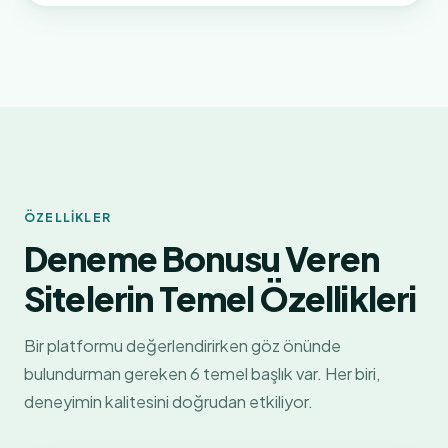
ÖZELLIKLER
Deneme Bonusu Veren
Sitelerin Temel Özellikleri
Bir platformu değerlendirirken göz önünde
bulundurman gereken 6 temel başlık var. Her biri,
deneyimin kalitesini doğrudan etkiliyor.