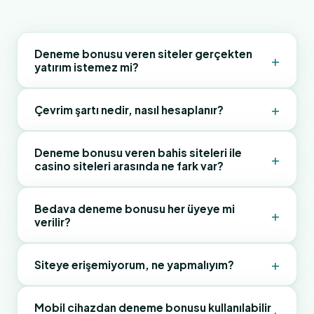
Deneme bonusu veren siteler gerçekten
+
yatırım istemez mi?
+
Evet, tanım olarak deneme bonusu yatırımsız
Çevrim şartı nedir, nasıl hesaplanır?
verilen bir bonus türüdür. Üyelik tamamlandıktan
sonra hesabına tanımlanan bu bakiye, herhangi bir
Çevrim şartı, bonusu çekebilmek için oluşturman
Deneme bonusu veren bahis siteleri ile
+
para yatırma işlemi gerektirmez. Ancak çevrim
casino siteleri arasında ne fark var?
gereken toplam bahis hacmini gösterir. Örneğin
şartı tamamlanmadan kazancı çekemezsin — bu
50 TL bonus ve 10x çevrim şartı varsa, 500 TL
ayrımı unutmamak önemli.
tutarında bahis yapman gerekiyor. Bu şart
Bahis sitelerindeki deneme bonusu genellikle
Bedava deneme bonusu her üyeye mi
+
verilir?
tamamlandığında kazanç çekilebilir hale geliyor.
spor etkinliklerine yönelik kullanılıyor; belirli bir
minimum oran şartı olabiliyor (örneğin 1.50 ve
üzeri). Casino sitelerindeyse bonus slot ve masa
+
Genellikle yalnızca ilk kez üye olan kullanıcılara
Siteye erişemiyorum, ne yapmalıyım?
oyunlarında geçerli, oran kısıtı bulunmuyor. Her iki
tanımlanır. Aynı IP adresi veya cihazdan daha önce
kategoride çevrim şartları da farklı seviyelerde.
üyelik açılmışsa, sistem bunu tespit edebilir ve
Erişim sorunu yaşıyorsan önce bu sayfadaki güncel
Mobil cihazdan deneme bonusu kullanılabilir
+