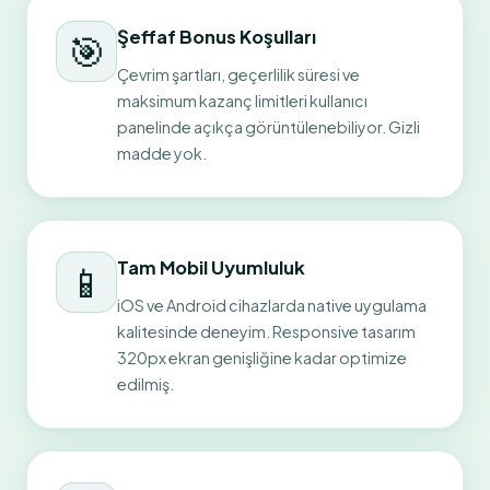
Şeffaf Bonus Koşulları
🎯
Çevrim şartları, geçerlilik süresi ve
maksimum kazanç limitleri kullanıcı
panelinde açıkça görüntülenebiliyor. Gizli
madde yok.
Tam Mobil Uyumluluk
📱
iOS ve Android cihazlarda native uygulama
kalitesinde deneyim. Responsive tasarım
320px ekran genişliğine kadar optimize
edilmiş.