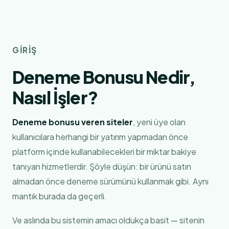
GIRIŞ
Deneme Bonusu Nedir,
Nasıl İşler?
Deneme bonusu veren siteler
, yeni üye olan
kullanıcılara herhangi bir yatırım yapmadan önce
platform içinde kullanabilecekleri bir miktar bakiye
tanıyan hizmetlerdir. Şöyle düşün: bir ürünü satın
almadan önce deneme sürümünü kullanmak gibi. Aynı
mantık burada da geçerli.
Ve aslında bu sistemin amacı oldukça basit — sitenin