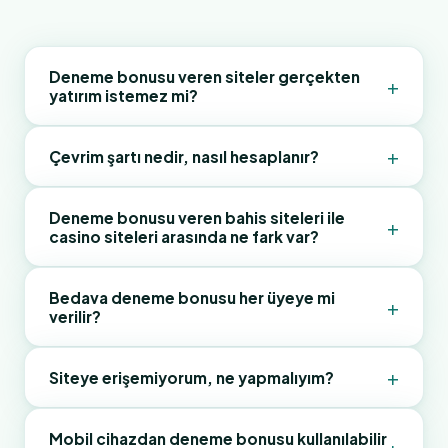
Deneme bonusu veren siteler gerçekten
+
yatırım istemez mi?
+
Evet, tanım olarak deneme bonusu yatırımsız
Çevrim şartı nedir, nasıl hesaplanır?
verilen bir bonus türüdür. Üyelik tamamlandıktan
sonra hesabına tanımlanan bu bakiye, herhangi bir
Çevrim şartı, bonusu çekebilmek için oluşturman
Deneme bonusu veren bahis siteleri ile
+
para yatırma işlemi gerektirmez. Ancak çevrim
casino siteleri arasında ne fark var?
gereken toplam bahis hacmini gösterir. Örneğin
şartı tamamlanmadan kazancı çekemezsin — bu
50 TL bonus ve 10x çevrim şartı varsa, 500 TL
ayrımı unutmamak önemli.
tutarında bahis yapman gerekiyor. Bu şart
Bahis sitelerindeki deneme bonusu genellikle
Bedava deneme bonusu her üyeye mi
+
verilir?
tamamlandığında kazanç çekilebilir hale geliyor.
spor etkinliklerine yönelik kullanılıyor; belirli bir
minimum oran şartı olabiliyor (örneğin 1.50 ve
üzeri). Casino sitelerindeyse bonus slot ve masa
+
Genellikle yalnızca ilk kez üye olan kullanıcılara
Siteye erişemiyorum, ne yapmalıyım?
oyunlarında geçerli, oran kısıtı bulunmuyor. Her iki
tanımlanır. Aynı IP adresi veya cihazdan daha önce
kategoride çevrim şartları da farklı seviyelerde.
üyelik açılmışsa, sistem bunu tespit edebilir ve
Erişim sorunu yaşıyorsan önce bu sayfadaki güncel
Mobil cihazdan deneme bonusu kullanılabilir
+