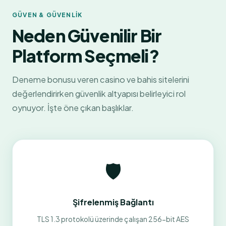
GÜVEN & GÜVENLIK
Neden Güvenilir Bir
Platform Seçmeli?
Deneme bonusu veren casino ve bahis sitelerini
değerlendirirken güvenlik altyapısı belirleyici rol
oynuyor. İşte öne çıkan başlıklar.
🛡️
Şifrelenmiş Bağlantı
TLS 1.3 protokolü üzerinde çalışan 256-bit AES