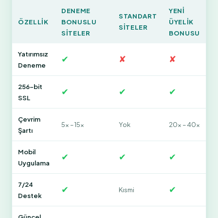
DENEME
YENI
STANDART
ÖZELLIK
BONUSLU
ÜYELIK
SITELER
SITELER
BONUSU
Yatırımsız
✔
✘
✘
Deneme
256-bit
✔
✔
✔
SSL
Çevrim
5x – 15x
Yok
20x – 40x
Şartı
Mobil
✔
✔
✔
Uygulama
7/24
✔
✔
Kısmi
Destek
Güncel