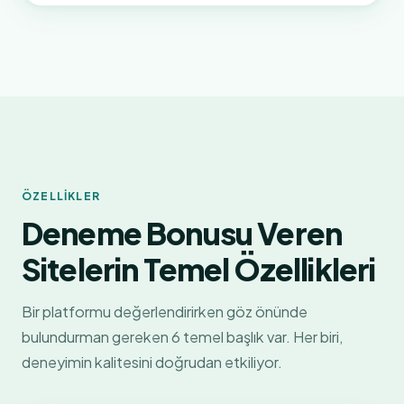
ÖZELLIKLER
Deneme Bonusu Veren
Sitelerin Temel Özellikleri
Bir platformu değerlendirirken göz önünde
bulundurman gereken 6 temel başlık var. Her biri,
deneyimin kalitesini doğrudan etkiliyor.