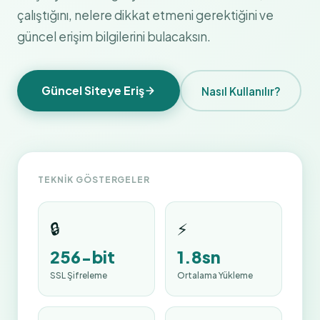
çalıştığını, nelere dikkat etmeni gerektiğini ve
güncel erişim bilgilerini bulacaksın.
Güncel Siteye Eriş
Nasıl Kullanılır?
TEKNIK GÖSTERGELER
🔒
⚡
256-bit
1.8sn
SSL Şifreleme
Ortalama Yükleme