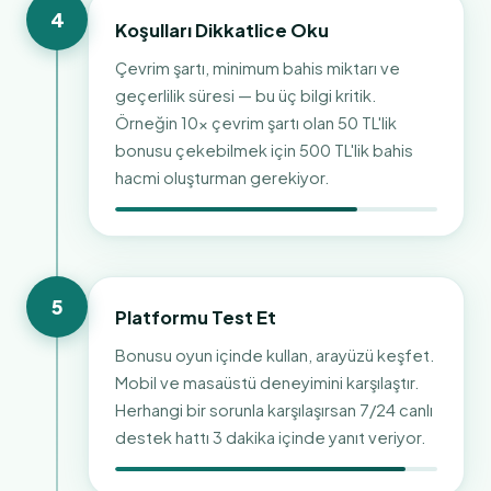
4
Koşulları Dikkatlice Oku
Çevrim şartı, minimum bahis miktarı ve
geçerlilik süresi — bu üç bilgi kritik.
Örneğin 10x çevrim şartı olan 50 TL'lik
bonusu çekebilmek için 500 TL'lik bahis
hacmi oluşturman gerekiyor.
5
Platformu Test Et
Bonusu oyun içinde kullan, arayüzü keşfet.
Mobil ve masaüstü deneyimini karşılaştır.
Herhangi bir sorunla karşılaşırsan 7/24 canlı
destek hattı 3 dakika içinde yanıt veriyor.