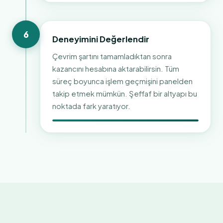
6
Deneyimini Değerlendir
Çevrim şartını tamamladıktan sonra
kazancını hesabına aktarabilirsin. Tüm
süreç boyunca işlem geçmişini panelden
takip etmek mümkün. Şeffaf bir altyapı bu
noktada fark yaratıyor.