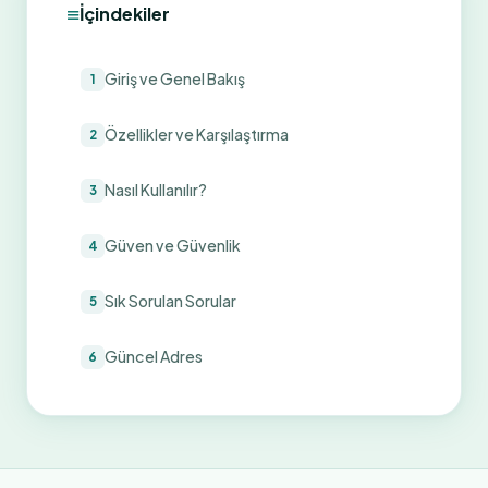
İçindekiler
Giriş ve Genel Bakış
1
Özellikler ve Karşılaştırma
2
Nasıl Kullanılır?
3
Güven ve Güvenlik
4
Sık Sorulan Sorular
5
Güncel Adres
6