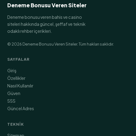
Deneme Bonusu Veren Siteler
Deneme bonusu veren bahis ve casino
siteleri hakkında güncel, şeffaf ve teknik
odaklı rehber içerikleri.
©
2026
Deneme Bonusu Veren Siteler. Tüm hakları saklıdır.
SAYFALAR
Giriş
Özellikler
Nasıl Kullanılır
Güven
SSS
Güncel Adres
TEKNIK
Sitemap