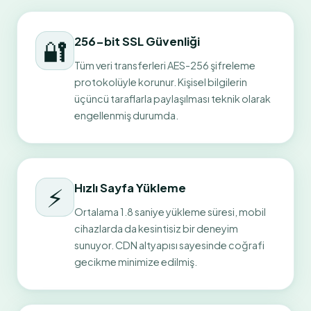
256-bit SSL Güvenliği
🔐
Tüm veri transferleri AES-256 şifreleme
protokolüyle korunur. Kişisel bilgilerin
üçüncü taraflarla paylaşılması teknik olarak
engellenmiş durumda.
Hızlı Sayfa Yükleme
⚡
Ortalama 1.8 saniye yükleme süresi, mobil
cihazlarda da kesintisiz bir deneyim
sunuyor. CDN altyapısı sayesinde coğrafi
gecikme minimize edilmiş.