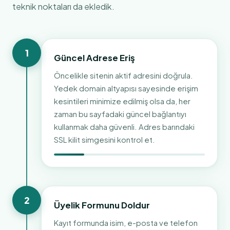
teknik noktaları da ekledik.
1
Güncel Adrese Eriş
Öncelikle sitenin aktif adresini doğrula.
Yedek domain altyapısı sayesinde erişim
kesintileri minimize edilmiş olsa da, her
zaman bu sayfadaki güncel bağlantıyı
kullanmak daha güvenli. Adres barındaki
SSL kilit simgesini kontrol et.
2
Üyelik Formunu Doldur
Kayıt formunda isim, e-posta ve telefon