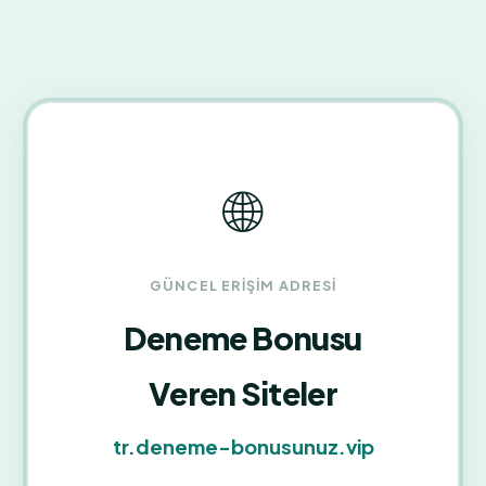
arasında değişebiliyor. Acil durumlarda canlı
referans.
sohbet tercih edilmeli.
🌐
GÜNCEL ERIŞIM ADRESI
Deneme Bonusu
Veren Siteler
tr.deneme-bonusunuz.vip