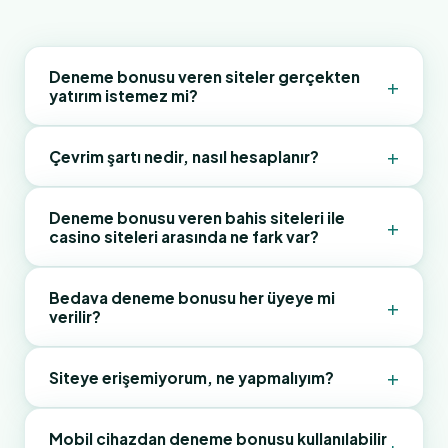
Deneme bonusu veren siteler gerçekten
+
yatırım istemez mi?
+
Evet, tanım olarak deneme bonusu yatırımsız
Çevrim şartı nedir, nasıl hesaplanır?
verilen bir bonus türüdür. Üyelik tamamlandıktan
sonra hesabına tanımlanan bu bakiye, herhangi bir
Çevrim şartı, bonusu çekebilmek için oluşturman
Deneme bonusu veren bahis siteleri ile
+
para yatırma işlemi gerektirmez. Ancak çevrim
casino siteleri arasında ne fark var?
gereken toplam bahis hacmini gösterir. Örneğin
şartı tamamlanmadan kazancı çekemezsin — bu
50 TL bonus ve 10x çevrim şartı varsa, 500 TL
ayrımı unutmamak önemli.
tutarında bahis yapman gerekiyor. Bu şart
Bahis sitelerindeki deneme bonusu genellikle
Bedava deneme bonusu her üyeye mi
+
verilir?
tamamlandığında kazanç çekilebilir hale geliyor.
spor etkinliklerine yönelik kullanılıyor; belirli bir
minimum oran şartı olabiliyor (örneğin 1.50 ve
üzeri). Casino sitelerindeyse bonus slot ve masa
+
Genellikle yalnızca ilk kez üye olan kullanıcılara
Siteye erişemiyorum, ne yapmalıyım?
oyunlarında geçerli, oran kısıtı bulunmuyor. Her iki
tanımlanır. Aynı IP adresi veya cihazdan daha önce
kategoride çevrim şartları da farklı seviyelerde.
üyelik açılmışsa, sistem bunu tespit edebilir ve
Erişim sorunu yaşıyorsan önce bu sayfadaki güncel
Mobil cihazdan deneme bonusu kullanılabilir
+