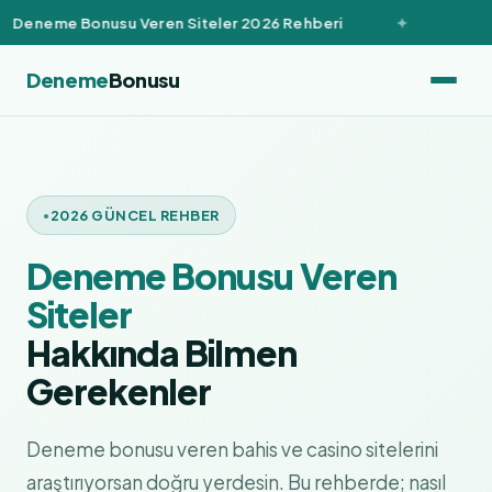
Deneme Bonusu Veren Siteler 2026 Rehberi
Deneme
Bonusu
2026 GÜNCEL REHBER
Deneme Bonusu Veren
Siteler
Hakkında Bilmen
Gerekenler
Deneme bonusu veren bahis ve casino sitelerini
araştırıyorsan doğru yerdesin. Bu rehberde; nasıl