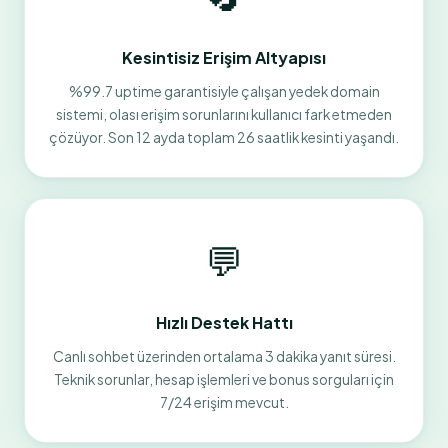
Kesintisiz Erişim Altyapısı
%99.7 uptime garantisiyle çalışan yedek domain
sistemi, olası erişim sorunlarını kullanıcı fark etmeden
çözüyor. Son 12 ayda toplam 26 saatlik kesinti yaşandı.
💬
Hızlı Destek Hattı
Canlı sohbet üzerinden ortalama 3 dakika yanıt süresi.
Teknik sorunlar, hesap işlemleri ve bonus sorguları için
7/24 erişim mevcut.