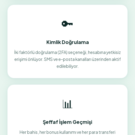
🔑
Kimlik Doğrulama
İki faktörlü doğrulama (2FA) seçeneği, hesabına yetkisiz
erişimi önlüyor. SMS ve e-posta kanalları üzerinden aktif
edilebiliyor.
📊
Şeffaf İşlem Geçmişi
Her bahis, her bonus kullanımı ve her para transferi