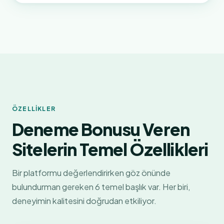
ÖZELLIKLER
Deneme Bonusu Veren
Sitelerin Temel Özellikleri
Bir platformu değerlendirirken göz önünde
bulundurman gereken 6 temel başlık var. Her biri,
deneyimin kalitesini doğrudan etkiliyor.