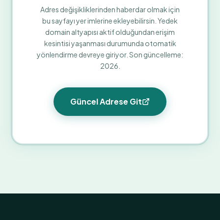
Adres değişikliklerinden haberdar olmak için
bu sayfayı yer imlerine ekleyebilirsin. Yedek
domain altyapısı aktif olduğundan erişim
kesintisi yaşanması durumunda otomatik
yönlendirme devreye giriyor. Son güncelleme:
2026.
Güncel Adrese Git