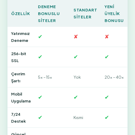
DENEME
YENI
STANDART
ÖZELLIK
BONUSLU
ÜYELIK
SITELER
SITELER
BONUSU
Yatırımsız
✔
✘
✘
Deneme
256-bit
✔
✔
✔
SSL
Çevrim
5x – 15x
Yok
20x – 40x
Şartı
Mobil
✔
✔
✔
Uygulama
7/24
✔
✔
Kısmi
Destek
Güncel