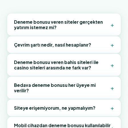
Deneme bonusu veren siteler gerçekten
+
yatırım istemez mi?
+
Evet, tanım olarak deneme bonusu yatırımsız
Çevrim şartı nedir, nasıl hesaplanır?
verilen bir bonus türüdür. Üyelik tamamlandıktan
sonra hesabına tanımlanan bu bakiye, herhangi bir
Çevrim şartı, bonusu çekebilmek için oluşturman
Deneme bonusu veren bahis siteleri ile
+
para yatırma işlemi gerektirmez. Ancak çevrim
casino siteleri arasında ne fark var?
gereken toplam bahis hacmini gösterir. Örneğin
şartı tamamlanmadan kazancı çekemezsin — bu
50 TL bonus ve 10x çevrim şartı varsa, 500 TL
ayrımı unutmamak önemli.
tutarında bahis yapman gerekiyor. Bu şart
Bahis sitelerindeki deneme bonusu genellikle
Bedava deneme bonusu her üyeye mi
+
verilir?
tamamlandığında kazanç çekilebilir hale geliyor.
spor etkinliklerine yönelik kullanılıyor; belirli bir
minimum oran şartı olabiliyor (örneğin 1.50 ve
üzeri). Casino sitelerindeyse bonus slot ve masa
+
Genellikle yalnızca ilk kez üye olan kullanıcılara
Siteye erişemiyorum, ne yapmalıyım?
oyunlarında geçerli, oran kısıtı bulunmuyor. Her iki
tanımlanır. Aynı IP adresi veya cihazdan daha önce
kategoride çevrim şartları da farklı seviyelerde.
üyelik açılmışsa, sistem bunu tespit edebilir ve
Erişim sorunu yaşıyorsan önce bu sayfadaki güncel
Mobil cihazdan deneme bonusu kullanılabilir
+