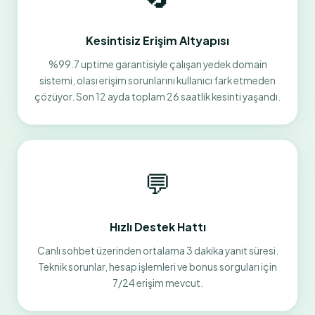
Kesintisiz Erişim Altyapısı
%99.7 uptime garantisiyle çalışan yedek domain
sistemi, olası erişim sorunlarını kullanıcı fark etmeden
çözüyor. Son 12 ayda toplam 26 saatlik kesinti yaşandı.
💬
Hızlı Destek Hattı
Canlı sohbet üzerinden ortalama 3 dakika yanıt süresi.
Teknik sorunlar, hesap işlemleri ve bonus sorguları için
7/24 erişim mevcut.