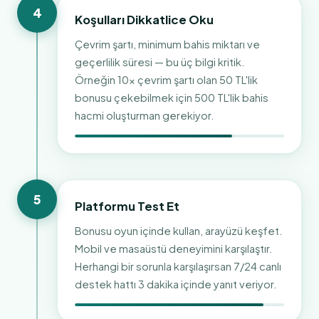
4
Koşulları Dikkatlice Oku
Çevrim şartı, minimum bahis miktarı ve
geçerlilik süresi — bu üç bilgi kritik.
Örneğin 10x çevrim şartı olan 50 TL'lik
bonusu çekebilmek için 500 TL'lik bahis
hacmi oluşturman gerekiyor.
5
Platformu Test Et
Bonusu oyun içinde kullan, arayüzü keşfet.
Mobil ve masaüstü deneyimini karşılaştır.
Herhangi bir sorunla karşılaşırsan 7/24 canlı
destek hattı 3 dakika içinde yanıt veriyor.