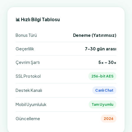
📊 Hızlı Bilgi Tablosu
Bonus Türü
Deneme (Yatırımsız)
Geçerlilik
7–30 gün arası
Çevrim Şartı
5x – 30x
SSL Protokol
256-bit AES
Destek Kanalı
Canlı Chat
Mobil Uyumluluk
Tam Uyumlu
Güncelleme
2026