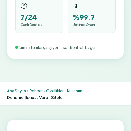
🕐
📱
7/24
%99.7
Canlı Destek
Uptime Oranı
Tüm sistemler çalışıyor — son kontrol: bugün
Ana Sayfa
Rehber
Özellikler
Kullanım
Deneme Bonusu Veren Siteler