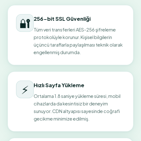
256-bit SSL Güvenliği
🔐
Tüm veri transferleri AES-256 şifreleme
protokolüyle korunur. Kişisel bilgilerin
üçüncü taraflarla paylaşılması teknik olarak
engellenmiş durumda.
Hızlı Sayfa Yükleme
⚡
Ortalama 1.8 saniye yükleme süresi, mobil
cihazlarda da kesintisiz bir deneyim
sunuyor. CDN altyapısı sayesinde coğrafi
gecikme minimize edilmiş.