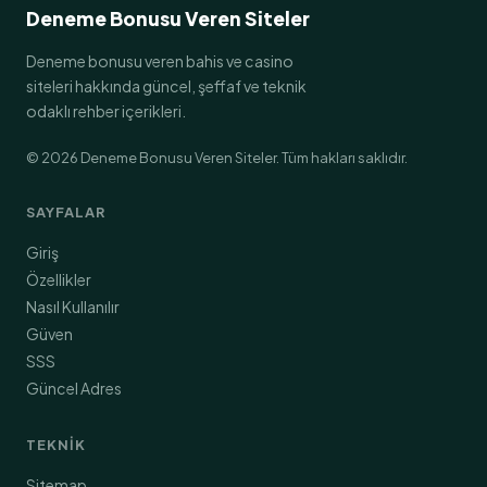
Deneme Bonusu Veren Siteler
Deneme bonusu veren bahis ve casino
siteleri hakkında güncel, şeffaf ve teknik
odaklı rehber içerikleri.
©
2026
Deneme Bonusu Veren Siteler. Tüm hakları saklıdır.
SAYFALAR
Giriş
Özellikler
Nasıl Kullanılır
Güven
SSS
Güncel Adres
TEKNIK
Sitemap