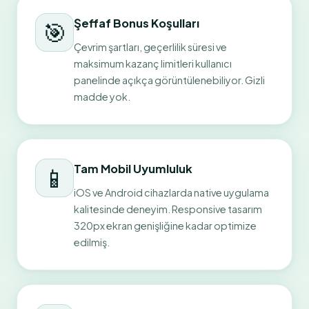
Şeffaf Bonus Koşulları
🎯
Çevrim şartları, geçerlilik süresi ve
maksimum kazanç limitleri kullanıcı
panelinde açıkça görüntülenebiliyor. Gizli
madde yok.
Tam Mobil Uyumluluk
📱
iOS ve Android cihazlarda native uygulama
kalitesinde deneyim. Responsive tasarım
320px ekran genişliğine kadar optimize
edilmiş.