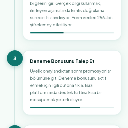
bilgilerini gir. Gerçek bilgi kullanmak,
ilerleyen aşamalarda kimlik doğrulama
sürecini hızlandırıyor. Form verileri 256-bit
şifrelemeyle iletiliyor.
3
Deneme Bonusunu Talep Et
Üyelik onaylandıktan sonra promosyonlar
bölümüne git. Deneme bonusunu aktif
etmek için ilgili butona tıkla. Bazı
platformlarda destek hattına kısa bir
mesaj atmak yeterli oluyor.