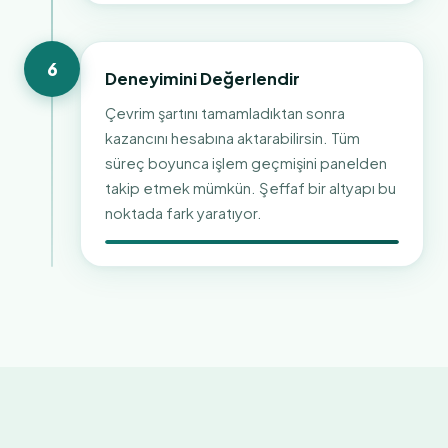
6
Deneyimini Değerlendir
Çevrim şartını tamamladıktan sonra
kazancını hesabına aktarabilirsin. Tüm
süreç boyunca işlem geçmişini panelden
takip etmek mümkün. Şeffaf bir altyapı bu
noktada fark yaratıyor.