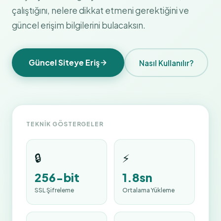
çalıştığını, nelere dikkat etmeni gerektiğini ve
güncel erişim bilgilerini bulacaksın.
Güncel Siteye Eriş
Nasıl Kullanılır?
TEKNIK GÖSTERGELER
🔒
⚡
256-bit
1.8sn
SSL Şifreleme
Ortalama Yükleme