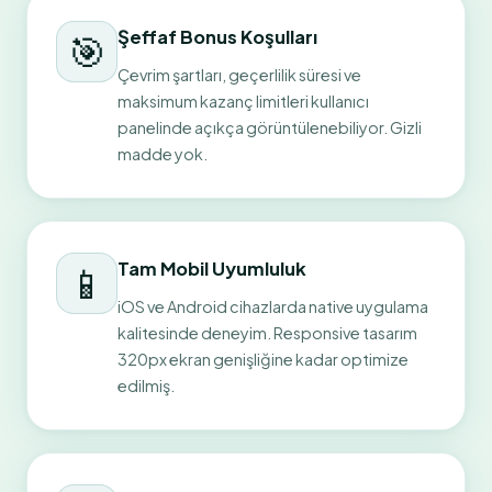
Şeffaf Bonus Koşulları
🎯
Çevrim şartları, geçerlilik süresi ve
maksimum kazanç limitleri kullanıcı
panelinde açıkça görüntülenebiliyor. Gizli
madde yok.
Tam Mobil Uyumluluk
📱
iOS ve Android cihazlarda native uygulama
kalitesinde deneyim. Responsive tasarım
320px ekran genişliğine kadar optimize
edilmiş.