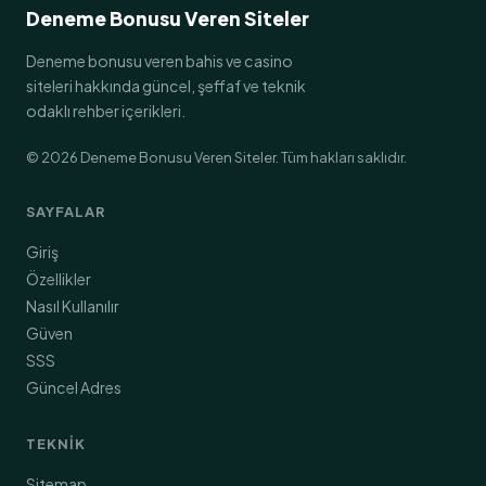
Deneme Bonusu Veren Siteler
Deneme bonusu veren bahis ve casino
siteleri hakkında güncel, şeffaf ve teknik
odaklı rehber içerikleri.
©
2026
Deneme Bonusu Veren Siteler. Tüm hakları saklıdır.
SAYFALAR
Giriş
Özellikler
Nasıl Kullanılır
Güven
SSS
Güncel Adres
TEKNIK
Sitemap