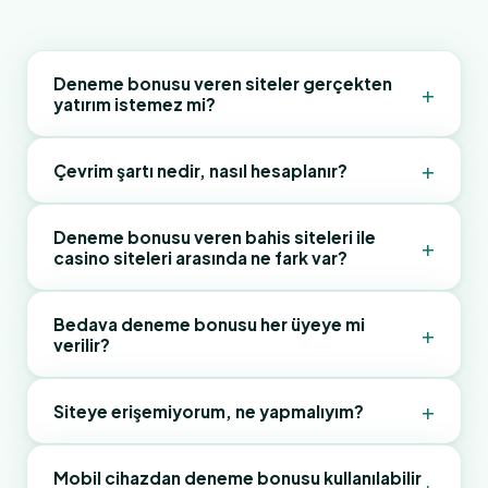
Deneme bonusu veren siteler gerçekten
+
yatırım istemez mi?
+
Evet, tanım olarak deneme bonusu yatırımsız
Çevrim şartı nedir, nasıl hesaplanır?
verilen bir bonus türüdür. Üyelik tamamlandıktan
sonra hesabına tanımlanan bu bakiye, herhangi bir
Çevrim şartı, bonusu çekebilmek için oluşturman
Deneme bonusu veren bahis siteleri ile
+
para yatırma işlemi gerektirmez. Ancak çevrim
casino siteleri arasında ne fark var?
gereken toplam bahis hacmini gösterir. Örneğin
şartı tamamlanmadan kazancı çekemezsin — bu
50 TL bonus ve 10x çevrim şartı varsa, 500 TL
ayrımı unutmamak önemli.
tutarında bahis yapman gerekiyor. Bu şart
Bahis sitelerindeki deneme bonusu genellikle
Bedava deneme bonusu her üyeye mi
+
verilir?
tamamlandığında kazanç çekilebilir hale geliyor.
spor etkinliklerine yönelik kullanılıyor; belirli bir
minimum oran şartı olabiliyor (örneğin 1.50 ve
üzeri). Casino sitelerindeyse bonus slot ve masa
+
Genellikle yalnızca ilk kez üye olan kullanıcılara
Siteye erişemiyorum, ne yapmalıyım?
oyunlarında geçerli, oran kısıtı bulunmuyor. Her iki
tanımlanır. Aynı IP adresi veya cihazdan daha önce
kategoride çevrim şartları da farklı seviyelerde.
üyelik açılmışsa, sistem bunu tespit edebilir ve
Erişim sorunu yaşıyorsan önce bu sayfadaki güncel
Mobil cihazdan deneme bonusu kullanılabilir
+