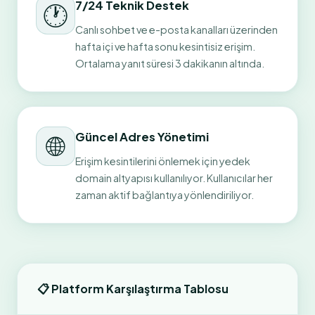
7/24 Teknik Destek
🕐
Canlı sohbet ve e-posta kanalları üzerinden
hafta içi ve hafta sonu kesintisiz erişim.
Ortalama yanıt süresi 3 dakikanın altında.
Güncel Adres Yönetimi
🌐
Erişim kesintilerini önlemek için yedek
domain altyapısı kullanılıyor. Kullanıcılar her
zaman aktif bağlantıya yönlendiriliyor.
📋 Platform Karşılaştırma Tablosu