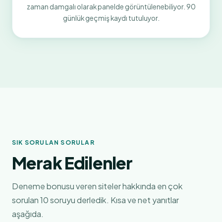
zaman damgalı olarak panelde görüntülenebiliyor. 90
günlük geçmiş kaydı tutuluyor.
SIK SORULAN SORULAR
Merak Edilenler
Deneme bonusu veren siteler hakkında en çok
sorulan 10 soruyu derledik. Kısa ve net yanıtlar
aşağıda.