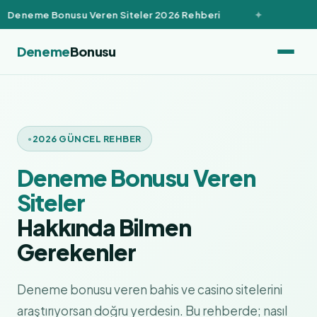
Deneme Bonusu Veren Siteler 2026 Rehberi
Deneme
Bonusu
2026 GÜNCEL REHBER
Deneme Bonusu Veren
Siteler
Hakkında Bilmen
Gerekenler
Deneme bonusu veren bahis ve casino sitelerini
araştırıyorsan doğru yerdesin. Bu rehberde; nasıl