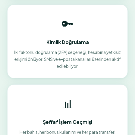
🔑
Kimlik Doğrulama
İki faktörlü doğrulama (2FA) seçeneği, hesabına yetkisiz
erişimi önlüyor. SMS ve e-posta kanalları üzerinden aktif
edilebiliyor.
📊
Şeffaf İşlem Geçmişi
Her bahis, her bonus kullanımı ve her para transferi