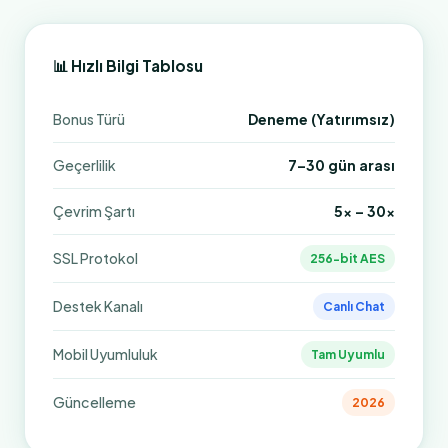
📊 Hızlı Bilgi Tablosu
Bonus Türü
Deneme (Yatırımsız)
Geçerlilik
7–30 gün arası
Çevrim Şartı
5x – 30x
SSL Protokol
256-bit AES
Destek Kanalı
Canlı Chat
Mobil Uyumluluk
Tam Uyumlu
Güncelleme
2026