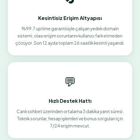
Kesintisiz Erişim Altyapısı
%99.7 uptime garantisiyle çalışan yedek domain
sistemi, olası erişim sorunlarını kullanıcı fark etmeden
çözüyor. Son 12 ayda toplam 26 saatlik kesinti yaşandı.
💬
Hızlı Destek Hattı
Canlı sohbet üzerinden ortalama 3 dakika yanıt süresi.
Teknik sorunlar, hesap işlemleri ve bonus sorguları için
7/24 erişim mevcut.