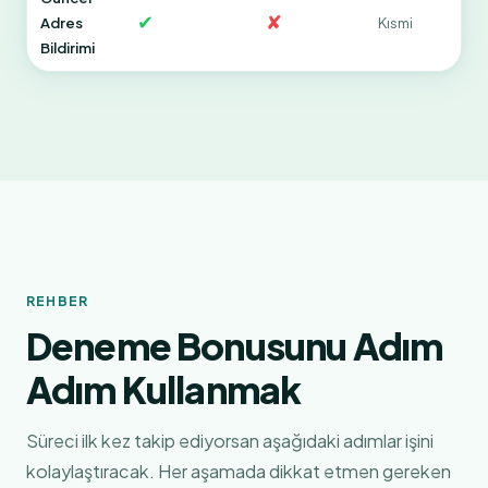
✔
✘
Adres
Kısmi
Bildirimi
REHBER
Deneme Bonusunu Adım
Adım Kullanmak
Süreci ilk kez takip ediyorsan aşağıdaki adımlar işini
kolaylaştıracak. Her aşamada dikkat etmen gereken