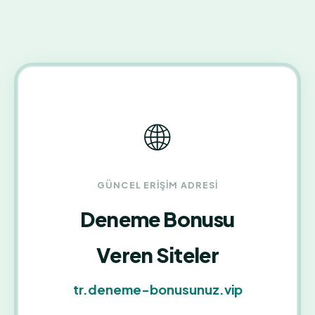
arasında değişebiliyor. Acil durumlarda canlı
referans.
sohbet tercih edilmeli.
🌐
GÜNCEL ERIŞIM ADRESI
Deneme Bonusu
Veren Siteler
tr.deneme-bonusunuz.vip