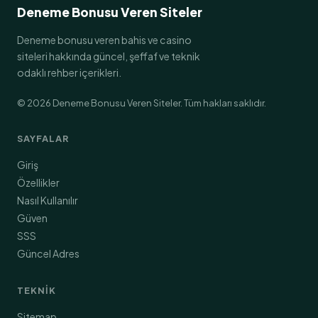
Deneme Bonusu Veren Siteler
Deneme bonusu veren bahis ve casino
siteleri hakkında güncel, şeffaf ve teknik
odaklı rehber içerikleri.
©
2026
Deneme Bonusu Veren Siteler. Tüm hakları saklıdır.
SAYFALAR
Giriş
Özellikler
Nasıl Kullanılır
Güven
SSS
Güncel Adres
TEKNIK
Sitemap