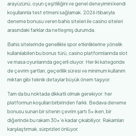
arayüzünü, oyun çeşitliliğini ve genel deneyimini kendi
koşullarınla test etmeni sağlamak. 2026 itibarıyla
deneme bonusu veren bahis siteleri ile casino siteleri
arasındaki farklar da netleşmiş durumda.
Bahis sitelerinde genellikle spor etkinliklerine yönelik
kullanılabilen bu bonus türü, casino platformlarında slot
ve masa oyunlarında geçerli oluyor. Her iki kategoride
de çevrim şartları, geçerlilik süresi ve minimum kullanım
miktarı gibi teknik detaylar büyük önem taşıyor.
Tam da bu noktada dikkatli olmak gerekiyor: her
platformun koşulları birbirinden farklı. Bedava deneme
bonusu sunan bir sitenin çevrim şartı 5x iken, bir
diğerinde bu rakam 30x'e kadar çıkabiliyor. Rakamları
karşılaştırmak, sürprizleri önlüyor.