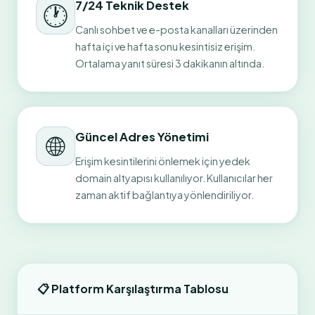
7/24 Teknik Destek
🕐
Canlı sohbet ve e-posta kanalları üzerinden
hafta içi ve hafta sonu kesintisiz erişim.
Ortalama yanıt süresi 3 dakikanın altında.
Güncel Adres Yönetimi
🌐
Erişim kesintilerini önlemek için yedek
domain altyapısı kullanılıyor. Kullanıcılar her
zaman aktif bağlantıya yönlendiriliyor.
📋 Platform Karşılaştırma Tablosu