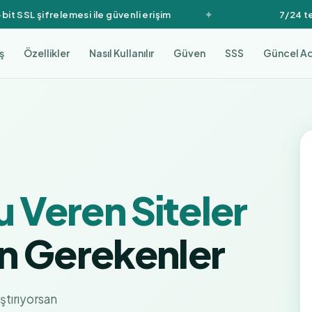
 SSL şifrelemesi ile güvenli erişim
7/24 tekn
ş
Özellikler
Nasıl Kullanılır
Güven
SSS
Güncel A
Veren Siteler
n Gerekenler
ştırıyorsan