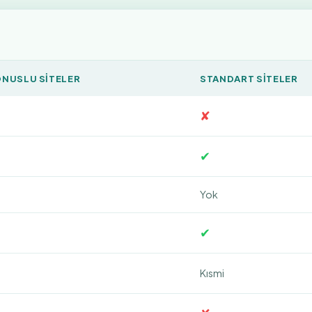
NUSLU SITELER
STANDART SITELER
✘
✔
Yok
✔
Kısmi