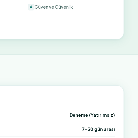
Güven ve Güvenlik
4
Deneme (Yatırımsız)
7–30 gün arası