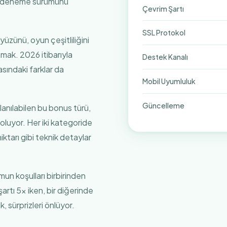
ce deneme sürümünü
Çevrim Şartı
SSL Protokol
üzünü, oyun çeşitliliğini
mak. 2026 itibarıyla
Destek Kanalı
asındaki farklar da
Mobil Uyumluluk
Güncelleme
llanılabilen bu bonus türü,
oluyor. Her iki kategoride
iktarı gibi teknik detaylar
un koşulları birbirinden
rtı 5x iken, bir diğerinde
, sürprizleri önlüyor.