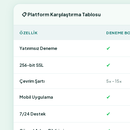
📋 Platform Karşılaştırma Tablosu
ÖZELLIK
DENEME BO
✔
Yatırımsız Deneme
✔
256-bit SSL
Çevrim Şartı
5x – 15x
✔
Mobil Uygulama
✔
7/24 Destek