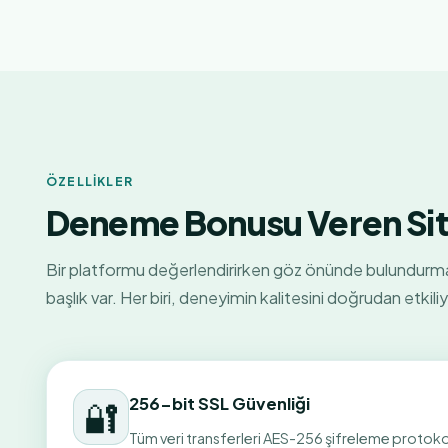
ÖZELLIKLER
Deneme Bonusu Veren Sitel
Bir platformu değerlendirirken göz önünde bulundur
başlık var. Her biri, deneyimin kalitesini doğrudan etkiliy
256-bit SSL Güvenliği
🔐
Tüm veri transferleri AES-256 şifreleme protokol