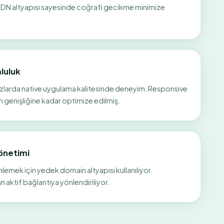
DN altyapısı sayesinde coğrafi gecikme minimize
luluk
azlarda native uygulama kalitesinde deneyim. Responsive
 genişliğine kadar optimize edilmiş.
önetimi
önlemek için yedek domain altyapısı kullanılıyor.
an aktif bağlantıya yönlendiriliyor.