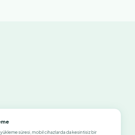
leme
yükleme süresi, mobil cihazlarda da kesintisiz bir