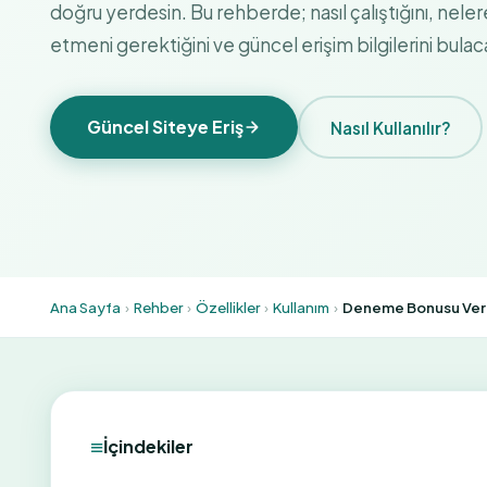
doğru yerdesin. Bu rehberde; nasıl çalıştığını, neler
etmeni gerektiğini ve güncel erişim bilgilerini bulac
Güncel Siteye Eriş
Nasıl Kullanılır?
Ana Sayfa
Rehber
Özellikler
Kullanım
Deneme Bonusu Vere
İçindekiler