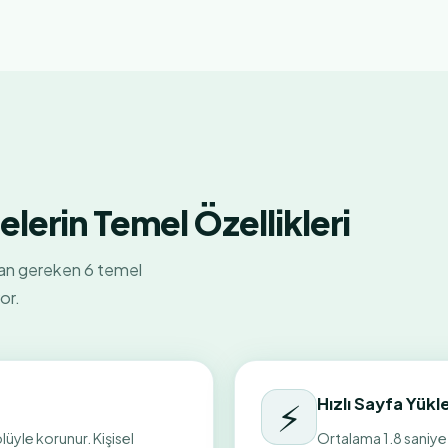
erin Temel Özellikleri
man gereken 6 temel
or.
Hızlı Sayfa Yük
⚡
üyle korunur. Kişisel
Ortalama 1.8 saniye 