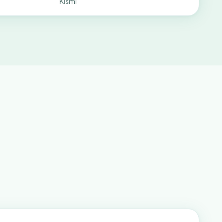
Kısmi