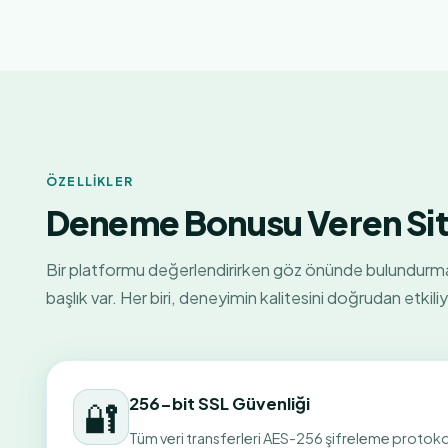
ÖZELLIKLER
Deneme Bonusu Veren Sitel
Bir platformu değerlendirirken göz önünde bulundur
başlık var. Her biri, deneyimin kalitesini doğrudan etkiliy
256-bit SSL Güvenliği
🔐
Tüm veri transferleri AES-256 şifreleme protokol