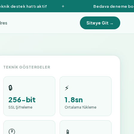
ik destek hattı aktif
Bedava deneme bonusu 
dres
Siteye Git →
TEKNIK GÖSTERGELER
🔒
⚡
256-bit
1.8sn
SSL Şifreleme
Ortalama Yükleme
🕐
📱