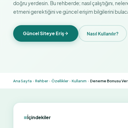
doğru yerdesin. Bu rehberde; nasıl çalıştığını, neler
etmeni gerektiğini ve güncel erişim bilgilerini bulac
Güncel Siteye Eriş
Nasıl Kullanılır?
Ana Sayfa
Rehber
Özellikler
Kullanım
Deneme Bonusu Vere
İçindekiler