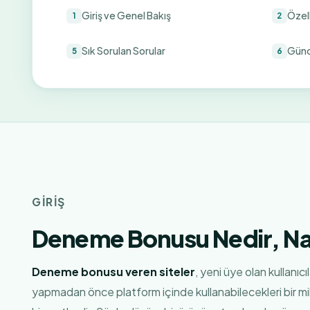
Giriş ve Genel Bakış
Özell
1
2
Sık Sorulan Sorular
Günc
5
6
GIRIŞ
Deneme Bonusu Nedir, Nası
Deneme bonusu veren siteler
, yeni üye olan kullanıcı
yapmadan önce platform içinde kullanabilecekleri bir mi