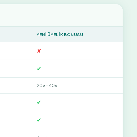
YENI ÜYELIK BONUSU
✘
✔
20x – 40x
✔
✔