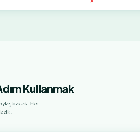
✘
Adım Kullanmak
laylaştıracak. Her
ledik.