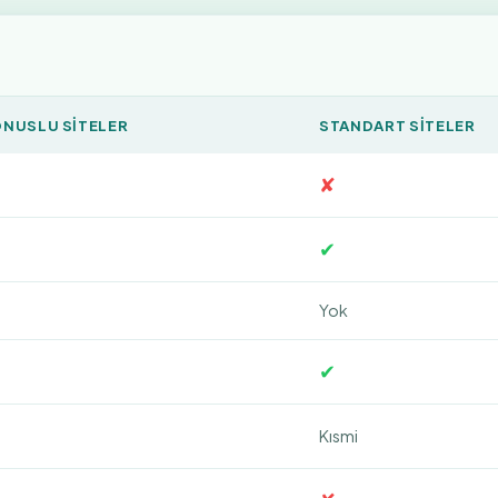
NUSLU SITELER
STANDART SITELER
✘
✔
Yok
✔
Kısmi