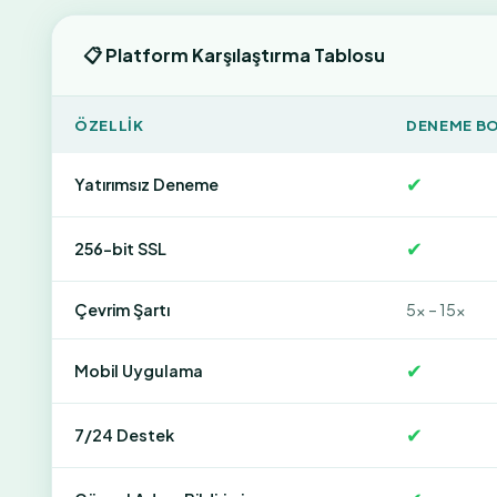
📋 Platform Karşılaştırma Tablosu
ÖZELLIK
DENEME BO
✔
Yatırımsız Deneme
✔
256-bit SSL
Çevrim Şartı
5x – 15x
✔
Mobil Uygulama
✔
7/24 Destek