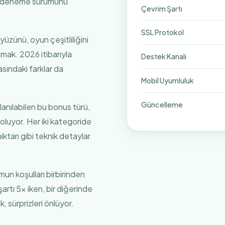
ce deneme sürümünü
Çevrim Şartı
SSL Protokol
üzünü, oyun çeşitliliğini
mak. 2026 itibarıyla
Destek Kanalı
asındaki farklar da
Mobil Uyumluluk
Güncelleme
llanılabilen bu bonus türü,
oluyor. Her iki kategoride
iktarı gibi teknik detaylar
un koşulları birbirinden
rtı 5x iken, bir diğerinde
, sürprizleri önlüyor.