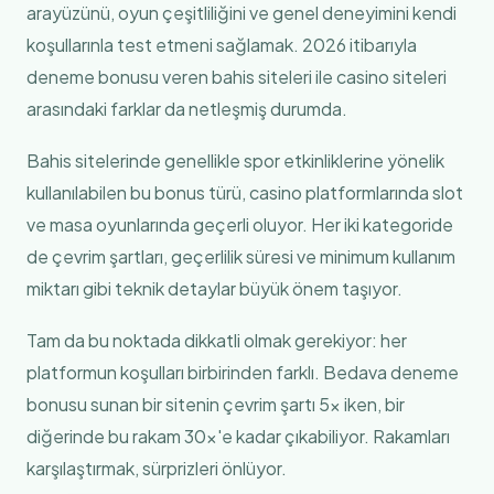
arayüzünü, oyun çeşitliliğini ve genel deneyimini kendi
koşullarınla test etmeni sağlamak. 2026 itibarıyla
deneme bonusu veren bahis siteleri ile casino siteleri
arasındaki farklar da netleşmiş durumda.
Bahis sitelerinde genellikle spor etkinliklerine yönelik
kullanılabilen bu bonus türü, casino platformlarında slot
ve masa oyunlarında geçerli oluyor. Her iki kategoride
de çevrim şartları, geçerlilik süresi ve minimum kullanım
miktarı gibi teknik detaylar büyük önem taşıyor.
Tam da bu noktada dikkatli olmak gerekiyor: her
platformun koşulları birbirinden farklı. Bedava deneme
bonusu sunan bir sitenin çevrim şartı 5x iken, bir
diğerinde bu rakam 30x'e kadar çıkabiliyor. Rakamları
karşılaştırmak, sürprizleri önlüyor.