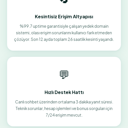
Kesintisiz Erişim Altyapısı
%99.7 uptime garantisiyle çalışan yedek domain
sistemi, olası erişim sorunlarını kullanıcı fark etmeden
çözüyor. Son 12 ayda toplam 26 saatlik kesinti yaşandı.
💬
Hızlı Destek Hattı
Canlı sohbet üzerinden ortalama 3 dakika yanıt süresi.
Teknik sorunlar, hesap işlemleri ve bonus sorguları için
7/24 erişim mevcut.