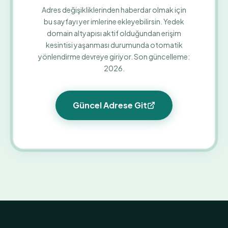
Adres değişikliklerinden haberdar olmak için
bu sayfayı yer imlerine ekleyebilirsin. Yedek
domain altyapısı aktif olduğundan erişim
kesintisi yaşanması durumunda otomatik
yönlendirme devreye giriyor. Son güncelleme:
2026.
Güncel Adrese Git