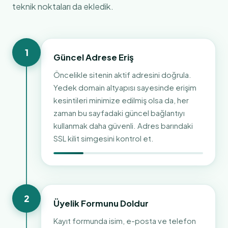
teknik noktaları da ekledik.
1
Güncel Adrese Eriş
Öncelikle sitenin aktif adresini doğrula.
Yedek domain altyapısı sayesinde erişim
kesintileri minimize edilmiş olsa da, her
zaman bu sayfadaki güncel bağlantıyı
kullanmak daha güvenli. Adres barındaki
SSL kilit simgesini kontrol et.
2
Üyelik Formunu Doldur
Kayıt formunda isim, e-posta ve telefon