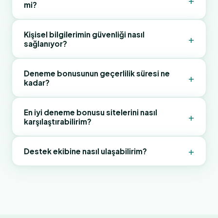
bonusu vermeyebilir. Bazı platformlar telefon
mi?
adres bölümünü kontrol et. Yedek domain
numarası doğrulamasını da şart koşuyor.
altyapısı sayesinde aktif bir bağlantı her zaman
burada paylaşılıyor. Alternatif olarak canlı destek
Evet. 320px ekran genişliğine kadar optimize
Kişisel bilgilerimin güvenliği nasıl
+
sağlanıyor?
hattına ulaşarak anlık yönlendirme alabilirsin.
edilmiş responsive tasarım sayesinde tüm işlemler
mobil cihazdan yapılabiliyor. Ayrıca iOS ve Android
için native uygulama indirme seçeneği de mevcut.
Tüm form verileri ve işlem bilgileri TLS 1.3 üzerinde
Deneme bonusunun geçerlilik süresi ne
+
kadar?
Bonusun mobil ve masaüstünde eşit koşullarda
256-bit AES şifrelemeyle korunuyor. İki faktörlü
geçerli.
doğrulama (2FA) aktif edildiğinde hesap güvenliği
bir kademe daha artıyor. Kişisel veriler üçüncü
Platform politikasına göre değişmekle birlikte
En iyi deneme bonusu sitelerini nasıl
+
karşılaştırabilirim?
taraflarla paylaşılmıyor.
çoğu sitede 7 ila 30 gün arasında değişiyor. Süre
dolduğunda kullanılmayan bonus bakiyesi
otomatik olarak sıfırlanıyor. Bu yüzden bonus aktif
+
Karşılaştırma yaparken üç temel metriğe odaklan:
Destek ekibine nasıl ulaşabilirim?
edildikten sonra vakit geçirmeden kullanmaya
çevrim şartı, geçerlilik süresi ve maksimum çekim
başlamak mantıklı.
limiti. Düşük çevrim şartı (5x–10x arası) ve uzun
Canlı sohbet butonu üzerinden 7/24 anlık destek
geçerlilik süresi (14 gün ve üzeri) genellikle kullanıcı
alabilirsin. Ortalama yanıt süresi 3 dakikanın altında.
dostu bir platform işareti. Bu sayfadaki
E-posta kanalı da aktif; ancak yanıt süresi 2–4 saat
karşılaştırma tablosu da başlangıç için iyi bir