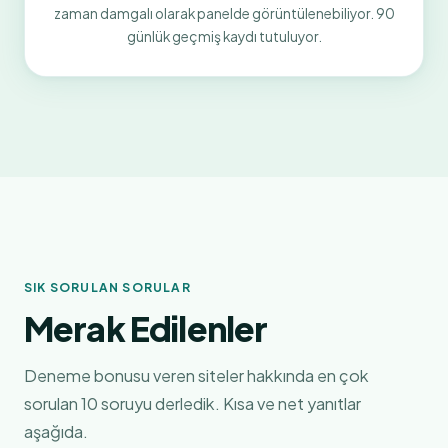
zaman damgalı olarak panelde görüntülenebiliyor. 90
günlük geçmiş kaydı tutuluyor.
SIK SORULAN SORULAR
Merak Edilenler
Deneme bonusu veren siteler hakkında en çok
sorulan 10 soruyu derledik. Kısa ve net yanıtlar
aşağıda.