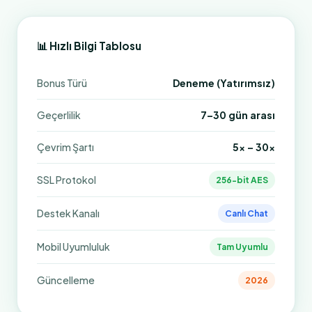
📊 Hızlı Bilgi Tablosu
Bonus Türü
Deneme (Yatırımsız)
Geçerlilik
7–30 gün arası
Çevrim Şartı
5x – 30x
SSL Protokol
256-bit AES
Destek Kanalı
Canlı Chat
Mobil Uyumluluk
Tam Uyumlu
Güncelleme
2026