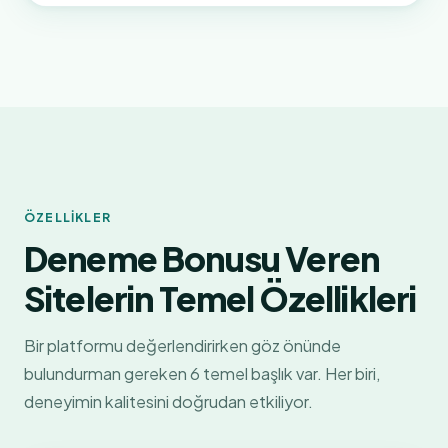
ÖZELLIKLER
Deneme Bonusu Veren
Sitelerin Temel Özellikleri
Bir platformu değerlendirirken göz önünde
bulundurman gereken 6 temel başlık var. Her biri,
deneyimin kalitesini doğrudan etkiliyor.