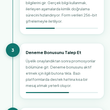
bilgilerini gir. Gerçek bilgi kullanmak,
ilerleyen aşamalarda kimlik doğrulama
sürecini hızlandırıyor. Form verileri 256-bit
şifrelemeyle iletiliyor.
3
Deneme Bonusunu Talep Et
Üyelik onaylandıktan sonra promosyonlar
bölümüne git. Deneme bonusunu aktif
etmek için ilgili butona tıkla. Bazı
platformlarda destek hattına kısa bir
mesaj atmak yeterli oluyor.