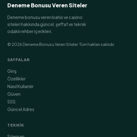
Deneme Bonusu Veren Siteler
Deneme bonusu veren bahis ve casino
siteleri hakkında güncel, şeffaf ve teknik
odaklı rehber içerikleri.
©
2026
Deneme Bonusu Veren Siteler. Tüm hakları saklıdır.
SAYFALAR
Giriş
Özellikler
Nasıl Kullanılır
Güven
SSS
Güncel Adres
TEKNIK
Sitemap