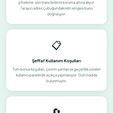
şifreleme, veri transferlerini koruma altına alıyor.
Tarayıcı adres çubuğundaki kilit simgesi bunu
doğruluyor.
📋
Şeffaf Kullanım Koşulları
Tüm bonus koşulları, çevrim şartları ve geçerlilik süreleri
kullanıcı panelinde açıkça yayınlanıyor. Gizli madde
bulunmuyor.
🔄