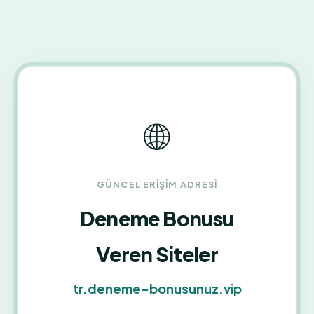
arasında değişebiliyor. Acil durumlarda canlı
referans.
sohbet tercih edilmeli.
🌐
GÜNCEL ERIŞIM ADRESI
Deneme Bonusu
Veren Siteler
tr.deneme-bonusunuz.vip