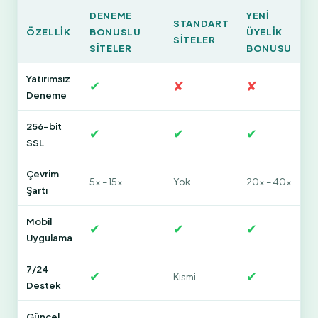
DENEME
YENI
STANDART
ÖZELLIK
BONUSLU
ÜYELIK
SITELER
SITELER
BONUSU
Yatırımsız
✔
✘
✘
Deneme
256-bit
✔
✔
✔
SSL
Çevrim
5x – 15x
Yok
20x – 40x
Şartı
Mobil
✔
✔
✔
Uygulama
7/24
✔
✔
Kısmi
Destek
Güncel