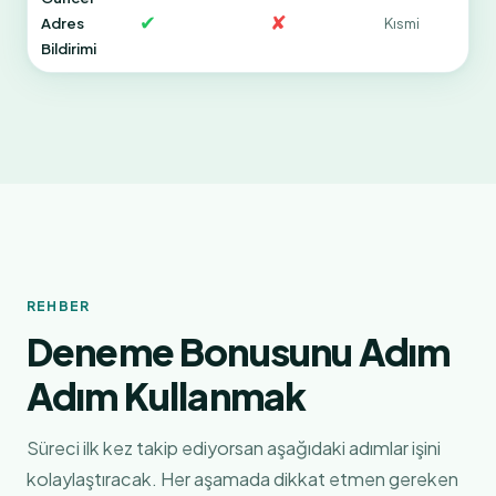
✔
✘
Adres
Kısmi
Bildirimi
REHBER
Deneme Bonusunu Adım
Adım Kullanmak
Süreci ilk kez takip ediyorsan aşağıdaki adımlar işini
kolaylaştıracak. Her aşamada dikkat etmen gereken