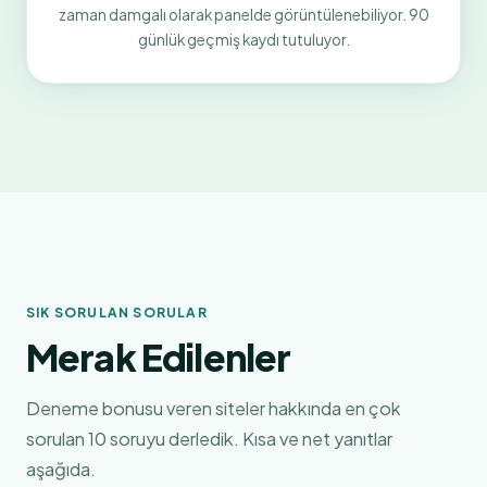
zaman damgalı olarak panelde görüntülenebiliyor. 90
günlük geçmiş kaydı tutuluyor.
SIK SORULAN SORULAR
Merak Edilenler
Deneme bonusu veren siteler hakkında en çok
sorulan 10 soruyu derledik. Kısa ve net yanıtlar
aşağıda.