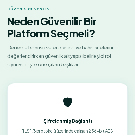
GÜVEN & GÜVENLIK
Neden Güvenilir Bir
Platform Seçmeli?
Deneme bonusu veren casino ve bahis sitelerini
değerlendirirken güvenlik altyapısı belirleyici rol
oynuyor. İşte öne çıkan başlıklar.
🛡️
Şifrelenmiş Bağlantı
TLS 1.3 protokolü üzerinde çalışan 256-bit AES