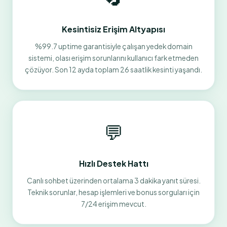
Kesintisiz Erişim Altyapısı
%99.7 uptime garantisiyle çalışan yedek domain
sistemi, olası erişim sorunlarını kullanıcı fark etmeden
çözüyor. Son 12 ayda toplam 26 saatlik kesinti yaşandı.
💬
Hızlı Destek Hattı
Canlı sohbet üzerinden ortalama 3 dakika yanıt süresi.
Teknik sorunlar, hesap işlemleri ve bonus sorguları için
7/24 erişim mevcut.