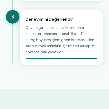
6
Deneyimini Değerlendir
Çevrim şartını tamamladıktan sonra
kazancını hesabına aktarabilirsin. Tüm
süreç boyunca işlem geçmişini panelden
takip etmek mümkün. Şeffaf bir altyapı bu
noktada fark yaratıyor.