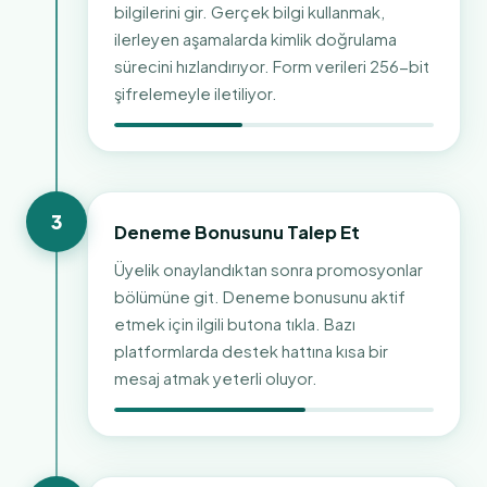
bilgilerini gir. Gerçek bilgi kullanmak,
ilerleyen aşamalarda kimlik doğrulama
sürecini hızlandırıyor. Form verileri 256-bit
şifrelemeyle iletiliyor.
3
Deneme Bonusunu Talep Et
Üyelik onaylandıktan sonra promosyonlar
bölümüne git. Deneme bonusunu aktif
etmek için ilgili butona tıkla. Bazı
platformlarda destek hattına kısa bir
mesaj atmak yeterli oluyor.