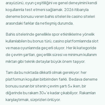
arayüzünü, oyun çeşitliliğini ve genel deneyimini kendi
koşullarınla test etmeni sağlamak. 2026 itibarıyla
deneme bonusu veren bahis siteleri ile casino siteleri
arasındaki farklar da netleşmiş durumda.
Bahis sitelerinde genellikle spor etkinliklerine yönelik
kullanılabilen bu bonus türü, casino platformlarında slot
ve masa oyunlarında geçerli oluyor. Her iki kategoride
de çevrim şartları, geçerlilik süresi ve minimum kullanım
miktarı gibi teknik detaylar büyük önem taşıyor.
Tam da bu noktada dikkatli olmak gerekiyor: her
platformun koşulları birbirinden farklı. Bedava deneme
bonusu sunan bir sitenin çevrim şartı 5x iken, bir
diğerinde bu rakam 30x'e kadar çıkabiliyor. Rakamları
karşılaştırmak, sürprizleri önlüyor.