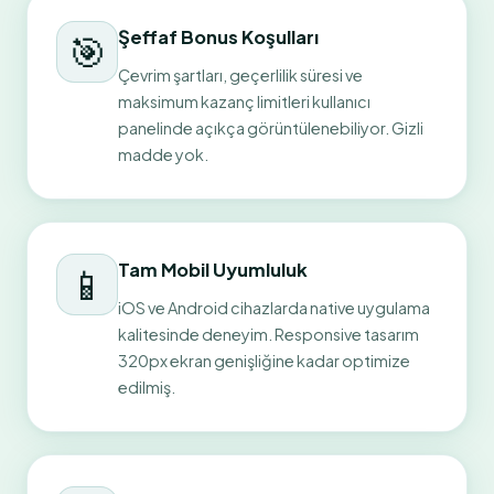
Şeffaf Bonus Koşulları
🎯
Çevrim şartları, geçerlilik süresi ve
maksimum kazanç limitleri kullanıcı
panelinde açıkça görüntülenebiliyor. Gizli
madde yok.
Tam Mobil Uyumluluk
📱
iOS ve Android cihazlarda native uygulama
kalitesinde deneyim. Responsive tasarım
320px ekran genişliğine kadar optimize
edilmiş.