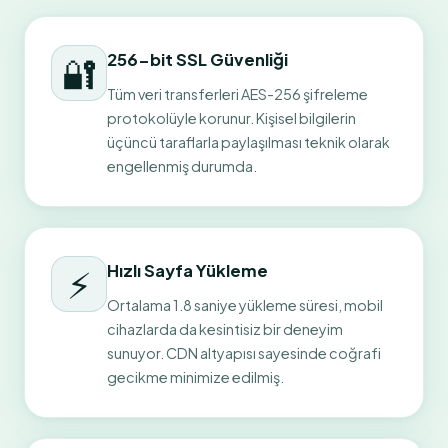
256-bit SSL Güvenliği
🔐
Tüm veri transferleri AES-256 şifreleme
protokolüyle korunur. Kişisel bilgilerin
üçüncü taraflarla paylaşılması teknik olarak
engellenmiş durumda.
Hızlı Sayfa Yükleme
⚡
Ortalama 1.8 saniye yükleme süresi, mobil
cihazlarda da kesintisiz bir deneyim
sunuyor. CDN altyapısı sayesinde coğrafi
gecikme minimize edilmiş.