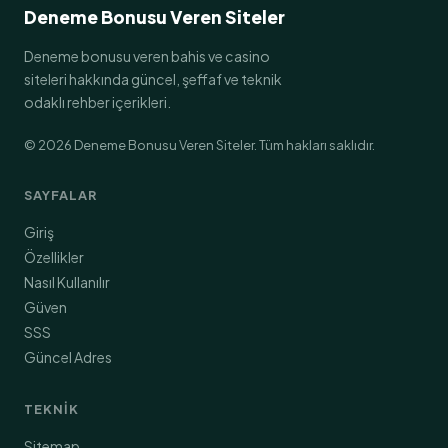
Deneme Bonusu Veren Siteler
Deneme bonusu veren bahis ve casino
siteleri hakkında güncel, şeffaf ve teknik
odaklı rehber içerikleri.
©
2026
Deneme Bonusu Veren Siteler. Tüm hakları saklıdır.
SAYFALAR
Giriş
Özellikler
Nasıl Kullanılır
Güven
SSS
Güncel Adres
TEKNIK
Sitemap