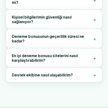
bonusu vermeyebilir. Bazı platformlar telefon
mi?
adres bölümünü kontrol et. Yedek domain
numarası doğrulamasını da şart koşuyor.
altyapısı sayesinde aktif bir bağlantı her zaman
burada paylaşılıyor. Alternatif olarak canlı destek
Evet. 320px ekran genişliğine kadar optimize
Kişisel bilgilerimin güvenliği nasıl
+
sağlanıyor?
hattına ulaşarak anlık yönlendirme alabilirsin.
edilmiş responsive tasarım sayesinde tüm işlemler
mobil cihazdan yapılabiliyor. Ayrıca iOS ve Android
için native uygulama indirme seçeneği de mevcut.
Tüm form verileri ve işlem bilgileri TLS 1.3 üzerinde
Deneme bonusunun geçerlilik süresi ne
+
kadar?
Bonusun mobil ve masaüstünde eşit koşullarda
256-bit AES şifrelemeyle korunuyor. İki faktörlü
geçerli.
doğrulama (2FA) aktif edildiğinde hesap güvenliği
bir kademe daha artıyor. Kişisel veriler üçüncü
Platform politikasına göre değişmekle birlikte
En iyi deneme bonusu sitelerini nasıl
+
karşılaştırabilirim?
taraflarla paylaşılmıyor.
çoğu sitede 7 ila 30 gün arasında değişiyor. Süre
dolduğunda kullanılmayan bonus bakiyesi
otomatik olarak sıfırlanıyor. Bu yüzden bonus aktif
+
Karşılaştırma yaparken üç temel metriğe odaklan:
Destek ekibine nasıl ulaşabilirim?
edildikten sonra vakit geçirmeden kullanmaya
çevrim şartı, geçerlilik süresi ve maksimum çekim
başlamak mantıklı.
limiti. Düşük çevrim şartı (5x–10x arası) ve uzun
Canlı sohbet butonu üzerinden 7/24 anlık destek
geçerlilik süresi (14 gün ve üzeri) genellikle kullanıcı
alabilirsin. Ortalama yanıt süresi 3 dakikanın altında.
dostu bir platform işareti. Bu sayfadaki
E-posta kanalı da aktif; ancak yanıt süresi 2–4 saat
karşılaştırma tablosu da başlangıç için iyi bir