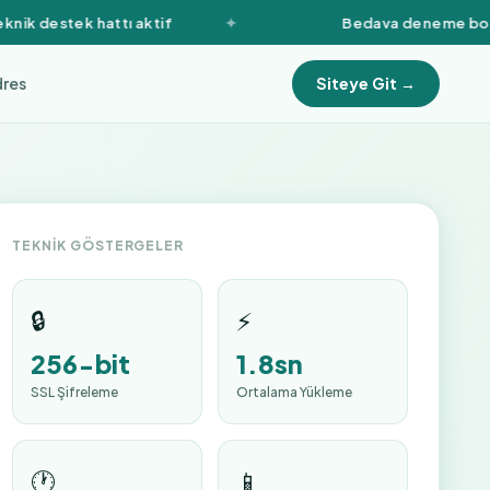
ik destek hattı aktif
Bedava deneme bonusu 
dres
Siteye Git →
TEKNIK GÖSTERGELER
🔒
⚡
256-bit
1.8sn
SSL Şifreleme
Ortalama Yükleme
🕐
📱