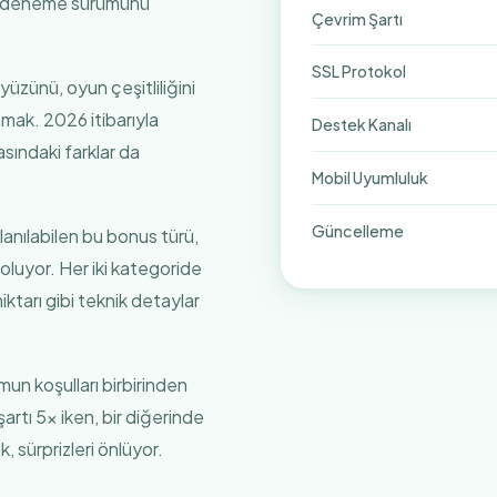
ce deneme sürümünü
Çevrim Şartı
SSL Protokol
üzünü, oyun çeşitliliğini
mak. 2026 itibarıyla
Destek Kanalı
asındaki farklar da
Mobil Uyumluluk
Güncelleme
llanılabilen bu bonus türü,
oluyor. Her iki kategoride
iktarı gibi teknik detaylar
un koşulları birbirinden
rtı 5x iken, bir diğerinde
, sürprizleri önlüyor.