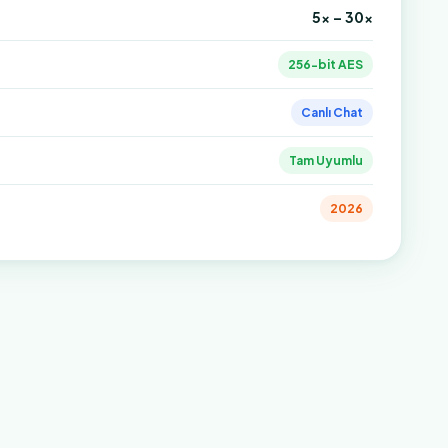
5x – 30x
256-bit AES
Canlı Chat
Tam Uyumlu
2026