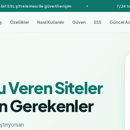
 SSL şifrelemesi ile güvenli erişim
7/24 tekn
ş
Özellikler
Nasıl Kullanılır
Güven
SSS
Güncel A
Veren Siteler
n Gerekenler
ştırıyorsan