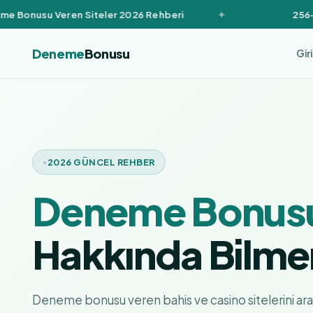
Bonusu Veren Siteler 2026 Rehberi
256-bit
Deneme
Bonusu
Giri
2026 GÜNCEL REHBER
Deneme Bonusu 
Hakkında Bilme
Deneme bonusu veren bahis ve casino sitelerini ara