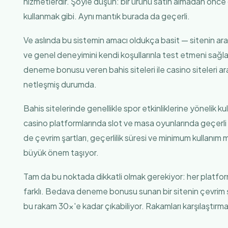
hizmetlerdir. Şöyle düşün: bir ürünü satın almadan ön
kullanmak gibi. Aynı mantık burada da geçerli.
Ve aslında bu sistemin amacı oldukça basit — sitenin aray
ve genel deneyimini kendi koşullarınla test etmeni sağla
deneme bonusu veren bahis siteleri ile casino siteleri ar
netleşmiş durumda.
Bahis sitelerinde genellikle spor etkinliklerine yönelik ku
casino platformlarında slot ve masa oyunlarında geçerli 
de çevrim şartları, geçerlilik süresi ve minimum kullanım m
büyük önem taşıyor.
Tam da bu noktada dikkatli olmak gerekiyor: her platform
farklı. Bedava deneme bonusu sunan bir sitenin çevrim şa
bu rakam 30x'e kadar çıkabiliyor. Rakamları karşılaştırmak