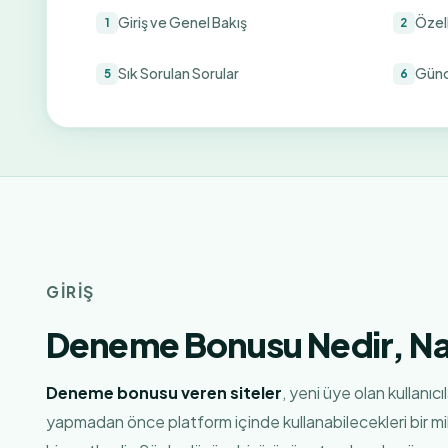
Giriş ve Genel Bakış
Özell
1
2
Sık Sorulan Sorular
Günc
5
6
GIRIŞ
Deneme Bonusu Nedir, Nası
Deneme bonusu veren siteler
, yeni üye olan kullanıcı
yapmadan önce platform içinde kullanabilecekleri bir mi