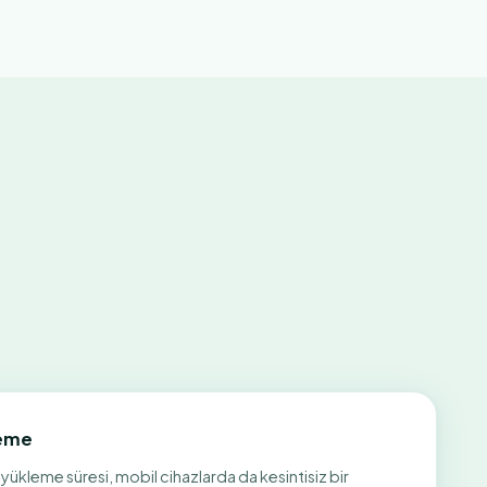
leme
yükleme süresi, mobil cihazlarda da kesintisiz bir