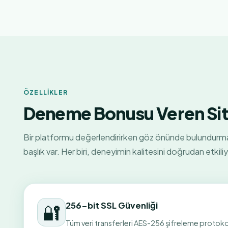
ÖZELLIKLER
Deneme Bonusu Veren Sitel
Bir platformu değerlendirirken göz önünde bulundur
başlık var. Her biri, deneyimin kalitesini doğrudan etkiliy
256-bit SSL Güvenliği
🔐
Tüm veri transferleri AES-256 şifreleme protokol