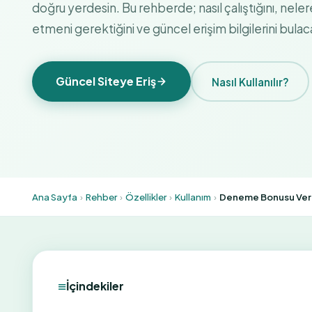
doğru yerdesin. Bu rehberde; nasıl çalıştığını, neler
etmeni gerektiğini ve güncel erişim bilgilerini bulac
Güncel Siteye Eriş
Nasıl Kullanılır?
Ana Sayfa
Rehber
Özellikler
Kullanım
Deneme Bonusu Vere
İçindekiler