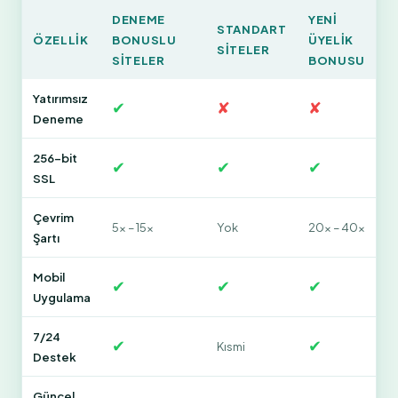
DENEME
YENI
STANDART
ÖZELLIK
BONUSLU
ÜYELIK
SITELER
SITELER
BONUSU
Yatırımsız
✔
✘
✘
Deneme
256-bit
✔
✔
✔
SSL
Çevrim
5x – 15x
Yok
20x – 40x
Şartı
Mobil
✔
✔
✔
Uygulama
7/24
✔
✔
Kısmi
Destek
Güncel