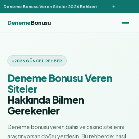
Deneme Bonusu Veren Siteler 2026 Rehberi
Deneme
Bonusu
2026 GÜNCEL REHBER
Deneme Bonusu Veren
Siteler
Hakkında Bilmen
Gerekenler
Deneme bonusu veren bahis ve casino sitelerini
araştırıyorsan doğru yerdesin. Bu rehberde; nasıl