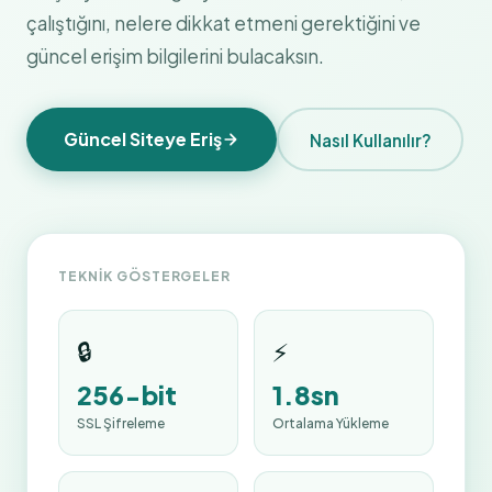
çalıştığını, nelere dikkat etmeni gerektiğini ve
güncel erişim bilgilerini bulacaksın.
Güncel Siteye Eriş
Nasıl Kullanılır?
TEKNIK GÖSTERGELER
🔒
⚡
256-bit
1.8sn
SSL Şifreleme
Ortalama Yükleme