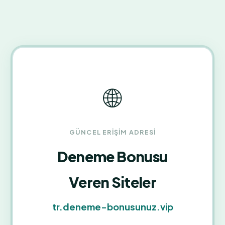
arasında değişebiliyor. Acil durumlarda canlı
referans.
sohbet tercih edilmeli.
🌐
GÜNCEL ERIŞIM ADRESI
Deneme Bonusu
Veren Siteler
tr.deneme-bonusunuz.vip