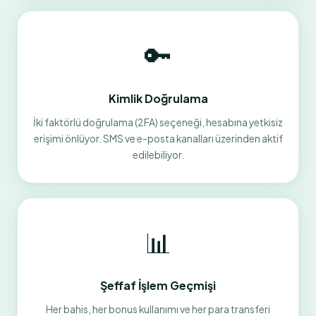
🔑
Kimlik Doğrulama
İki faktörlü doğrulama (2FA) seçeneği, hesabına yetkisiz
erişimi önlüyor. SMS ve e-posta kanalları üzerinden aktif
edilebiliyor.
📊
Şeffaf İşlem Geçmişi
Her bahis, her bonus kullanımı ve her para transferi