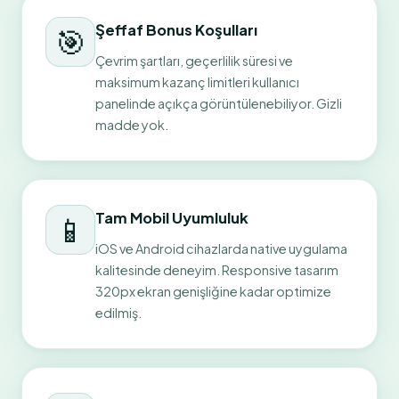
Şeffaf Bonus Koşulları
🎯
Çevrim şartları, geçerlilik süresi ve
maksimum kazanç limitleri kullanıcı
panelinde açıkça görüntülenebiliyor. Gizli
madde yok.
Tam Mobil Uyumluluk
📱
iOS ve Android cihazlarda native uygulama
kalitesinde deneyim. Responsive tasarım
320px ekran genişliğine kadar optimize
edilmiş.