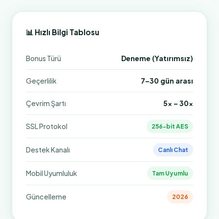
📊 Hızlı Bilgi Tablosu
Bonus Türü
Deneme (Yatırımsız)
Geçerlilik
7–30 gün arası
Çevrim Şartı
5x – 30x
SSL Protokol
256-bit AES
Destek Kanalı
Canlı Chat
Mobil Uyumluluk
Tam Uyumlu
Güncelleme
2026