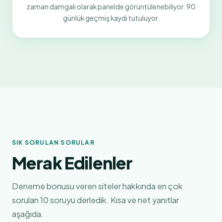
zaman damgalı olarak panelde görüntülenebiliyor. 90
günlük geçmiş kaydı tutuluyor.
SIK SORULAN SORULAR
Merak Edilenler
Deneme bonusu veren siteler hakkında en çok
sorulan 10 soruyu derledik. Kısa ve net yanıtlar
aşağıda.