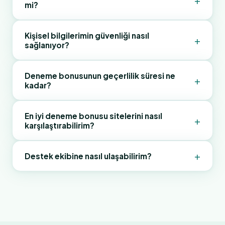
bonusu vermeyebilir. Bazı platformlar telefon
mi?
adres bölümünü kontrol et. Yedek domain
numarası doğrulamasını da şart koşuyor.
altyapısı sayesinde aktif bir bağlantı her zaman
burada paylaşılıyor. Alternatif olarak canlı destek
Evet. 320px ekran genişliğine kadar optimize
Kişisel bilgilerimin güvenliği nasıl
+
sağlanıyor?
hattına ulaşarak anlık yönlendirme alabilirsin.
edilmiş responsive tasarım sayesinde tüm işlemler
mobil cihazdan yapılabiliyor. Ayrıca iOS ve Android
için native uygulama indirme seçeneği de mevcut.
Tüm form verileri ve işlem bilgileri TLS 1.3 üzerinde
Deneme bonusunun geçerlilik süresi ne
+
kadar?
Bonusun mobil ve masaüstünde eşit koşullarda
256-bit AES şifrelemeyle korunuyor. İki faktörlü
geçerli.
doğrulama (2FA) aktif edildiğinde hesap güvenliği
bir kademe daha artıyor. Kişisel veriler üçüncü
Platform politikasına göre değişmekle birlikte
En iyi deneme bonusu sitelerini nasıl
+
karşılaştırabilirim?
taraflarla paylaşılmıyor.
çoğu sitede 7 ila 30 gün arasında değişiyor. Süre
dolduğunda kullanılmayan bonus bakiyesi
otomatik olarak sıfırlanıyor. Bu yüzden bonus aktif
+
Karşılaştırma yaparken üç temel metriğe odaklan:
Destek ekibine nasıl ulaşabilirim?
edildikten sonra vakit geçirmeden kullanmaya
çevrim şartı, geçerlilik süresi ve maksimum çekim
başlamak mantıklı.
limiti. Düşük çevrim şartı (5x–10x arası) ve uzun
Canlı sohbet butonu üzerinden 7/24 anlık destek
geçerlilik süresi (14 gün ve üzeri) genellikle kullanıcı
alabilirsin. Ortalama yanıt süresi 3 dakikanın altında.
dostu bir platform işareti. Bu sayfadaki
E-posta kanalı da aktif; ancak yanıt süresi 2–4 saat
karşılaştırma tablosu da başlangıç için iyi bir