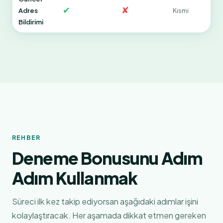
✔
✘
Adres
Kısmi
Bildirimi
REHBER
Deneme Bonusunu Adım
Adım Kullanmak
Süreci ilk kez takip ediyorsan aşağıdaki adımlar işini
kolaylaştıracak. Her aşamada dikkat etmen gereken