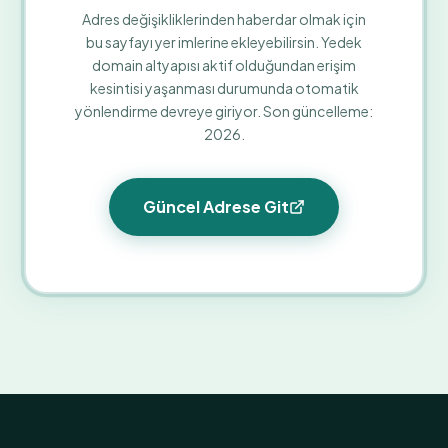
Adres değişikliklerinden haberdar olmak için
bu sayfayı yer imlerine ekleyebilirsin. Yedek
domain altyapısı aktif olduğundan erişim
kesintisi yaşanması durumunda otomatik
yönlendirme devreye giriyor. Son güncelleme:
2026.
Güncel Adrese Git