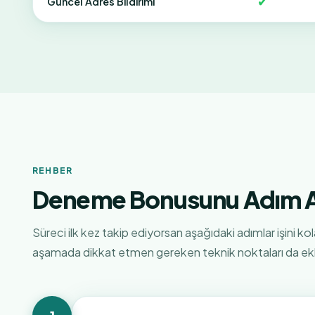
✔
Güncel Adres Bildirimi
REHBER
Deneme Bonusunu Adım 
Süreci ilk kez takip ediyorsan aşağıdaki adımlar işini ko
aşamada dikkat etmen gereken teknik noktaları da ek