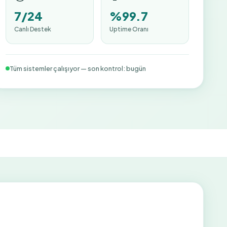
7/24
%99.7
Canlı Destek
Uptime Oranı
Tüm sistemler çalışıyor — son kontrol: bugün