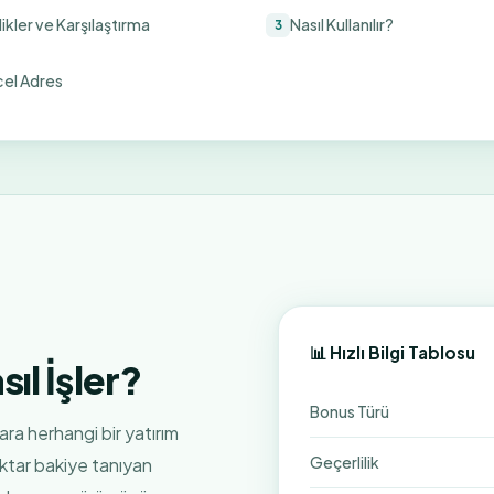
ikler ve Karşılaştırma
Nasıl Kullanılır?
3
el Adres
📊 Hızlı Bilgi Tablosu
l İşler?
Bonus Türü
lara herhangi bir yatırım
Geçerlilik
ktar bakiye tanıyan