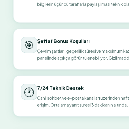
bilgilerin üçüncü taraflarla paylaşılması teknik 
Şeffaf Bonus Koşulları
🎯
Çevrim şartları, geçerlilik süresi ve maksimum kaza
panelinde açıkça görüntülenebiliyor. Gizli mad
7/24 Teknik Destek
🕐
Canlı sohbet ve e-posta kanalları üzerinden hafta
erişim. Ortalama yanıt süresi 3 dakikanın altında.