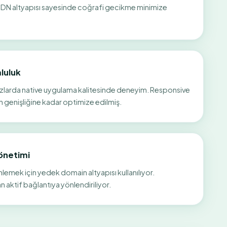
DN altyapısı sayesinde coğrafi gecikme minimize
luluk
azlarda native uygulama kalitesinde deneyim. Responsive
 genişliğine kadar optimize edilmiş.
önetimi
önlemek için yedek domain altyapısı kullanılıyor.
an aktif bağlantıya yönlendiriliyor.