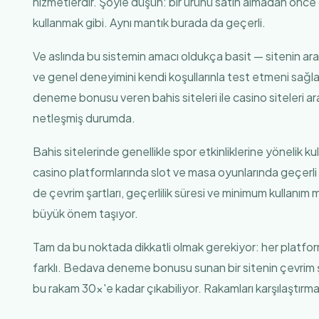
hizmetlerdir. Şöyle düşün: bir ürünü satın almadan ön
kullanmak gibi. Aynı mantık burada da geçerli.
Ve aslında bu sistemin amacı oldukça basit — sitenin aray
ve genel deneyimini kendi koşullarınla test etmeni sağla
deneme bonusu veren bahis siteleri ile casino siteleri ar
netleşmiş durumda.
Bahis sitelerinde genellikle spor etkinliklerine yönelik ku
casino platformlarında slot ve masa oyunlarında geçerli 
de çevrim şartları, geçerlilik süresi ve minimum kullanım m
büyük önem taşıyor.
Tam da bu noktada dikkatli olmak gerekiyor: her platform
farklı. Bedava deneme bonusu sunan bir sitenin çevrim şa
bu rakam 30x'e kadar çıkabiliyor. Rakamları karşılaştırmak