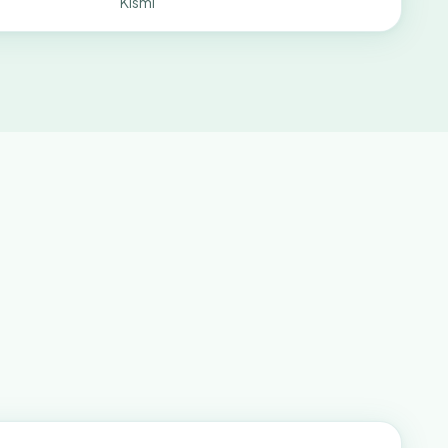
Kısmi