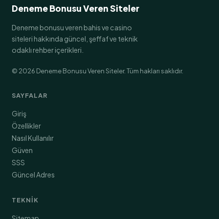
Deneme Bonusu Veren Siteler
Deneme bonusu veren bahis ve casino
siteleri hakkında güncel, şeffaf ve teknik
odaklı rehber içerikleri.
©
2026
Deneme Bonusu Veren Siteler. Tüm hakları saklıdır.
SAYFALAR
Giriş
Özellikler
Nasıl Kullanılır
Güven
SSS
Güncel Adres
TEKNIK
Sitemap