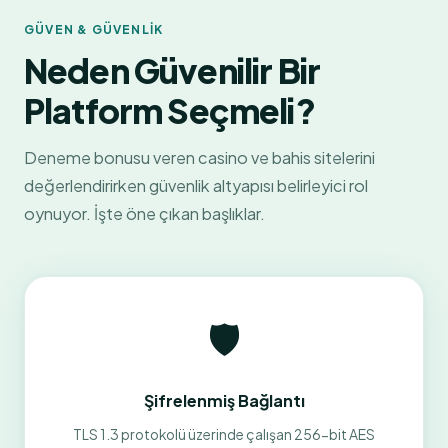
GÜVEN & GÜVENLIK
Neden Güvenilir Bir
Platform Seçmeli?
Deneme bonusu veren casino ve bahis sitelerini
değerlendirirken güvenlik altyapısı belirleyici rol
oynuyor. İşte öne çıkan başlıklar.
🛡️
Şifrelenmiş Bağlantı
TLS 1.3 protokolü üzerinde çalışan 256-bit AES