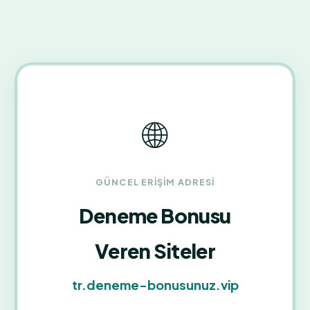
arasında değişebiliyor. Acil durumlarda canlı
referans.
sohbet tercih edilmeli.
🌐
GÜNCEL ERIŞIM ADRESI
Deneme Bonusu
Veren Siteler
tr.deneme-bonusunuz.vip