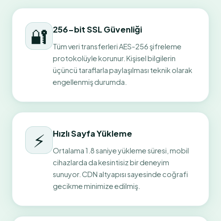
256-bit SSL Güvenliği
🔐
Tüm veri transferleri AES-256 şifreleme
protokolüyle korunur. Kişisel bilgilerin
üçüncü taraflarla paylaşılması teknik olarak
engellenmiş durumda.
Hızlı Sayfa Yükleme
⚡
Ortalama 1.8 saniye yükleme süresi, mobil
cihazlarda da kesintisiz bir deneyim
sunuyor. CDN altyapısı sayesinde coğrafi
gecikme minimize edilmiş.