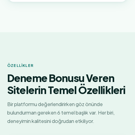
ÖZELLIKLER
Deneme Bonusu Veren
Sitelerin Temel Özellikleri
Bir platformu değerlendirirken göz önünde
bulundurman gereken 6 temel başlık var. Her biri,
deneyimin kalitesini doğrudan etkiliyor.