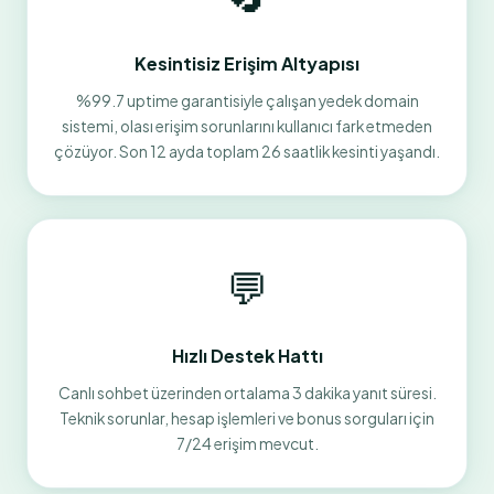
Kesintisiz Erişim Altyapısı
%99.7 uptime garantisiyle çalışan yedek domain
sistemi, olası erişim sorunlarını kullanıcı fark etmeden
çözüyor. Son 12 ayda toplam 26 saatlik kesinti yaşandı.
💬
Hızlı Destek Hattı
Canlı sohbet üzerinden ortalama 3 dakika yanıt süresi.
Teknik sorunlar, hesap işlemleri ve bonus sorguları için
7/24 erişim mevcut.