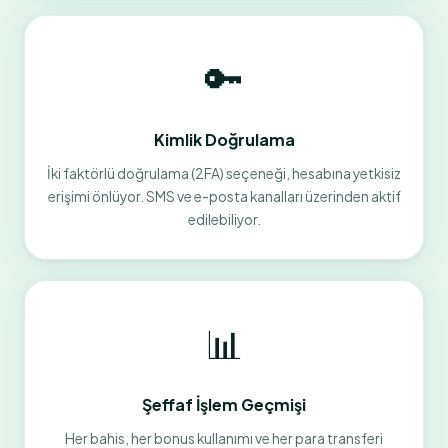
🔑
Kimlik Doğrulama
İki faktörlü doğrulama (2FA) seçeneği, hesabına yetkisiz
erişimi önlüyor. SMS ve e-posta kanalları üzerinden aktif
edilebiliyor.
📊
Şeffaf İşlem Geçmişi
Her bahis, her bonus kullanımı ve her para transferi