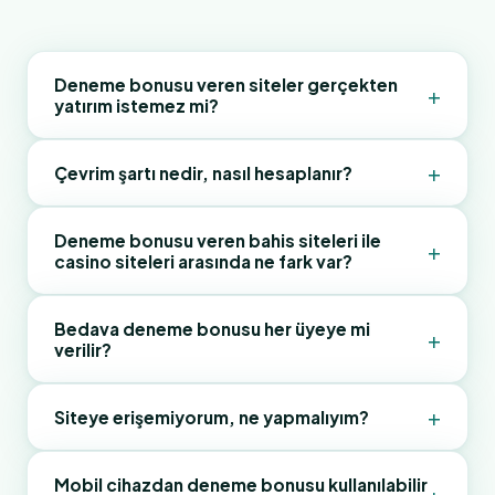
Deneme bonusu veren siteler gerçekten
+
yatırım istemez mi?
+
Evet, tanım olarak deneme bonusu yatırımsız
Çevrim şartı nedir, nasıl hesaplanır?
verilen bir bonus türüdür. Üyelik tamamlandıktan
sonra hesabına tanımlanan bu bakiye, herhangi bir
Çevrim şartı, bonusu çekebilmek için oluşturman
Deneme bonusu veren bahis siteleri ile
+
para yatırma işlemi gerektirmez. Ancak çevrim
casino siteleri arasında ne fark var?
gereken toplam bahis hacmini gösterir. Örneğin
şartı tamamlanmadan kazancı çekemezsin — bu
50 TL bonus ve 10x çevrim şartı varsa, 500 TL
ayrımı unutmamak önemli.
tutarında bahis yapman gerekiyor. Bu şart
Bahis sitelerindeki deneme bonusu genellikle
Bedava deneme bonusu her üyeye mi
+
verilir?
tamamlandığında kazanç çekilebilir hale geliyor.
spor etkinliklerine yönelik kullanılıyor; belirli bir
minimum oran şartı olabiliyor (örneğin 1.50 ve
üzeri). Casino sitelerindeyse bonus slot ve masa
+
Genellikle yalnızca ilk kez üye olan kullanıcılara
Siteye erişemiyorum, ne yapmalıyım?
oyunlarında geçerli, oran kısıtı bulunmuyor. Her iki
tanımlanır. Aynı IP adresi veya cihazdan daha önce
kategoride çevrim şartları da farklı seviyelerde.
üyelik açılmışsa, sistem bunu tespit edebilir ve
Erişim sorunu yaşıyorsan önce bu sayfadaki güncel
Mobil cihazdan deneme bonusu kullanılabilir
+