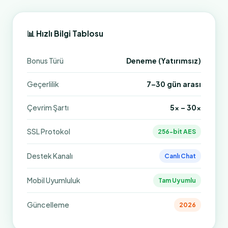
📊 Hızlı Bilgi Tablosu
Bonus Türü
Deneme (Yatırımsız)
Geçerlilik
7–30 gün arası
Çevrim Şartı
5x – 30x
SSL Protokol
256-bit AES
Destek Kanalı
Canlı Chat
Mobil Uyumluluk
Tam Uyumlu
Güncelleme
2026