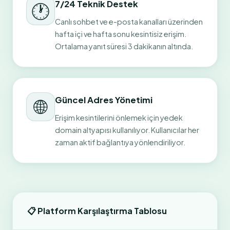
7/24 Teknik Destek
🕐
Canlı sohbet ve e-posta kanalları üzerinden
hafta içi ve hafta sonu kesintisiz erişim.
Ortalama yanıt süresi 3 dakikanın altında.
Güncel Adres Yönetimi
🌐
Erişim kesintilerini önlemek için yedek
domain altyapısı kullanılıyor. Kullanıcılar her
zaman aktif bağlantıya yönlendiriliyor.
📋 Platform Karşılaştırma Tablosu