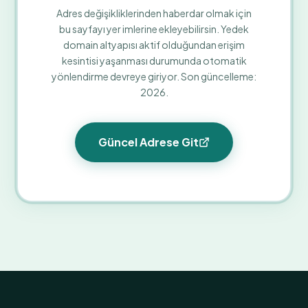
Adres değişikliklerinden haberdar olmak için
bu sayfayı yer imlerine ekleyebilirsin. Yedek
domain altyapısı aktif olduğundan erişim
kesintisi yaşanması durumunda otomatik
yönlendirme devreye giriyor. Son güncelleme:
2026.
Güncel Adrese Git