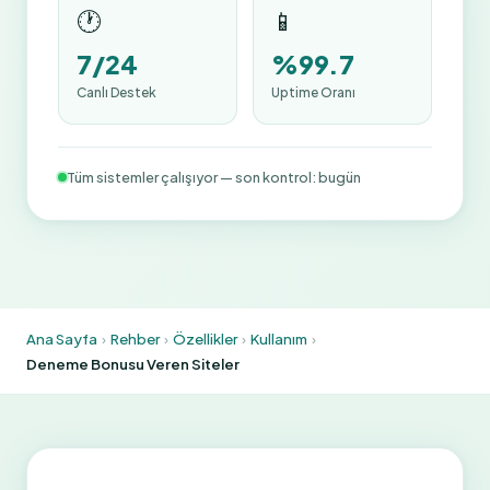
🕐
📱
7/24
%99.7
Canlı Destek
Uptime Oranı
Tüm sistemler çalışıyor — son kontrol: bugün
Ana Sayfa
Rehber
Özellikler
Kullanım
Deneme Bonusu Veren Siteler