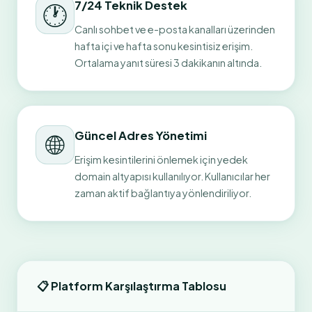
7/24 Teknik Destek
🕐
Canlı sohbet ve e-posta kanalları üzerinden
hafta içi ve hafta sonu kesintisiz erişim.
Ortalama yanıt süresi 3 dakikanın altında.
Güncel Adres Yönetimi
🌐
Erişim kesintilerini önlemek için yedek
domain altyapısı kullanılıyor. Kullanıcılar her
zaman aktif bağlantıya yönlendiriliyor.
📋 Platform Karşılaştırma Tablosu