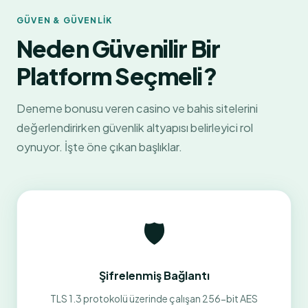
GÜVEN & GÜVENLIK
Neden Güvenilir Bir
Platform Seçmeli?
Deneme bonusu veren casino ve bahis sitelerini
değerlendirirken güvenlik altyapısı belirleyici rol
oynuyor. İşte öne çıkan başlıklar.
🛡️
Şifrelenmiş Bağlantı
TLS 1.3 protokolü üzerinde çalışan 256-bit AES