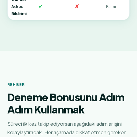
✔
✘
Adres
Kısmi
Bildirimi
REHBER
Deneme Bonusunu Adım
Adım Kullanmak
Süreci ilk kez takip ediyorsan aşağıdaki adımlar işini
kolaylaştıracak. Her aşamada dikkat etmen gereken