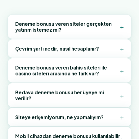
Deneme bonusu veren siteler gerçekten
+
yatırım istemez mi?
+
Evet, tanım olarak deneme bonusu yatırımsız
Çevrim şartı nedir, nasıl hesaplanır?
verilen bir bonus türüdür. Üyelik tamamlandıktan
sonra hesabına tanımlanan bu bakiye, herhangi bir
Çevrim şartı, bonusu çekebilmek için oluşturman
Deneme bonusu veren bahis siteleri ile
+
para yatırma işlemi gerektirmez. Ancak çevrim
casino siteleri arasında ne fark var?
gereken toplam bahis hacmini gösterir. Örneğin
şartı tamamlanmadan kazancı çekemezsin — bu
50 TL bonus ve 10x çevrim şartı varsa, 500 TL
ayrımı unutmamak önemli.
tutarında bahis yapman gerekiyor. Bu şart
Bahis sitelerindeki deneme bonusu genellikle
Bedava deneme bonusu her üyeye mi
+
verilir?
tamamlandığında kazanç çekilebilir hale geliyor.
spor etkinliklerine yönelik kullanılıyor; belirli bir
minimum oran şartı olabiliyor (örneğin 1.50 ve
üzeri). Casino sitelerindeyse bonus slot ve masa
+
Genellikle yalnızca ilk kez üye olan kullanıcılara
Siteye erişemiyorum, ne yapmalıyım?
oyunlarında geçerli, oran kısıtı bulunmuyor. Her iki
tanımlanır. Aynı IP adresi veya cihazdan daha önce
kategoride çevrim şartları da farklı seviyelerde.
üyelik açılmışsa, sistem bunu tespit edebilir ve
Erişim sorunu yaşıyorsan önce bu sayfadaki güncel
Mobil cihazdan deneme bonusu kullanılabilir
+