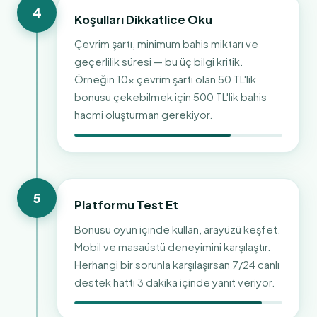
4
Koşulları Dikkatlice Oku
Çevrim şartı, minimum bahis miktarı ve
geçerlilik süresi — bu üç bilgi kritik.
Örneğin 10x çevrim şartı olan 50 TL'lik
bonusu çekebilmek için 500 TL'lik bahis
hacmi oluşturman gerekiyor.
5
Platformu Test Et
Bonusu oyun içinde kullan, arayüzü keşfet.
Mobil ve masaüstü deneyimini karşılaştır.
Herhangi bir sorunla karşılaşırsan 7/24 canlı
destek hattı 3 dakika içinde yanıt veriyor.