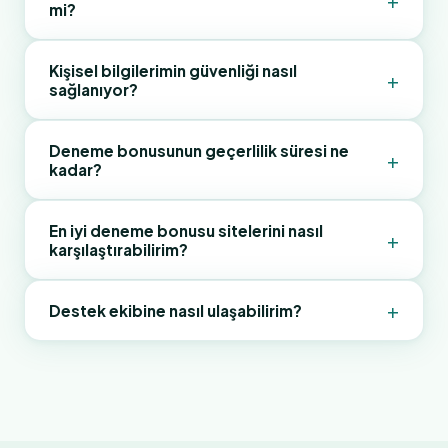
bonusu vermeyebilir. Bazı platformlar telefon
mi?
adres bölümünü kontrol et. Yedek domain
numarası doğrulamasını da şart koşuyor.
altyapısı sayesinde aktif bir bağlantı her zaman
burada paylaşılıyor. Alternatif olarak canlı destek
Evet. 320px ekran genişliğine kadar optimize
Kişisel bilgilerimin güvenliği nasıl
+
sağlanıyor?
hattına ulaşarak anlık yönlendirme alabilirsin.
edilmiş responsive tasarım sayesinde tüm işlemler
mobil cihazdan yapılabiliyor. Ayrıca iOS ve Android
için native uygulama indirme seçeneği de mevcut.
Tüm form verileri ve işlem bilgileri TLS 1.3 üzerinde
Deneme bonusunun geçerlilik süresi ne
+
kadar?
Bonusun mobil ve masaüstünde eşit koşullarda
256-bit AES şifrelemeyle korunuyor. İki faktörlü
geçerli.
doğrulama (2FA) aktif edildiğinde hesap güvenliği
bir kademe daha artıyor. Kişisel veriler üçüncü
Platform politikasına göre değişmekle birlikte
En iyi deneme bonusu sitelerini nasıl
+
karşılaştırabilirim?
taraflarla paylaşılmıyor.
çoğu sitede 7 ila 30 gün arasında değişiyor. Süre
dolduğunda kullanılmayan bonus bakiyesi
otomatik olarak sıfırlanıyor. Bu yüzden bonus aktif
+
Karşılaştırma yaparken üç temel metriğe odaklan:
Destek ekibine nasıl ulaşabilirim?
edildikten sonra vakit geçirmeden kullanmaya
çevrim şartı, geçerlilik süresi ve maksimum çekim
başlamak mantıklı.
limiti. Düşük çevrim şartı (5x–10x arası) ve uzun
Canlı sohbet butonu üzerinden 7/24 anlık destek
geçerlilik süresi (14 gün ve üzeri) genellikle kullanıcı
alabilirsin. Ortalama yanıt süresi 3 dakikanın altında.
dostu bir platform işareti. Bu sayfadaki
E-posta kanalı da aktif; ancak yanıt süresi 2–4 saat
karşılaştırma tablosu da başlangıç için iyi bir