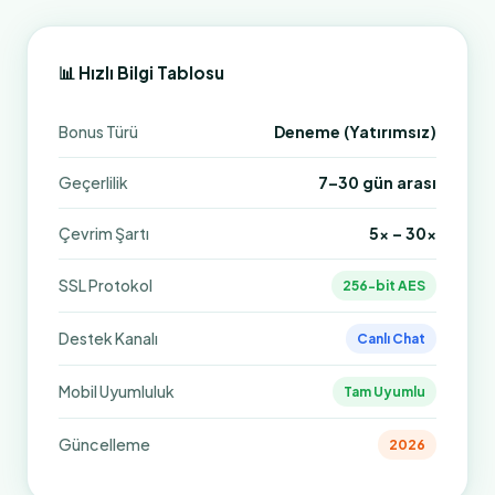
📊 Hızlı Bilgi Tablosu
Bonus Türü
Deneme (Yatırımsız)
Geçerlilik
7–30 gün arası
Çevrim Şartı
5x – 30x
SSL Protokol
256-bit AES
Destek Kanalı
Canlı Chat
Mobil Uyumluluk
Tam Uyumlu
Güncelleme
2026