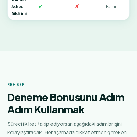
✔
✘
Adres
Kısmi
Bildirimi
REHBER
Deneme Bonusunu Adım
Adım Kullanmak
Süreci ilk kez takip ediyorsan aşağıdaki adımlar işini
kolaylaştıracak. Her aşamada dikkat etmen gereken