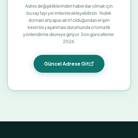
Adres değişikliklerinden haberdar olmak için
bu sayfayı yer imlerine ekleyebilirsin. Yedek
domain altyapısı aktif olduğundan erişim
kesintisi yaşanması durumunda otomatik
yönlendirme devreye giriyor. Son güncelleme:
2026.
Güncel Adrese Git