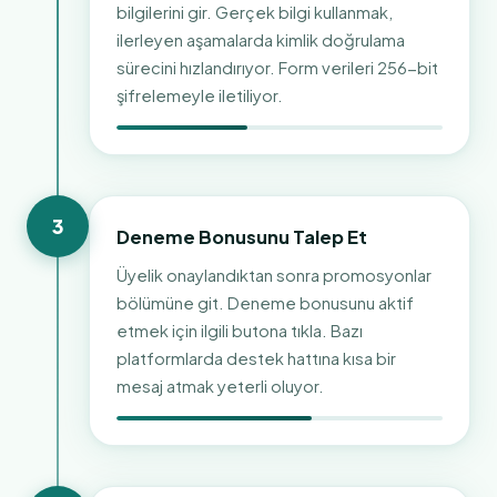
bilgilerini gir. Gerçek bilgi kullanmak,
ilerleyen aşamalarda kimlik doğrulama
sürecini hızlandırıyor. Form verileri 256-bit
şifrelemeyle iletiliyor.
3
Deneme Bonusunu Talep Et
Üyelik onaylandıktan sonra promosyonlar
bölümüne git. Deneme bonusunu aktif
etmek için ilgili butona tıkla. Bazı
platformlarda destek hattına kısa bir
mesaj atmak yeterli oluyor.