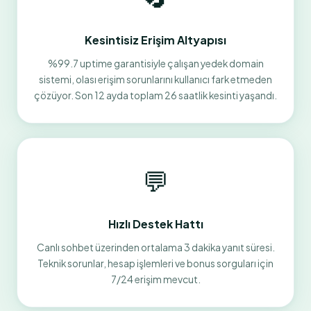
Kesintisiz Erişim Altyapısı
%99.7 uptime garantisiyle çalışan yedek domain
sistemi, olası erişim sorunlarını kullanıcı fark etmeden
çözüyor. Son 12 ayda toplam 26 saatlik kesinti yaşandı.
💬
Hızlı Destek Hattı
Canlı sohbet üzerinden ortalama 3 dakika yanıt süresi.
Teknik sorunlar, hesap işlemleri ve bonus sorguları için
7/24 erişim mevcut.