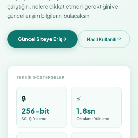
çalıştığını, nelere dikkat etmeni gerektiğini ve
güncel erişim bilgilerini bulacaksın.
Güncel Siteye Eriş
Nasıl Kullanılır?
TEKNIK GÖSTERGELER
🔒
⚡
256-bit
1.8sn
SSL Şifreleme
Ortalama Yükleme