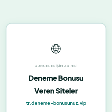
arasında değişebiliyor. Acil durumlarda canlı
referans.
sohbet tercih edilmeli.
🌐
GÜNCEL ERIŞIM ADRESI
Deneme Bonusu
Veren Siteler
tr.deneme-bonusunuz.vip