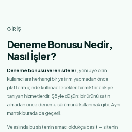
GIRIŞ
Deneme Bonusu Nedir,
Nasıl İşler?
Deneme bonusu veren siteler
, yeni üye olan
kullanıcılara herhangi bir yatırım yapmadan önce
platform içinde kullanabilecekleri bir miktar bakiye
tanıyan hizmetlerdir. Şöyle düşün: bir ürünü satın
almadan önce deneme sürümünü kullanmak gibi. Aynı
mantık burada da geçerli.
Ve aslında bu sistemin amacı oldukça basit — sitenin