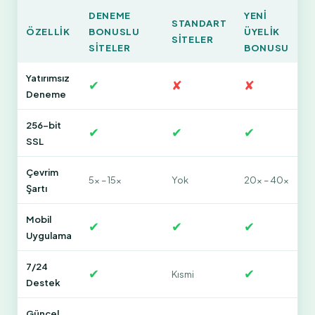
DENEME
YENI
STANDART
ÖZELLIK
BONUSLU
ÜYELIK
SITELER
SITELER
BONUSU
Yatırımsız
✔
✘
✘
Deneme
256-bit
✔
✔
✔
SSL
Çevrim
5x – 15x
Yok
20x – 40x
Şartı
Mobil
✔
✔
✔
Uygulama
7/24
✔
✔
Kısmi
Destek
Güncel