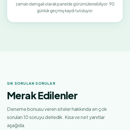
zaman damgalı olarak panelde görüntülenebiliyor. 90
günlük geçmiş kaydı tutuluyor.
SIK SORULAN SORULAR
Merak Edilenler
Deneme bonusu veren siteler hakkında en çok
sorulan 10 soruyu derledik. Kısa ve net yanıtlar
aşağıda.