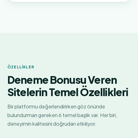
ÖZELLIKLER
Deneme Bonusu Veren
Sitelerin Temel Özellikleri
Bir platformu değerlendirirken göz önünde
bulundurman gereken 6 temel başlık var. Her biri,
deneyimin kalitesini doğrudan etkiliyor.