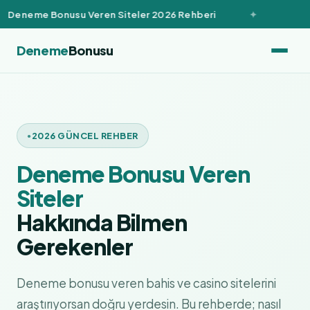
Deneme Bonusu Veren Siteler 2026 Rehberi
Deneme
Bonusu
2026 GÜNCEL REHBER
Deneme Bonusu Veren
Siteler
Hakkında Bilmen
Gerekenler
Deneme bonusu veren bahis ve casino sitelerini
araştırıyorsan doğru yerdesin. Bu rehberde; nasıl