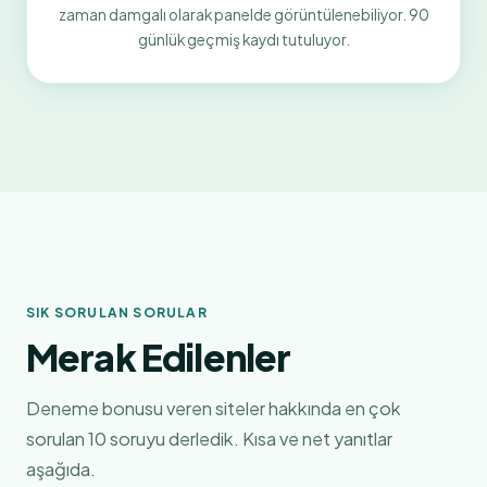
zaman damgalı olarak panelde görüntülenebiliyor. 90
günlük geçmiş kaydı tutuluyor.
SIK SORULAN SORULAR
Merak Edilenler
Deneme bonusu veren siteler hakkında en çok
sorulan 10 soruyu derledik. Kısa ve net yanıtlar
aşağıda.