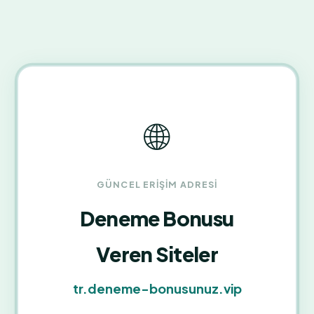
arasında değişebiliyor. Acil durumlarda canlı
referans.
sohbet tercih edilmeli.
🌐
GÜNCEL ERIŞIM ADRESI
Deneme Bonusu
Veren Siteler
tr.deneme-bonusunuz.vip