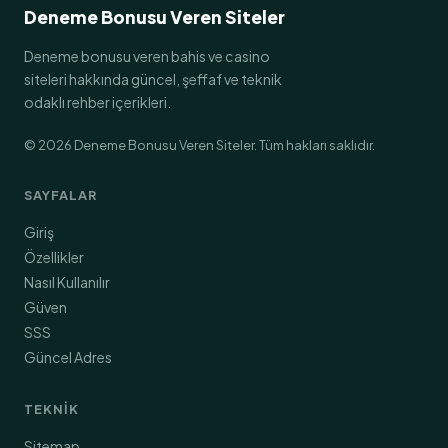
Deneme Bonusu Veren Siteler
Deneme bonusu veren bahis ve casino
siteleri hakkında güncel, şeffaf ve teknik
odaklı rehber içerikleri.
©
2026
Deneme Bonusu Veren Siteler. Tüm hakları saklıdır.
SAYFALAR
Giriş
Özellikler
Nasıl Kullanılır
Güven
SSS
Güncel Adres
TEKNIK
Sitemap