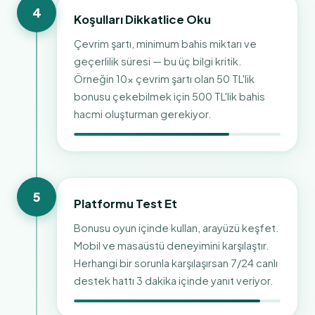
4
Koşulları Dikkatlice Oku
Çevrim şartı, minimum bahis miktarı ve
geçerlilik süresi — bu üç bilgi kritik.
Örneğin 10x çevrim şartı olan 50 TL'lik
bonusu çekebilmek için 500 TL'lik bahis
hacmi oluşturman gerekiyor.
5
Platformu Test Et
Bonusu oyun içinde kullan, arayüzü keşfet.
Mobil ve masaüstü deneyimini karşılaştır.
Herhangi bir sorunla karşılaşırsan 7/24 canlı
destek hattı 3 dakika içinde yanıt veriyor.