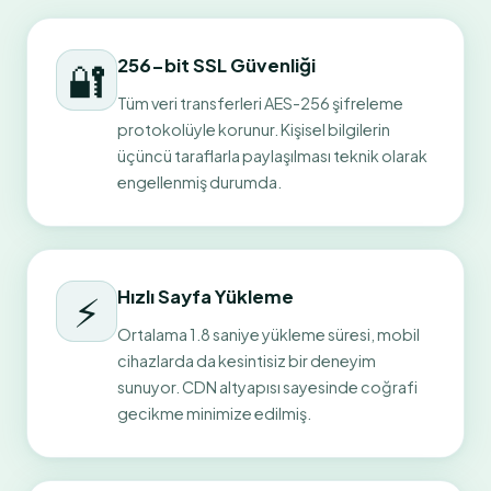
256-bit SSL Güvenliği
🔐
Tüm veri transferleri AES-256 şifreleme
protokolüyle korunur. Kişisel bilgilerin
üçüncü taraflarla paylaşılması teknik olarak
engellenmiş durumda.
Hızlı Sayfa Yükleme
⚡
Ortalama 1.8 saniye yükleme süresi, mobil
cihazlarda da kesintisiz bir deneyim
sunuyor. CDN altyapısı sayesinde coğrafi
gecikme minimize edilmiş.