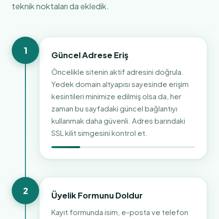
teknik noktaları da ekledik.
1
Güncel Adrese Eriş
Öncelikle sitenin aktif adresini doğrula.
Yedek domain altyapısı sayesinde erişim
kesintileri minimize edilmiş olsa da, her
zaman bu sayfadaki güncel bağlantıyı
kullanmak daha güvenli. Adres barındaki
SSL kilit simgesini kontrol et.
2
Üyelik Formunu Doldur
Kayıt formunda isim, e-posta ve telefon