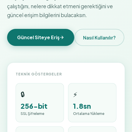
çalıştığını, nelere dikkat etmeni gerektiğini ve
güncel erişim bilgilerini bulacaksın.
Güncel Siteye Eriş
Nasıl Kullanılır?
TEKNIK GÖSTERGELER
🔒
⚡
256-bit
1.8sn
SSL Şifreleme
Ortalama Yükleme