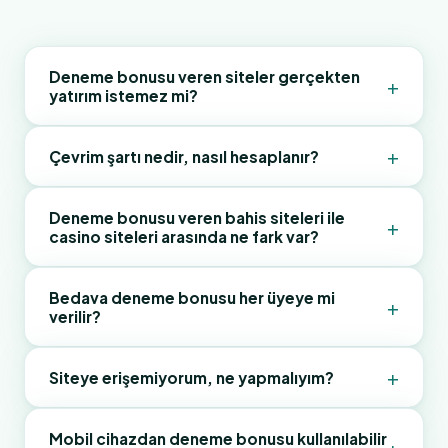
Deneme bonusu veren siteler gerçekten
+
yatırım istemez mi?
+
Evet, tanım olarak deneme bonusu yatırımsız
Çevrim şartı nedir, nasıl hesaplanır?
verilen bir bonus türüdür. Üyelik tamamlandıktan
sonra hesabına tanımlanan bu bakiye, herhangi bir
Çevrim şartı, bonusu çekebilmek için oluşturman
Deneme bonusu veren bahis siteleri ile
+
para yatırma işlemi gerektirmez. Ancak çevrim
casino siteleri arasında ne fark var?
gereken toplam bahis hacmini gösterir. Örneğin
şartı tamamlanmadan kazancı çekemezsin — bu
50 TL bonus ve 10x çevrim şartı varsa, 500 TL
ayrımı unutmamak önemli.
tutarında bahis yapman gerekiyor. Bu şart
Bahis sitelerindeki deneme bonusu genellikle
Bedava deneme bonusu her üyeye mi
+
verilir?
tamamlandığında kazanç çekilebilir hale geliyor.
spor etkinliklerine yönelik kullanılıyor; belirli bir
minimum oran şartı olabiliyor (örneğin 1.50 ve
üzeri). Casino sitelerindeyse bonus slot ve masa
+
Genellikle yalnızca ilk kez üye olan kullanıcılara
Siteye erişemiyorum, ne yapmalıyım?
oyunlarında geçerli, oran kısıtı bulunmuyor. Her iki
tanımlanır. Aynı IP adresi veya cihazdan daha önce
kategoride çevrim şartları da farklı seviyelerde.
üyelik açılmışsa, sistem bunu tespit edebilir ve
Erişim sorunu yaşıyorsan önce bu sayfadaki güncel
Mobil cihazdan deneme bonusu kullanılabilir
+