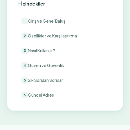
İçindekiler
Giriş ve Genel Bakış
1
Özellikler ve Karşılaştırma
2
Nasıl Kullanılır?
3
Güven ve Güvenlik
4
Sık Sorulan Sorular
5
Güncel Adres
6