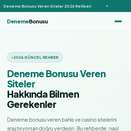
Deneme Bonusu Veren Siteler 2026 Rehberi
Deneme
Bonusu
2026 GÜNCEL REHBER
Deneme Bonusu Veren
Siteler
Hakkında Bilmen
Gerekenler
Deneme bonusu veren bahis ve casino sitelerini
araştırıyorsan doğru yerdesin. Bu rehberde; nasıl