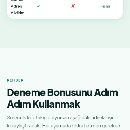
✔
✘
Adres
Kısmi
Bildirimi
REHBER
Deneme Bonusunu Adım
Adım Kullanmak
Süreci ilk kez takip ediyorsan aşağıdaki adımlar işini
kolaylaştıracak. Her aşamada dikkat etmen gereken