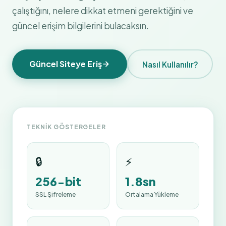
çalıştığını, nelere dikkat etmeni gerektiğini ve
güncel erişim bilgilerini bulacaksın.
Güncel Siteye Eriş
Nasıl Kullanılır?
TEKNIK GÖSTERGELER
🔒
⚡
256-bit
1.8sn
SSL Şifreleme
Ortalama Yükleme