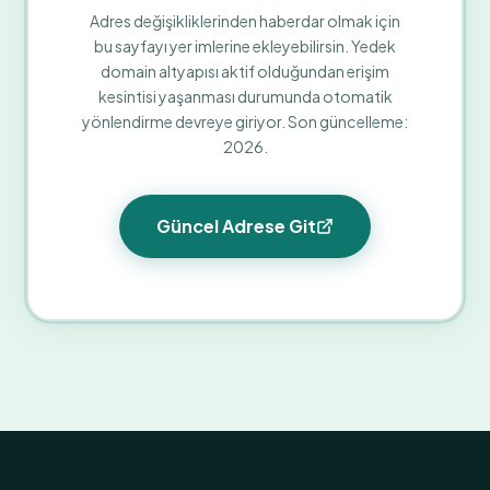
Adres değişikliklerinden haberdar olmak için
bu sayfayı yer imlerine ekleyebilirsin. Yedek
domain altyapısı aktif olduğundan erişim
kesintisi yaşanması durumunda otomatik
yönlendirme devreye giriyor. Son güncelleme:
2026.
Güncel Adrese Git