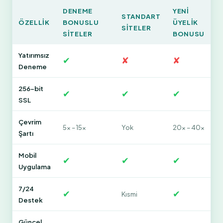
DENEME
YENI
STANDART
ÖZELLIK
BONUSLU
ÜYELIK
SITELER
SITELER
BONUSU
Yatırımsız
✔
✘
✘
Deneme
256-bit
✔
✔
✔
SSL
Çevrim
5x – 15x
Yok
20x – 40x
Şartı
Mobil
✔
✔
✔
Uygulama
7/24
✔
✔
Kısmi
Destek
Güncel