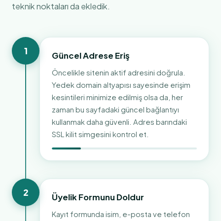
teknik noktaları da ekledik.
1
Güncel Adrese Eriş
Öncelikle sitenin aktif adresini doğrula.
Yedek domain altyapısı sayesinde erişim
kesintileri minimize edilmiş olsa da, her
zaman bu sayfadaki güncel bağlantıyı
kullanmak daha güvenli. Adres barındaki
SSL kilit simgesini kontrol et.
2
Üyelik Formunu Doldur
Kayıt formunda isim, e-posta ve telefon