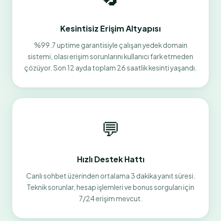
Kesintisiz Erişim Altyapısı
%99.7 uptime garantisiyle çalışan yedek domain
sistemi, olası erişim sorunlarını kullanıcı fark etmeden
çözüyor. Son 12 ayda toplam 26 saatlik kesinti yaşandı.
💬
Hızlı Destek Hattı
Canlı sohbet üzerinden ortalama 3 dakika yanıt süresi.
Teknik sorunlar, hesap işlemleri ve bonus sorguları için
7/24 erişim mevcut.