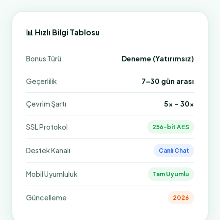
📊 Hızlı Bilgi Tablosu
Bonus Türü
Deneme (Yatırımsız)
Geçerlilik
7–30 gün arası
Çevrim Şartı
5x – 30x
SSL Protokol
256-bit AES
Destek Kanalı
Canlı Chat
Mobil Uyumluluk
Tam Uyumlu
Güncelleme
2026