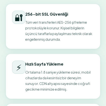
256-bit SSL Güvenliği
🔐
Tüm veri transferleri AES-256 şifreleme
protokolüyle korunur. Kişisel bilgilerin
üçüncü taraflarla paylaşılması teknik olarak
engellenmiş durumda.
Hızlı Sayfa Yükleme
⚡
Ortalama 1.8 saniye yükleme süresi, mobil
cihazlarda da kesintisiz bir deneyim
sunuyor. CDN altyapısı sayesinde coğrafi
gecikme minimize edilmiş.