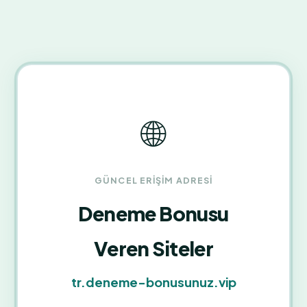
arasında değişebiliyor. Acil durumlarda canlı
referans.
sohbet tercih edilmeli.
🌐
GÜNCEL ERIŞIM ADRESI
Deneme Bonusu
Veren Siteler
tr.deneme-bonusunuz.vip