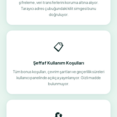
şifreleme, veri transferlerini koruma altına alıyor.
Tarayıcı adres çubuğundaki kilit simgesi bunu
doğruluyor.
📋
Şeffaf Kullanım Koşulları
Tüm bonus koşulları, çevrim şartları ve geçerlilik süreleri
kullanıcı panelinde açıkça yayınlanıyor. Gizli madde
bulunmuyor.
🔄