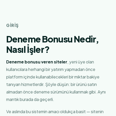
GIRIŞ
Deneme Bonusu Nedir,
Nasıl İşler?
Deneme bonusu veren siteler
, yeni üye olan
kullanıcılara herhangi bir yatırım yapmadan önce
platform içinde kullanabilecekleri bir miktar bakiye
tanıyan hizmetlerdir. Şöyle düşün: bir ürünü satın
almadan önce deneme sürümünü kullanmak gibi. Aynı
mantık burada da geçerli.
Ve aslında bu sistemin amacı oldukça basit — sitenin