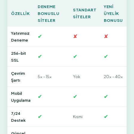
DENEME
YENI
STANDART
ÖZELLIK
BONUSLU
ÜYELIK
SITELER
SITELER
BONUSU
Yatırımsız
✔
✘
✘
Deneme
256-bit
✔
✔
✔
SSL
Çevrim
5x – 15x
Yok
20x – 40x
Şartı
Mobil
✔
✔
✔
Uygulama
7/24
✔
✔
Kısmi
Destek
Güncel