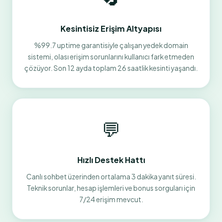
Kesintisiz Erişim Altyapısı
%99.7 uptime garantisiyle çalışan yedek domain
sistemi, olası erişim sorunlarını kullanıcı fark etmeden
çözüyor. Son 12 ayda toplam 26 saatlik kesinti yaşandı.
💬
Hızlı Destek Hattı
Canlı sohbet üzerinden ortalama 3 dakika yanıt süresi.
Teknik sorunlar, hesap işlemleri ve bonus sorguları için
7/24 erişim mevcut.