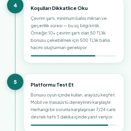
4
Koşulları Dikkatlice Oku
Çevrim şartı, minimum bahis miktarı ve
geçerlilik süresi — bu üç bilgi kritik.
Örneğin 10x çevrim şartı olan 50 TL'lik
bonusu çekebilmek için 500 TL'lik bahis
hacmi oluşturman gerekiyor.
5
Platformu Test Et
Bonusu oyun içinde kullan, arayüzü keşfet.
Mobil ve masaüstü deneyimini karşılaştır.
Herhangi bir sorunla karşılaşırsan 7/24 canlı
destek hattı 3 dakika içinde yanıt veriyor.