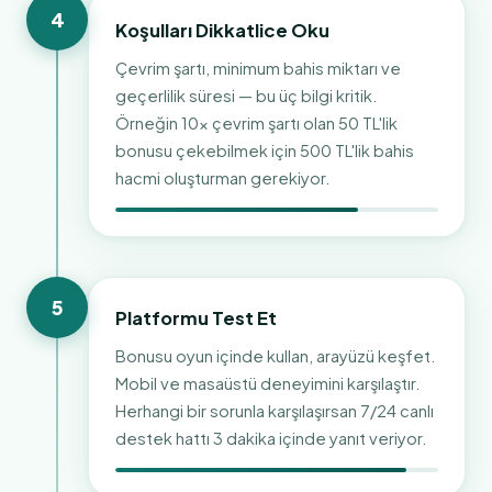
4
Koşulları Dikkatlice Oku
Çevrim şartı, minimum bahis miktarı ve
geçerlilik süresi — bu üç bilgi kritik.
Örneğin 10x çevrim şartı olan 50 TL'lik
bonusu çekebilmek için 500 TL'lik bahis
hacmi oluşturman gerekiyor.
5
Platformu Test Et
Bonusu oyun içinde kullan, arayüzü keşfet.
Mobil ve masaüstü deneyimini karşılaştır.
Herhangi bir sorunla karşılaşırsan 7/24 canlı
destek hattı 3 dakika içinde yanıt veriyor.