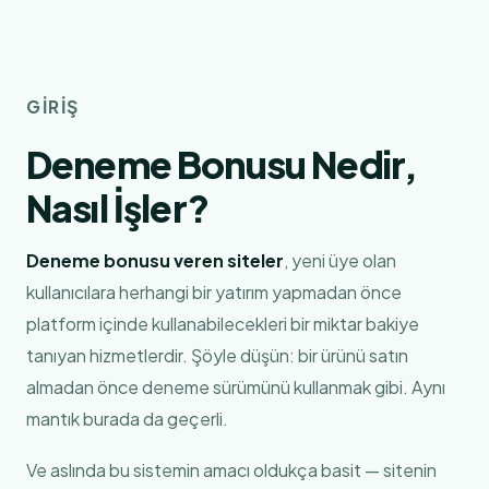
GIRIŞ
Deneme Bonusu Nedir,
Nasıl İşler?
Deneme bonusu veren siteler
, yeni üye olan
kullanıcılara herhangi bir yatırım yapmadan önce
platform içinde kullanabilecekleri bir miktar bakiye
tanıyan hizmetlerdir. Şöyle düşün: bir ürünü satın
almadan önce deneme sürümünü kullanmak gibi. Aynı
mantık burada da geçerli.
Ve aslında bu sistemin amacı oldukça basit — sitenin