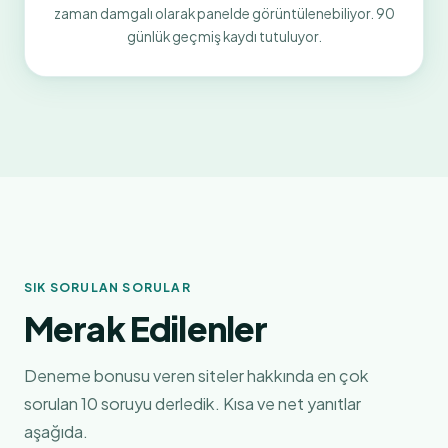
zaman damgalı olarak panelde görüntülenebiliyor. 90
günlük geçmiş kaydı tutuluyor.
SIK SORULAN SORULAR
Merak Edilenler
Deneme bonusu veren siteler hakkında en çok
sorulan 10 soruyu derledik. Kısa ve net yanıtlar
aşağıda.