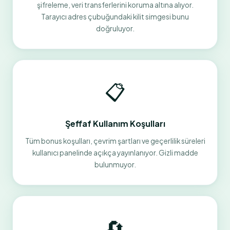
şifreleme, veri transferlerini koruma altına alıyor.
Tarayıcı adres çubuğundaki kilit simgesi bunu
doğruluyor.
📋
Şeffaf Kullanım Koşulları
Tüm bonus koşulları, çevrim şartları ve geçerlilik süreleri
kullanıcı panelinde açıkça yayınlanıyor. Gizli madde
bulunmuyor.
🔄