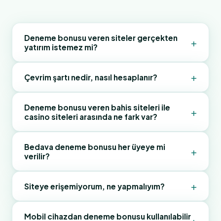
Deneme bonusu veren siteler gerçekten
+
yatırım istemez mi?
+
Evet, tanım olarak deneme bonusu yatırımsız
Çevrim şartı nedir, nasıl hesaplanır?
verilen bir bonus türüdür. Üyelik tamamlandıktan
sonra hesabına tanımlanan bu bakiye, herhangi bir
Çevrim şartı, bonusu çekebilmek için oluşturman
Deneme bonusu veren bahis siteleri ile
+
para yatırma işlemi gerektirmez. Ancak çevrim
casino siteleri arasında ne fark var?
gereken toplam bahis hacmini gösterir. Örneğin
şartı tamamlanmadan kazancı çekemezsin — bu
50 TL bonus ve 10x çevrim şartı varsa, 500 TL
ayrımı unutmamak önemli.
tutarında bahis yapman gerekiyor. Bu şart
Bahis sitelerindeki deneme bonusu genellikle
Bedava deneme bonusu her üyeye mi
+
verilir?
tamamlandığında kazanç çekilebilir hale geliyor.
spor etkinliklerine yönelik kullanılıyor; belirli bir
minimum oran şartı olabiliyor (örneğin 1.50 ve
üzeri). Casino sitelerindeyse bonus slot ve masa
+
Genellikle yalnızca ilk kez üye olan kullanıcılara
Siteye erişemiyorum, ne yapmalıyım?
oyunlarında geçerli, oran kısıtı bulunmuyor. Her iki
tanımlanır. Aynı IP adresi veya cihazdan daha önce
kategoride çevrim şartları da farklı seviyelerde.
üyelik açılmışsa, sistem bunu tespit edebilir ve
Erişim sorunu yaşıyorsan önce bu sayfadaki güncel
Mobil cihazdan deneme bonusu kullanılabilir
+