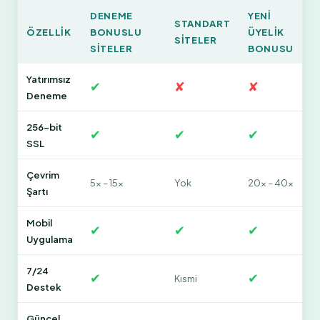
DENEME
YENI
STANDART
ÖZELLIK
BONUSLU
ÜYELIK
SITELER
SITELER
BONUSU
Yatırımsız
✔
✘
✘
Deneme
256-bit
✔
✔
✔
SSL
Çevrim
5x – 15x
Yok
20x – 40x
Şartı
Mobil
✔
✔
✔
Uygulama
7/24
✔
✔
Kısmi
Destek
Güncel