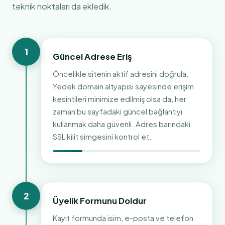
teknik noktaları da ekledik.
1
Güncel Adrese Eriş
Öncelikle sitenin aktif adresini doğrula.
Yedek domain altyapısı sayesinde erişim
kesintileri minimize edilmiş olsa da, her
zaman bu sayfadaki güncel bağlantıyı
kullanmak daha güvenli. Adres barındaki
SSL kilit simgesini kontrol et.
2
Üyelik Formunu Doldur
Kayıt formunda isim, e-posta ve telefon