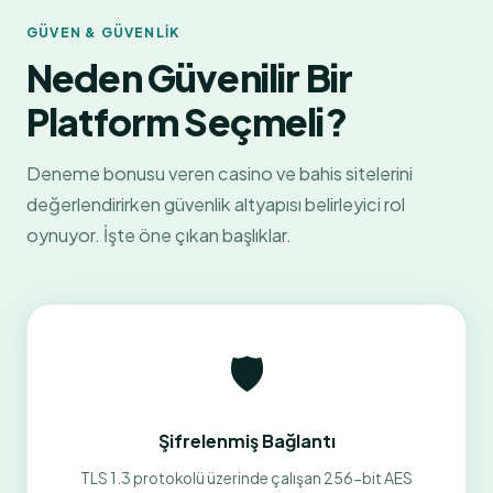
GÜVEN & GÜVENLIK
Neden Güvenilir Bir
Platform Seçmeli?
Deneme bonusu veren casino ve bahis sitelerini
değerlendirirken güvenlik altyapısı belirleyici rol
oynuyor. İşte öne çıkan başlıklar.
🛡️
Şifrelenmiş Bağlantı
TLS 1.3 protokolü üzerinde çalışan 256-bit AES