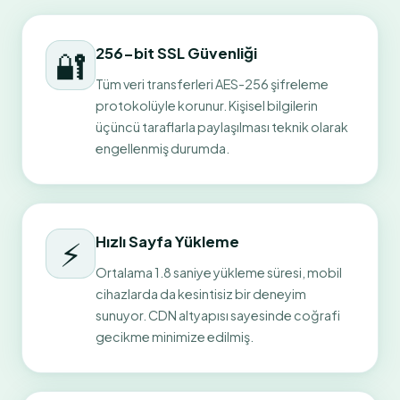
256-bit SSL Güvenliği
🔐
Tüm veri transferleri AES-256 şifreleme
protokolüyle korunur. Kişisel bilgilerin
üçüncü taraflarla paylaşılması teknik olarak
engellenmiş durumda.
Hızlı Sayfa Yükleme
⚡
Ortalama 1.8 saniye yükleme süresi, mobil
cihazlarda da kesintisiz bir deneyim
sunuyor. CDN altyapısı sayesinde coğrafi
gecikme minimize edilmiş.