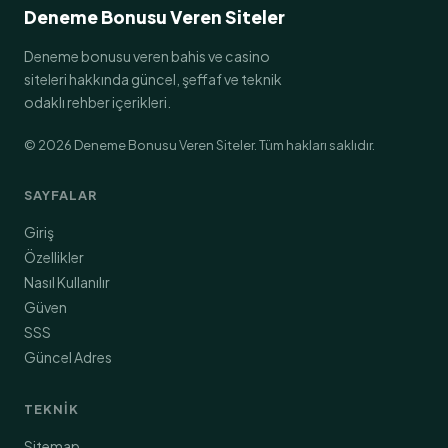
Deneme Bonusu Veren Siteler
Deneme bonusu veren bahis ve casino
siteleri hakkında güncel, şeffaf ve teknik
odaklı rehber içerikleri.
©
2026
Deneme Bonusu Veren Siteler. Tüm hakları saklıdır.
SAYFALAR
Giriş
Özellikler
Nasıl Kullanılır
Güven
SSS
Güncel Adres
TEKNIK
Sitemap