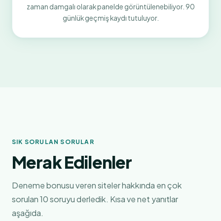
zaman damgalı olarak panelde görüntülenebiliyor. 90
günlük geçmiş kaydı tutuluyor.
SIK SORULAN SORULAR
Merak Edilenler
Deneme bonusu veren siteler hakkında en çok
sorulan 10 soruyu derledik. Kısa ve net yanıtlar
aşağıda.