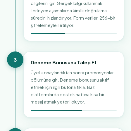
bilgilerini gir. Gerçek bilgi kullanmak,
ilerleyen aşamalarda kimlik doğrulama
sürecini hızlandırıyor. Form verileri 256-bit
şifrelemeyle iletiliyor.
3
Deneme Bonusunu Talep Et
Üyelik onaylandıktan sonra promosyonlar
bölümüne git. Deneme bonusunu aktif
etmek için ilgili butona tıkla. Bazı
platformlarda destek hattına kısa bir
mesaj atmak yeterli oluyor.