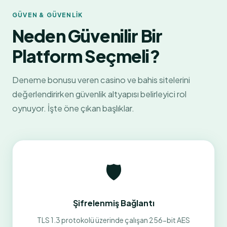
GÜVEN & GÜVENLIK
Neden Güvenilir Bir
Platform Seçmeli?
Deneme bonusu veren casino ve bahis sitelerini
değerlendirirken güvenlik altyapısı belirleyici rol
oynuyor. İşte öne çıkan başlıklar.
🛡️
Şifrelenmiş Bağlantı
TLS 1.3 protokolü üzerinde çalışan 256-bit AES