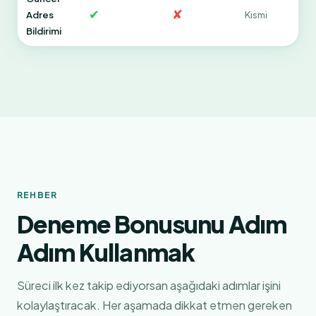
✔
✘
Adres
Kısmi
Bildirimi
REHBER
Deneme Bonusunu Adım
Adım Kullanmak
Süreci ilk kez takip ediyorsan aşağıdaki adımlar işini
kolaylaştıracak. Her aşamada dikkat etmen gereken