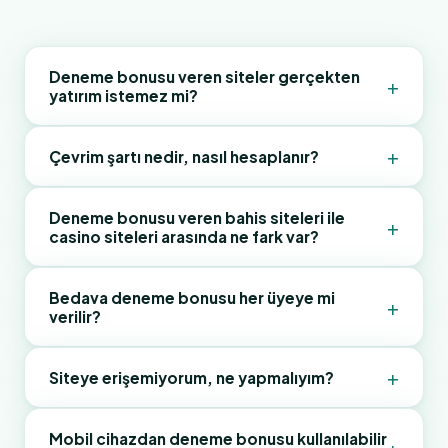
Deneme bonusu veren siteler gerçekten
+
yatırım istemez mi?
+
Evet, tanım olarak deneme bonusu yatırımsız
Çevrim şartı nedir, nasıl hesaplanır?
verilen bir bonus türüdür. Üyelik tamamlandıktan
sonra hesabına tanımlanan bu bakiye, herhangi bir
Çevrim şartı, bonusu çekebilmek için oluşturman
Deneme bonusu veren bahis siteleri ile
+
para yatırma işlemi gerektirmez. Ancak çevrim
casino siteleri arasında ne fark var?
gereken toplam bahis hacmini gösterir. Örneğin
şartı tamamlanmadan kazancı çekemezsin — bu
50 TL bonus ve 10x çevrim şartı varsa, 500 TL
ayrımı unutmamak önemli.
tutarında bahis yapman gerekiyor. Bu şart
Bahis sitelerindeki deneme bonusu genellikle
Bedava deneme bonusu her üyeye mi
+
verilir?
tamamlandığında kazanç çekilebilir hale geliyor.
spor etkinliklerine yönelik kullanılıyor; belirli bir
minimum oran şartı olabiliyor (örneğin 1.50 ve
üzeri). Casino sitelerindeyse bonus slot ve masa
+
Genellikle yalnızca ilk kez üye olan kullanıcılara
Siteye erişemiyorum, ne yapmalıyım?
oyunlarında geçerli, oran kısıtı bulunmuyor. Her iki
tanımlanır. Aynı IP adresi veya cihazdan daha önce
kategoride çevrim şartları da farklı seviyelerde.
üyelik açılmışsa, sistem bunu tespit edebilir ve
Erişim sorunu yaşıyorsan önce bu sayfadaki güncel
Mobil cihazdan deneme bonusu kullanılabilir
+