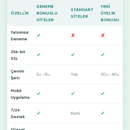
DENEME
YENI
STANDART
ÖZELLIK
BONUSLU
ÜYELIK
SITELER
SITELER
BONUSU
Yatırımsız
✔
✘
✘
Deneme
256-bit
✔
✔
✔
SSL
Çevrim
5x – 15x
Yok
20x – 40x
Şartı
Mobil
✔
✔
✔
Uygulama
7/24
✔
✔
Kısmi
Destek
Güncel