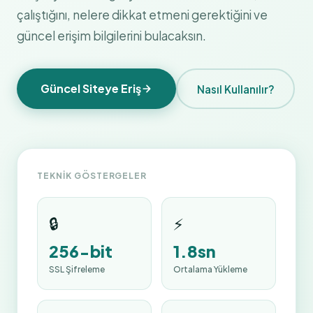
çalıştığını, nelere dikkat etmeni gerektiğini ve
güncel erişim bilgilerini bulacaksın.
Güncel Siteye Eriş
Nasıl Kullanılır?
TEKNIK GÖSTERGELER
🔒
⚡
256-bit
1.8sn
SSL Şifreleme
Ortalama Yükleme