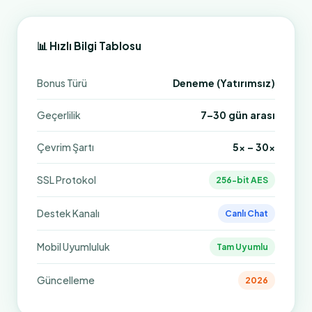
📊 Hızlı Bilgi Tablosu
Bonus Türü
Deneme (Yatırımsız)
Geçerlilik
7–30 gün arası
Çevrim Şartı
5x – 30x
SSL Protokol
256-bit AES
Destek Kanalı
Canlı Chat
Mobil Uyumluluk
Tam Uyumlu
Güncelleme
2026