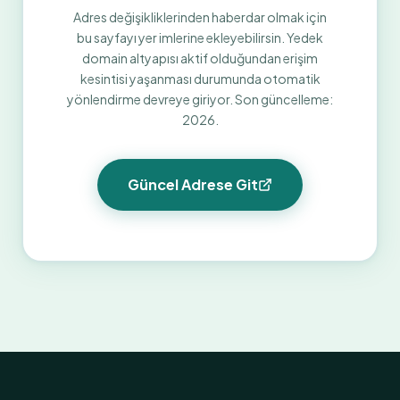
Adres değişikliklerinden haberdar olmak için
bu sayfayı yer imlerine ekleyebilirsin. Yedek
domain altyapısı aktif olduğundan erişim
kesintisi yaşanması durumunda otomatik
yönlendirme devreye giriyor. Son güncelleme:
2026.
Güncel Adrese Git