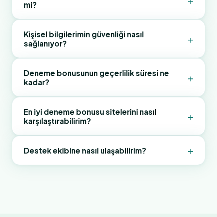
bonusu vermeyebilir. Bazı platformlar telefon
mi?
adres bölümünü kontrol et. Yedek domain
numarası doğrulamasını da şart koşuyor.
altyapısı sayesinde aktif bir bağlantı her zaman
burada paylaşılıyor. Alternatif olarak canlı destek
Evet. 320px ekran genişliğine kadar optimize
Kişisel bilgilerimin güvenliği nasıl
+
sağlanıyor?
hattına ulaşarak anlık yönlendirme alabilirsin.
edilmiş responsive tasarım sayesinde tüm işlemler
mobil cihazdan yapılabiliyor. Ayrıca iOS ve Android
için native uygulama indirme seçeneği de mevcut.
Tüm form verileri ve işlem bilgileri TLS 1.3 üzerinde
Deneme bonusunun geçerlilik süresi ne
+
kadar?
Bonusun mobil ve masaüstünde eşit koşullarda
256-bit AES şifrelemeyle korunuyor. İki faktörlü
geçerli.
doğrulama (2FA) aktif edildiğinde hesap güvenliği
bir kademe daha artıyor. Kişisel veriler üçüncü
Platform politikasına göre değişmekle birlikte
En iyi deneme bonusu sitelerini nasıl
+
karşılaştırabilirim?
taraflarla paylaşılmıyor.
çoğu sitede 7 ila 30 gün arasında değişiyor. Süre
dolduğunda kullanılmayan bonus bakiyesi
otomatik olarak sıfırlanıyor. Bu yüzden bonus aktif
+
Karşılaştırma yaparken üç temel metriğe odaklan:
Destek ekibine nasıl ulaşabilirim?
edildikten sonra vakit geçirmeden kullanmaya
çevrim şartı, geçerlilik süresi ve maksimum çekim
başlamak mantıklı.
limiti. Düşük çevrim şartı (5x–10x arası) ve uzun
Canlı sohbet butonu üzerinden 7/24 anlık destek
geçerlilik süresi (14 gün ve üzeri) genellikle kullanıcı
alabilirsin. Ortalama yanıt süresi 3 dakikanın altında.
dostu bir platform işareti. Bu sayfadaki
E-posta kanalı da aktif; ancak yanıt süresi 2–4 saat
karşılaştırma tablosu da başlangıç için iyi bir