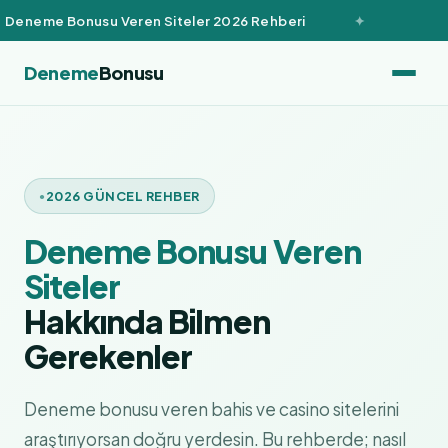
Deneme Bonusu Veren Siteler 2026 Rehberi
Deneme
Bonusu
2026 GÜNCEL REHBER
Deneme Bonusu Veren
Siteler
Hakkında Bilmen
Gerekenler
Deneme bonusu veren bahis ve casino sitelerini
araştırıyorsan doğru yerdesin. Bu rehberde; nasıl