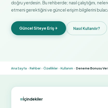
doğru yerdesin. Bu rehberde; nasıl çalıştığını, neler
etmeni gerektiğini ve güncel erişim bilgilerini bulac
Güncel Siteye Eriş
Nasıl Kullanılır?
Ana Sayfa
Rehber
Özellikler
Kullanım
Deneme Bonusu Vere
İçindekiler