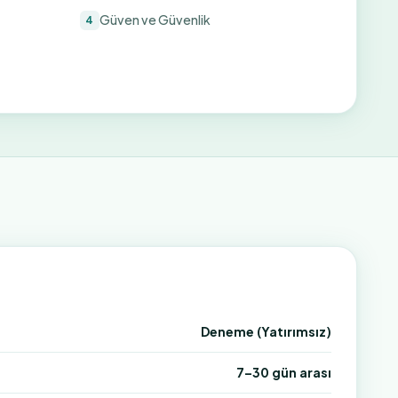
Güven ve Güvenlik
4
Deneme (Yatırımsız)
7–30 gün arası