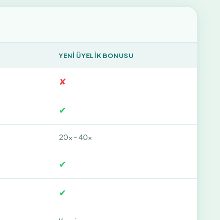
YENI ÜYELIK BONUSU
✘
✔
20x – 40x
✔
✔