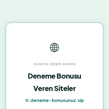
arasında değişebiliyor. Acil durumlarda canlı
referans.
sohbet tercih edilmeli.
🌐
GÜNCEL ERIŞIM ADRESI
Deneme Bonusu
Veren Siteler
tr.deneme-bonusunuz.vip