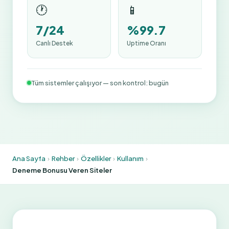
🕐
📱
7/24
%99.7
Canlı Destek
Uptime Oranı
Tüm sistemler çalışıyor — son kontrol: bugün
Ana Sayfa
Rehber
Özellikler
Kullanım
Deneme Bonusu Veren Siteler