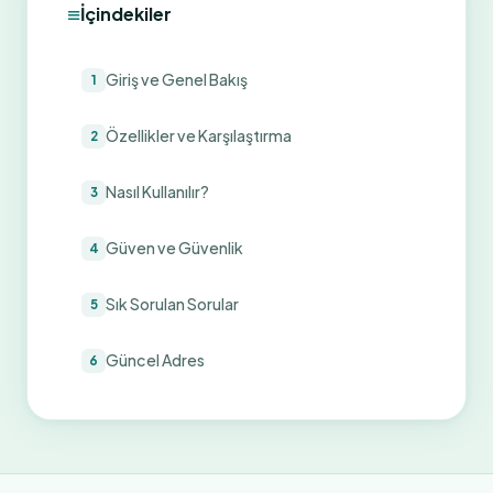
İçindekiler
Giriş ve Genel Bakış
1
Özellikler ve Karşılaştırma
2
Nasıl Kullanılır?
3
Güven ve Güvenlik
4
Sık Sorulan Sorular
5
Güncel Adres
6