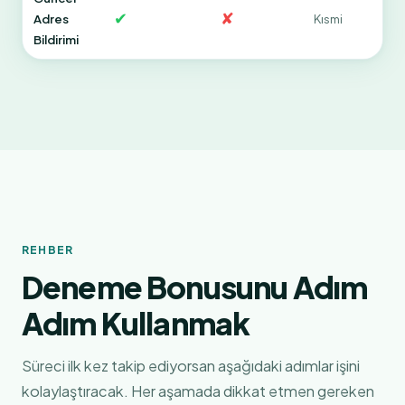
✔
✘
Adres
Kısmi
Bildirimi
REHBER
Deneme Bonusunu Adım
Adım Kullanmak
Süreci ilk kez takip ediyorsan aşağıdaki adımlar işini
kolaylaştıracak. Her aşamada dikkat etmen gereken