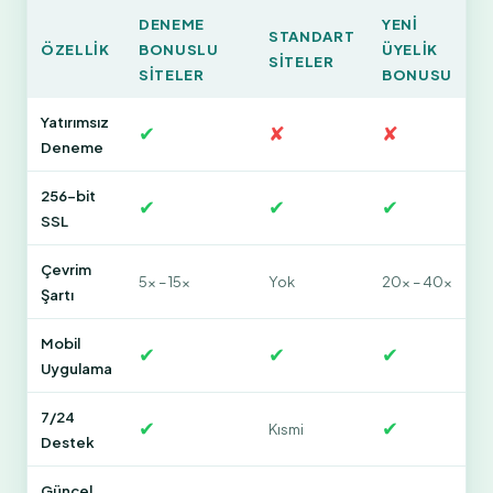
DENEME
YENI
STANDART
ÖZELLIK
BONUSLU
ÜYELIK
SITELER
SITELER
BONUSU
Yatırımsız
✔
✘
✘
Deneme
256-bit
✔
✔
✔
SSL
Çevrim
5x – 15x
Yok
20x – 40x
Şartı
Mobil
✔
✔
✔
Uygulama
7/24
✔
✔
Kısmi
Destek
Güncel