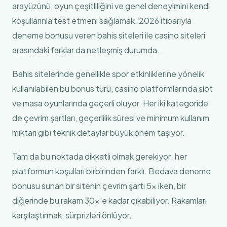
arayüzünü, oyun çeşitliliğini ve genel deneyimini kendi
koşullarınla test etmeni sağlamak. 2026 itibarıyla
deneme bonusu veren bahis siteleri ile casino siteleri
arasındaki farklar da netleşmiş durumda.
Bahis sitelerinde genellikle spor etkinliklerine yönelik
kullanılabilen bu bonus türü, casino platformlarında slot
ve masa oyunlarında geçerli oluyor. Her iki kategoride
de çevrim şartları, geçerlilik süresi ve minimum kullanım
miktarı gibi teknik detaylar büyük önem taşıyor.
Tam da bu noktada dikkatli olmak gerekiyor: her
platformun koşulları birbirinden farklı. Bedava deneme
bonusu sunan bir sitenin çevrim şartı 5x iken, bir
diğerinde bu rakam 30x'e kadar çıkabiliyor. Rakamları
karşılaştırmak, sürprizleri önlüyor.