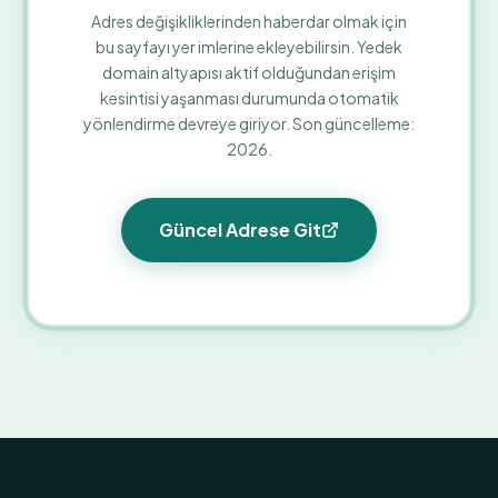
Adres değişikliklerinden haberdar olmak için
bu sayfayı yer imlerine ekleyebilirsin. Yedek
domain altyapısı aktif olduğundan erişim
kesintisi yaşanması durumunda otomatik
yönlendirme devreye giriyor. Son güncelleme:
2026.
Güncel Adrese Git