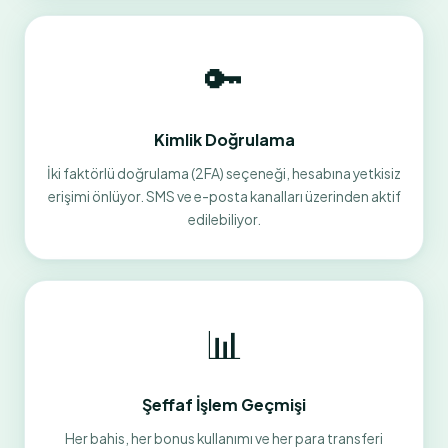
🔑
Kimlik Doğrulama
İki faktörlü doğrulama (2FA) seçeneği, hesabına yetkisiz
erişimi önlüyor. SMS ve e-posta kanalları üzerinden aktif
edilebiliyor.
📊
Şeffaf İşlem Geçmişi
Her bahis, her bonus kullanımı ve her para transferi