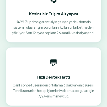
Kesintisiz Erişim Altyapısı
%99.7 uptime garantisiyle çalışan yedek domain
sistemi, olası erişim sorunlarını kullanıcı fark etmeden
çözüyor. Son 12 ayda toplam 26 saatlik kesinti yaşandı.
💬
Hızlı Destek Hattı
Canlı sohbet üzerinden ortalama 3 dakika yanıt süresi.
Teknik sorunlar, hesap işlemleri ve bonus sorguları için
7/24 erişim mevcut.