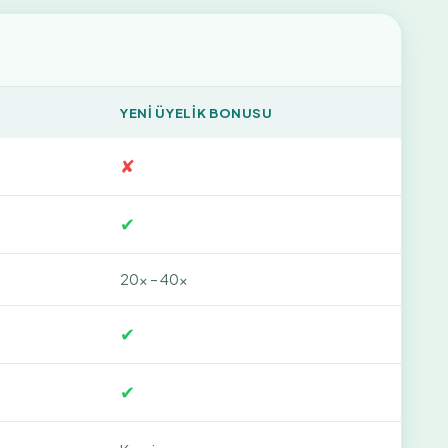
YENI ÜYELIK BONUSU
✘
✔
20x – 40x
✔
✔