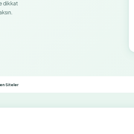
e dikkat
aksın.
n Siteler