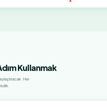
✘
Adım Kullanmak
laylaştıracak. Her
ledik.