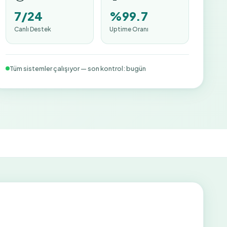
7/24
%99.7
Canlı Destek
Uptime Oranı
Tüm sistemler çalışıyor — son kontrol: bugün