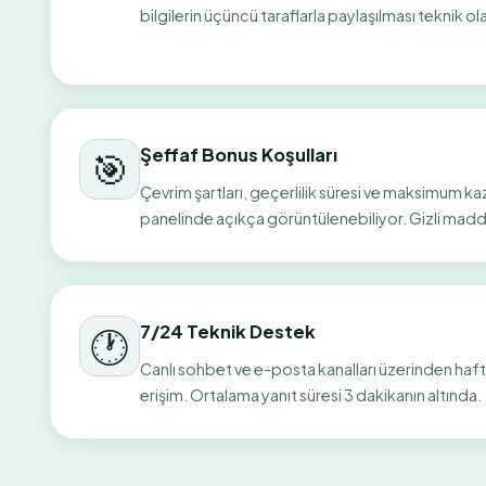
bilgilerin üçüncü taraflarla paylaşılması teknik 
Şeffaf Bonus Koşulları
🎯
Çevrim şartları, geçerlilik süresi ve maksimum kaza
panelinde açıkça görüntülenebiliyor. Gizli mad
7/24 Teknik Destek
🕐
Canlı sohbet ve e-posta kanalları üzerinden hafta
erişim. Ortalama yanıt süresi 3 dakikanın altında.