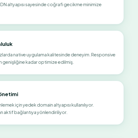
DN altyapısı sayesinde coğrafi gecikme minimize
luluk
azlarda native uygulama kalitesinde deneyim. Responsive
 genişliğine kadar optimize edilmiş.
önetimi
önlemek için yedek domain altyapısı kullanılıyor.
an aktif bağlantıya yönlendiriliyor.