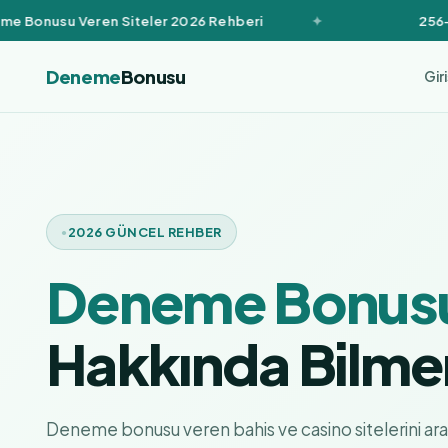
Bonusu Veren Siteler 2026 Rehberi
256-bit
Deneme
Bonusu
Giri
2026 GÜNCEL REHBER
Deneme Bonusu 
Hakkında Bilme
Deneme bonusu veren bahis ve casino sitelerini ara