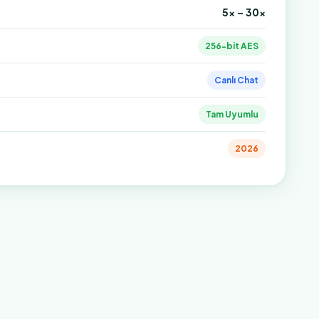
5x – 30x
256-bit AES
Canlı Chat
Tam Uyumlu
2026