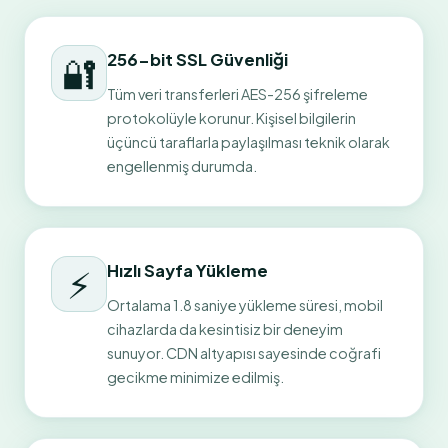
256-bit SSL Güvenliği
🔐
Tüm veri transferleri AES-256 şifreleme
protokolüyle korunur. Kişisel bilgilerin
üçüncü taraflarla paylaşılması teknik olarak
engellenmiş durumda.
Hızlı Sayfa Yükleme
⚡
Ortalama 1.8 saniye yükleme süresi, mobil
cihazlarda da kesintisiz bir deneyim
sunuyor. CDN altyapısı sayesinde coğrafi
gecikme minimize edilmiş.