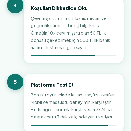
4
Koşulları Dikkatlice Oku
Çevrim şartı, minimum bahis miktarı ve
geçerlilik süresi — bu üç bilgi kritik.
Örneğin 10x çevrim şartı olan 50 TL'lik
bonusu çekebilmek için 500 TL'lik bahis
hacmi oluşturman gerekiyor.
5
Platformu Test Et
Bonusu oyun içinde kullan, arayüzü keşfet.
Mobil ve masaüstü deneyimini karşılaştır.
Herhangi bir sorunla karşılaşırsan 7/24 canlı
destek hattı 3 dakika içinde yanıt veriyor.