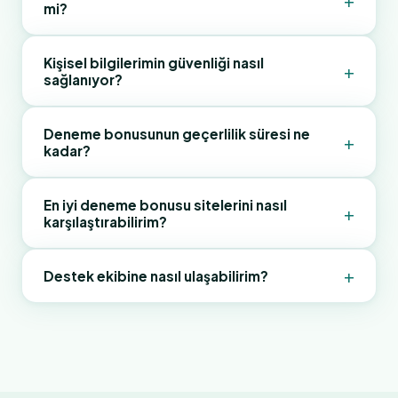
bonusu vermeyebilir. Bazı platformlar telefon
mi?
adres bölümünü kontrol et. Yedek domain
numarası doğrulamasını da şart koşuyor.
altyapısı sayesinde aktif bir bağlantı her zaman
burada paylaşılıyor. Alternatif olarak canlı destek
Evet. 320px ekran genişliğine kadar optimize
Kişisel bilgilerimin güvenliği nasıl
+
sağlanıyor?
hattına ulaşarak anlık yönlendirme alabilirsin.
edilmiş responsive tasarım sayesinde tüm işlemler
mobil cihazdan yapılabiliyor. Ayrıca iOS ve Android
için native uygulama indirme seçeneği de mevcut.
Tüm form verileri ve işlem bilgileri TLS 1.3 üzerinde
Deneme bonusunun geçerlilik süresi ne
+
kadar?
Bonusun mobil ve masaüstünde eşit koşullarda
256-bit AES şifrelemeyle korunuyor. İki faktörlü
geçerli.
doğrulama (2FA) aktif edildiğinde hesap güvenliği
bir kademe daha artıyor. Kişisel veriler üçüncü
Platform politikasına göre değişmekle birlikte
En iyi deneme bonusu sitelerini nasıl
+
karşılaştırabilirim?
taraflarla paylaşılmıyor.
çoğu sitede 7 ila 30 gün arasında değişiyor. Süre
dolduğunda kullanılmayan bonus bakiyesi
otomatik olarak sıfırlanıyor. Bu yüzden bonus aktif
+
Karşılaştırma yaparken üç temel metriğe odaklan:
Destek ekibine nasıl ulaşabilirim?
edildikten sonra vakit geçirmeden kullanmaya
çevrim şartı, geçerlilik süresi ve maksimum çekim
başlamak mantıklı.
limiti. Düşük çevrim şartı (5x–10x arası) ve uzun
Canlı sohbet butonu üzerinden 7/24 anlık destek
geçerlilik süresi (14 gün ve üzeri) genellikle kullanıcı
alabilirsin. Ortalama yanıt süresi 3 dakikanın altında.
dostu bir platform işareti. Bu sayfadaki
E-posta kanalı da aktif; ancak yanıt süresi 2–4 saat
karşılaştırma tablosu da başlangıç için iyi bir