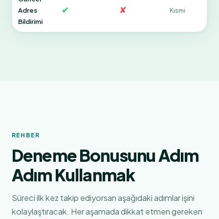
✔
✘
Adres
Kısmi
Bildirimi
REHBER
Deneme Bonusunu Adım
Adım Kullanmak
Süreci ilk kez takip ediyorsan aşağıdaki adımlar işini
kolaylaştıracak. Her aşamada dikkat etmen gereken