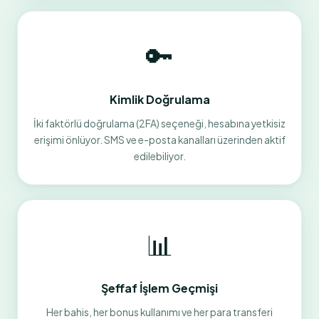
🔑
Kimlik Doğrulama
İki faktörlü doğrulama (2FA) seçeneği, hesabına yetkisiz
erişimi önlüyor. SMS ve e-posta kanalları üzerinden aktif
edilebiliyor.
📊
Şeffaf İşlem Geçmişi
Her bahis, her bonus kullanımı ve her para transferi