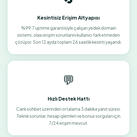
Kesintisiz Erişim Altyapısı
%99.7 uptime garantisiyle çalışan yedek domain
sistemi, olası erişim sorunlarını kullanıcı fark etmeden
çözüyor. Son 12 ayda toplam 26 saatlik kesinti yaşandı.
💬
Hızlı Destek Hattı
Canlı sohbet üzerinden ortalama 3 dakika yanıt süresi.
Teknik sorunlar, hesap işlemleri ve bonus sorguları için
7/24 erişim mevcut.