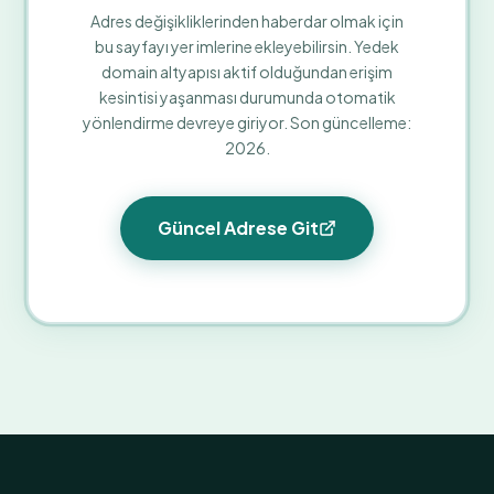
Adres değişikliklerinden haberdar olmak için
bu sayfayı yer imlerine ekleyebilirsin. Yedek
domain altyapısı aktif olduğundan erişim
kesintisi yaşanması durumunda otomatik
yönlendirme devreye giriyor. Son güncelleme:
2026.
Güncel Adrese Git