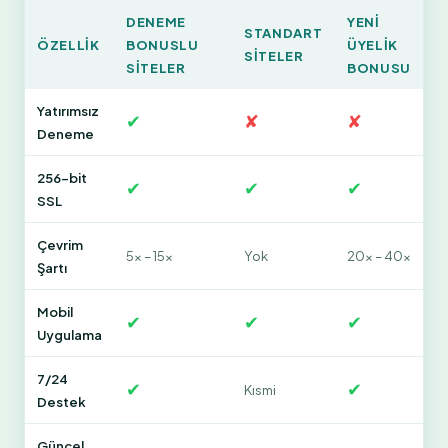
DENEME
YENI
STANDART
ÖZELLIK
BONUSLU
ÜYELIK
SITELER
SITELER
BONUSU
Yatırımsız
✔
✘
✘
Deneme
256-bit
✔
✔
✔
SSL
Çevrim
5x – 15x
Yok
20x – 40x
Şartı
Mobil
✔
✔
✔
Uygulama
7/24
✔
✔
Kısmi
Destek
Güncel