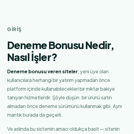
GIRIŞ
Deneme Bonusu Nedir,
Nasıl İşler?
Deneme bonusu veren siteler
, yeni üye olan
kullanıcılara herhangi bir yatırım yapmadan önce
platform içinde kullanabilecekleri bir miktar bakiye
tanıyan hizmetlerdir. Şöyle düşün: bir ürünü satın
almadan önce deneme sürümünü kullanmak gibi. Aynı
mantık burada da geçerli.
Ve aslında bu sistemin amacı oldukça basit — sitenin