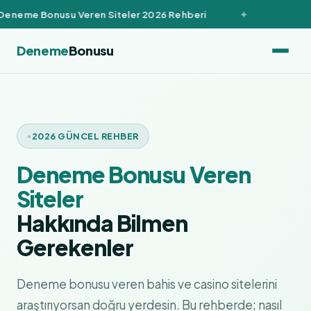
eneme Bonusu Veren Siteler 2026 Rehberi
Deneme
Bonusu
2026 GÜNCEL REHBER
Deneme Bonusu Veren
Siteler
Hakkında Bilmen
Gerekenler
Deneme bonusu veren bahis ve casino sitelerini
araştırıyorsan doğru yerdesin. Bu rehberde; nasıl