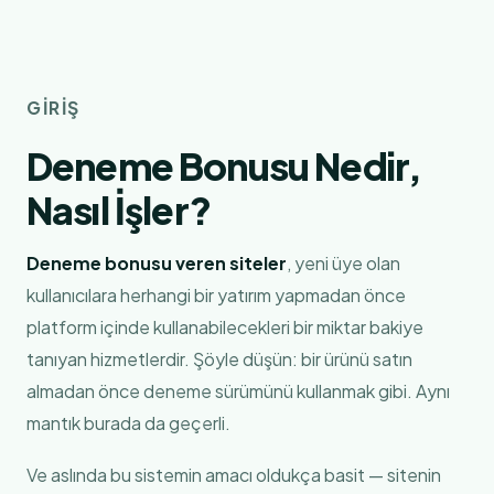
GIRIŞ
Deneme Bonusu Nedir,
Nasıl İşler?
Deneme bonusu veren siteler
, yeni üye olan
kullanıcılara herhangi bir yatırım yapmadan önce
platform içinde kullanabilecekleri bir miktar bakiye
tanıyan hizmetlerdir. Şöyle düşün: bir ürünü satın
almadan önce deneme sürümünü kullanmak gibi. Aynı
mantık burada da geçerli.
Ve aslında bu sistemin amacı oldukça basit — sitenin