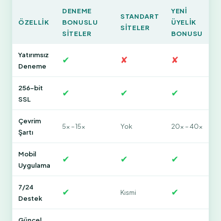
DENEME
YENI
STANDART
ÖZELLIK
BONUSLU
ÜYELIK
SITELER
SITELER
BONUSU
Yatırımsız
✔
✘
✘
Deneme
256-bit
✔
✔
✔
SSL
Çevrim
5x – 15x
Yok
20x – 40x
Şartı
Mobil
✔
✔
✔
Uygulama
7/24
✔
✔
Kısmi
Destek
Güncel