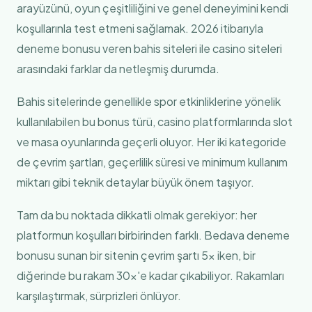
arayüzünü, oyun çeşitliliğini ve genel deneyimini kendi
koşullarınla test etmeni sağlamak. 2026 itibarıyla
deneme bonusu veren bahis siteleri ile casino siteleri
arasındaki farklar da netleşmiş durumda.
Bahis sitelerinde genellikle spor etkinliklerine yönelik
kullanılabilen bu bonus türü, casino platformlarında slot
ve masa oyunlarında geçerli oluyor. Her iki kategoride
de çevrim şartları, geçerlilik süresi ve minimum kullanım
miktarı gibi teknik detaylar büyük önem taşıyor.
Tam da bu noktada dikkatli olmak gerekiyor: her
platformun koşulları birbirinden farklı. Bedava deneme
bonusu sunan bir sitenin çevrim şartı 5x iken, bir
diğerinde bu rakam 30x'e kadar çıkabiliyor. Rakamları
karşılaştırmak, sürprizleri önlüyor.