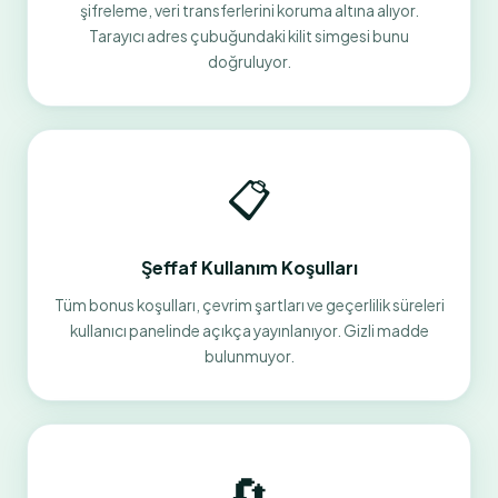
şifreleme, veri transferlerini koruma altına alıyor.
Tarayıcı adres çubuğundaki kilit simgesi bunu
doğruluyor.
📋
Şeffaf Kullanım Koşulları
Tüm bonus koşulları, çevrim şartları ve geçerlilik süreleri
kullanıcı panelinde açıkça yayınlanıyor. Gizli madde
bulunmuyor.
🔄