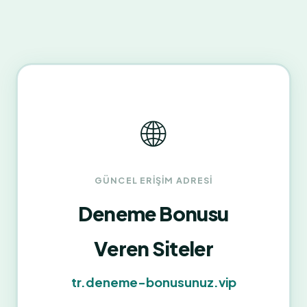
arasında değişebiliyor. Acil durumlarda canlı
referans.
sohbet tercih edilmeli.
🌐
GÜNCEL ERIŞIM ADRESI
Deneme Bonusu
Veren Siteler
tr.deneme-bonusunuz.vip