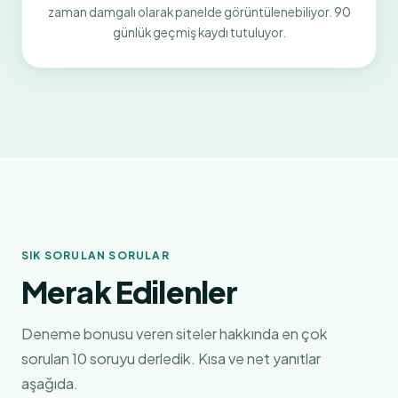
zaman damgalı olarak panelde görüntülenebiliyor. 90
günlük geçmiş kaydı tutuluyor.
SIK SORULAN SORULAR
Merak Edilenler
Deneme bonusu veren siteler hakkında en çok
sorulan 10 soruyu derledik. Kısa ve net yanıtlar
aşağıda.