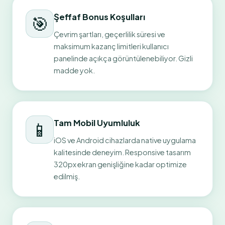
Şeffaf Bonus Koşulları
🎯
Çevrim şartları, geçerlilik süresi ve
maksimum kazanç limitleri kullanıcı
panelinde açıkça görüntülenebiliyor. Gizli
madde yok.
Tam Mobil Uyumluluk
📱
iOS ve Android cihazlarda native uygulama
kalitesinde deneyim. Responsive tasarım
320px ekran genişliğine kadar optimize
edilmiş.