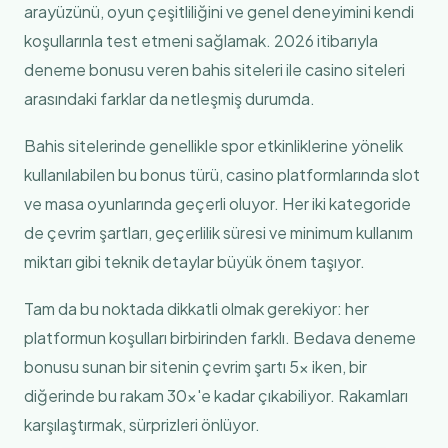
arayüzünü, oyun çeşitliliğini ve genel deneyimini kendi
koşullarınla test etmeni sağlamak. 2026 itibarıyla
deneme bonusu veren bahis siteleri ile casino siteleri
arasındaki farklar da netleşmiş durumda.
Bahis sitelerinde genellikle spor etkinliklerine yönelik
kullanılabilen bu bonus türü, casino platformlarında slot
ve masa oyunlarında geçerli oluyor. Her iki kategoride
de çevrim şartları, geçerlilik süresi ve minimum kullanım
miktarı gibi teknik detaylar büyük önem taşıyor.
Tam da bu noktada dikkatli olmak gerekiyor: her
platformun koşulları birbirinden farklı. Bedava deneme
bonusu sunan bir sitenin çevrim şartı 5x iken, bir
diğerinde bu rakam 30x'e kadar çıkabiliyor. Rakamları
karşılaştırmak, sürprizleri önlüyor.