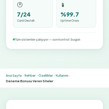
🕐
📱
7/24
%99.7
Canlı Destek
Uptime Oranı
Tüm sistemler çalışıyor — son kontrol: bugün
Ana Sayfa
Rehber
Özellikler
Kullanım
Deneme Bonusu Veren Siteler