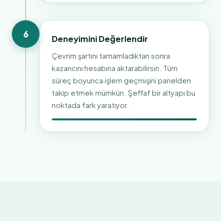
6
Deneyimini Değerlendir
Çevrim şartını tamamladıktan sonra
kazancını hesabına aktarabilirsin. Tüm
süreç boyunca işlem geçmişini panelden
takip etmek mümkün. Şeffaf bir altyapı bu
noktada fark yaratıyor.