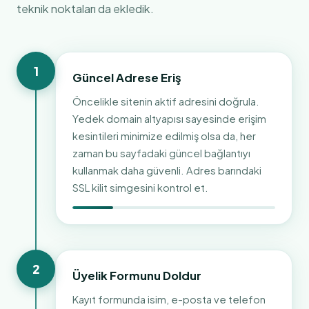
teknik noktaları da ekledik.
1
Güncel Adrese Eriş
Öncelikle sitenin aktif adresini doğrula.
Yedek domain altyapısı sayesinde erişim
kesintileri minimize edilmiş olsa da, her
zaman bu sayfadaki güncel bağlantıyı
kullanmak daha güvenli. Adres barındaki
SSL kilit simgesini kontrol et.
2
Üyelik Formunu Doldur
Kayıt formunda isim, e-posta ve telefon