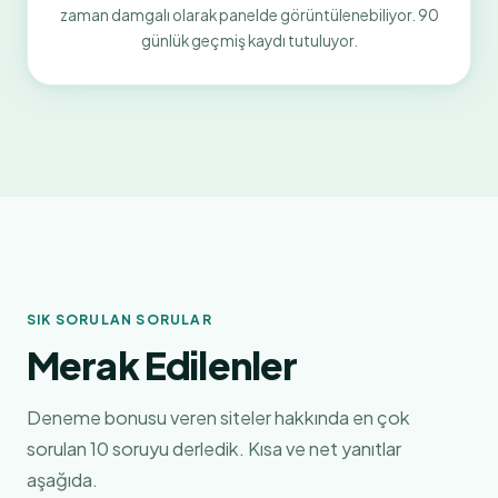
zaman damgalı olarak panelde görüntülenebiliyor. 90
günlük geçmiş kaydı tutuluyor.
SIK SORULAN SORULAR
Merak Edilenler
Deneme bonusu veren siteler hakkında en çok
sorulan 10 soruyu derledik. Kısa ve net yanıtlar
aşağıda.