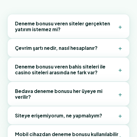
Deneme bonusu veren siteler gerçekten
+
yatırım istemez mi?
+
Evet, tanım olarak deneme bonusu yatırımsız
Çevrim şartı nedir, nasıl hesaplanır?
verilen bir bonus türüdür. Üyelik tamamlandıktan
sonra hesabına tanımlanan bu bakiye, herhangi bir
Çevrim şartı, bonusu çekebilmek için oluşturman
Deneme bonusu veren bahis siteleri ile
+
para yatırma işlemi gerektirmez. Ancak çevrim
casino siteleri arasında ne fark var?
gereken toplam bahis hacmini gösterir. Örneğin
şartı tamamlanmadan kazancı çekemezsin — bu
50 TL bonus ve 10x çevrim şartı varsa, 500 TL
ayrımı unutmamak önemli.
tutarında bahis yapman gerekiyor. Bu şart
Bahis sitelerindeki deneme bonusu genellikle
Bedava deneme bonusu her üyeye mi
+
verilir?
tamamlandığında kazanç çekilebilir hale geliyor.
spor etkinliklerine yönelik kullanılıyor; belirli bir
minimum oran şartı olabiliyor (örneğin 1.50 ve
üzeri). Casino sitelerindeyse bonus slot ve masa
+
Genellikle yalnızca ilk kez üye olan kullanıcılara
Siteye erişemiyorum, ne yapmalıyım?
oyunlarında geçerli, oran kısıtı bulunmuyor. Her iki
tanımlanır. Aynı IP adresi veya cihazdan daha önce
kategoride çevrim şartları da farklı seviyelerde.
üyelik açılmışsa, sistem bunu tespit edebilir ve
Erişim sorunu yaşıyorsan önce bu sayfadaki güncel
Mobil cihazdan deneme bonusu kullanılabilir
+