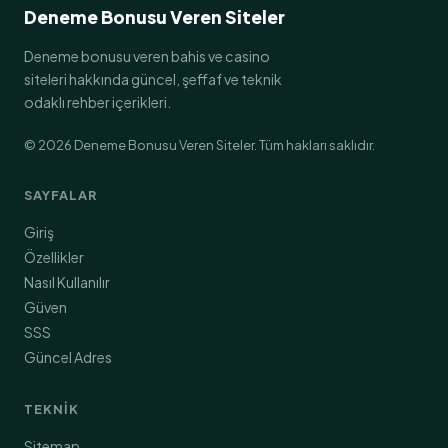
Deneme Bonusu Veren Siteler
Deneme bonusu veren bahis ve casino
siteleri hakkında güncel, şeffaf ve teknik
odaklı rehber içerikleri.
©
2026
Deneme Bonusu Veren Siteler. Tüm hakları saklıdır.
SAYFALAR
Giriş
Özellikler
Nasıl Kullanılır
Güven
SSS
Güncel Adres
TEKNIK
Sitemap