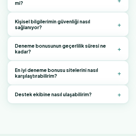
bonusu vermeyebilir. Bazı platformlar telefon
mi?
adres bölümünü kontrol et. Yedek domain
numarası doğrulamasını da şart koşuyor.
altyapısı sayesinde aktif bir bağlantı her zaman
burada paylaşılıyor. Alternatif olarak canlı destek
Evet. 320px ekran genişliğine kadar optimize
Kişisel bilgilerimin güvenliği nasıl
+
sağlanıyor?
hattına ulaşarak anlık yönlendirme alabilirsin.
edilmiş responsive tasarım sayesinde tüm işlemler
mobil cihazdan yapılabiliyor. Ayrıca iOS ve Android
için native uygulama indirme seçeneği de mevcut.
Tüm form verileri ve işlem bilgileri TLS 1.3 üzerinde
Deneme bonusunun geçerlilik süresi ne
+
kadar?
Bonusun mobil ve masaüstünde eşit koşullarda
256-bit AES şifrelemeyle korunuyor. İki faktörlü
geçerli.
doğrulama (2FA) aktif edildiğinde hesap güvenliği
bir kademe daha artıyor. Kişisel veriler üçüncü
Platform politikasına göre değişmekle birlikte
En iyi deneme bonusu sitelerini nasıl
+
karşılaştırabilirim?
taraflarla paylaşılmıyor.
çoğu sitede 7 ila 30 gün arasında değişiyor. Süre
dolduğunda kullanılmayan bonus bakiyesi
otomatik olarak sıfırlanıyor. Bu yüzden bonus aktif
+
Karşılaştırma yaparken üç temel metriğe odaklan:
Destek ekibine nasıl ulaşabilirim?
edildikten sonra vakit geçirmeden kullanmaya
çevrim şartı, geçerlilik süresi ve maksimum çekim
başlamak mantıklı.
limiti. Düşük çevrim şartı (5x–10x arası) ve uzun
Canlı sohbet butonu üzerinden 7/24 anlık destek
geçerlilik süresi (14 gün ve üzeri) genellikle kullanıcı
alabilirsin. Ortalama yanıt süresi 3 dakikanın altında.
dostu bir platform işareti. Bu sayfadaki
E-posta kanalı da aktif; ancak yanıt süresi 2–4 saat
karşılaştırma tablosu da başlangıç için iyi bir