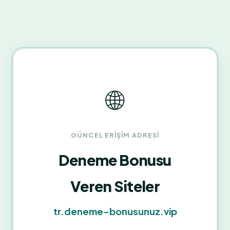
arasında değişebiliyor. Acil durumlarda canlı
referans.
sohbet tercih edilmeli.
🌐
GÜNCEL ERIŞIM ADRESI
Deneme Bonusu
Veren Siteler
tr.deneme-bonusunuz.vip