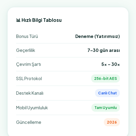
📊 Hızlı Bilgi Tablosu
Bonus Türü
Deneme (Yatırımsız)
Geçerlilik
7–30 gün arası
Çevrim Şartı
5x – 30x
SSL Protokol
256-bit AES
Destek Kanalı
Canlı Chat
Mobil Uyumluluk
Tam Uyumlu
Güncelleme
2026