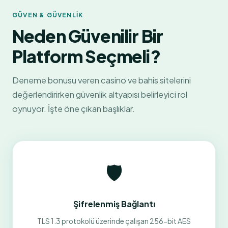
GÜVEN & GÜVENLIK
Neden Güvenilir Bir
Platform Seçmeli?
Deneme bonusu veren casino ve bahis sitelerini
değerlendirirken güvenlik altyapısı belirleyici rol
oynuyor. İşte öne çıkan başlıklar.
🛡️
Şifrelenmiş Bağlantı
TLS 1.3 protokolü üzerinde çalışan 256-bit AES