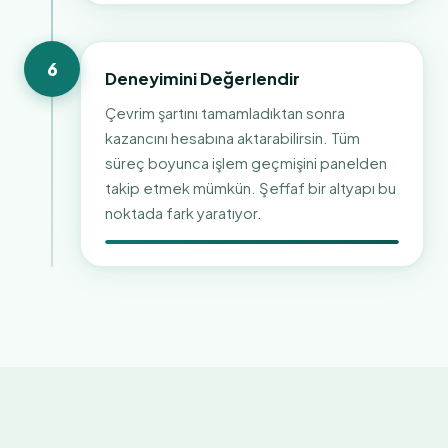
6
Deneyimini Değerlendir
Çevrim şartını tamamladıktan sonra
kazancını hesabına aktarabilirsin. Tüm
süreç boyunca işlem geçmişini panelden
takip etmek mümkün. Şeffaf bir altyapı bu
noktada fark yaratıyor.