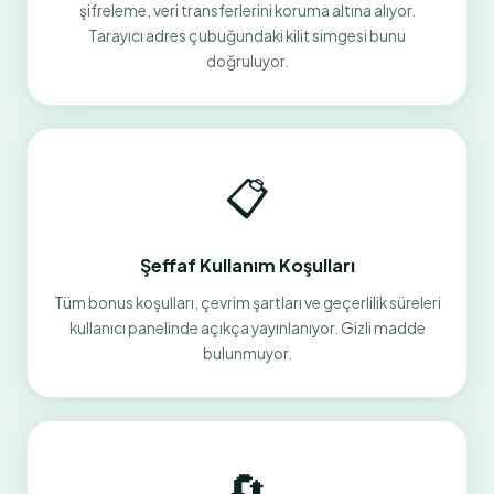
şifreleme, veri transferlerini koruma altına alıyor.
Tarayıcı adres çubuğundaki kilit simgesi bunu
doğruluyor.
📋
Şeffaf Kullanım Koşulları
Tüm bonus koşulları, çevrim şartları ve geçerlilik süreleri
kullanıcı panelinde açıkça yayınlanıyor. Gizli madde
bulunmuyor.
🔄