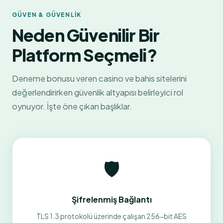
GÜVEN & GÜVENLIK
Neden Güvenilir Bir
Platform Seçmeli?
Deneme bonusu veren casino ve bahis sitelerini
değerlendirirken güvenlik altyapısı belirleyici rol
oynuyor. İşte öne çıkan başlıklar.
🛡️
Şifrelenmiş Bağlantı
TLS 1.3 protokolü üzerinde çalışan 256-bit AES