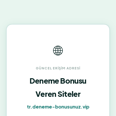
arasında değişebiliyor. Acil durumlarda canlı
referans.
sohbet tercih edilmeli.
🌐
GÜNCEL ERIŞIM ADRESI
Deneme Bonusu
Veren Siteler
tr.deneme-bonusunuz.vip