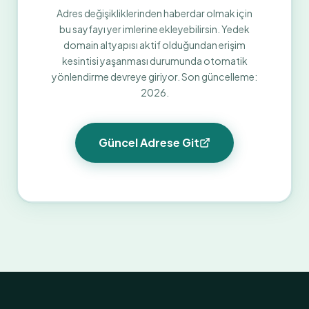
Adres değişikliklerinden haberdar olmak için
bu sayfayı yer imlerine ekleyebilirsin. Yedek
domain altyapısı aktif olduğundan erişim
kesintisi yaşanması durumunda otomatik
yönlendirme devreye giriyor. Son güncelleme:
2026.
Güncel Adrese Git