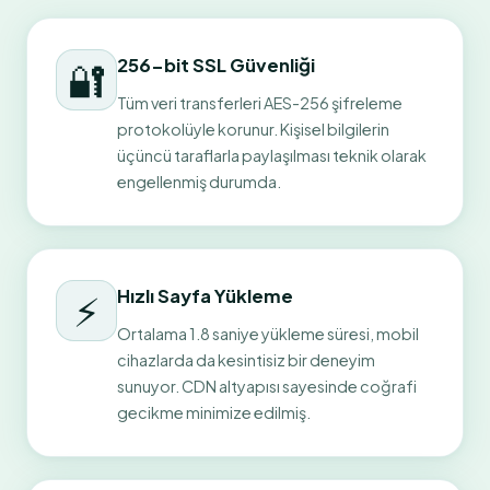
256-bit SSL Güvenliği
🔐
Tüm veri transferleri AES-256 şifreleme
protokolüyle korunur. Kişisel bilgilerin
üçüncü taraflarla paylaşılması teknik olarak
engellenmiş durumda.
Hızlı Sayfa Yükleme
⚡
Ortalama 1.8 saniye yükleme süresi, mobil
cihazlarda da kesintisiz bir deneyim
sunuyor. CDN altyapısı sayesinde coğrafi
gecikme minimize edilmiş.