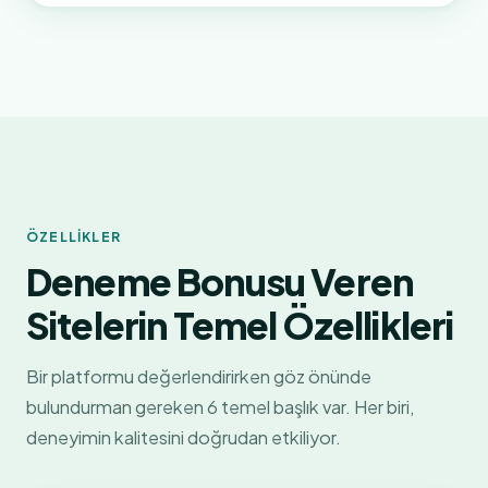
ÖZELLIKLER
Deneme Bonusu Veren
Sitelerin Temel Özellikleri
Bir platformu değerlendirirken göz önünde
bulundurman gereken 6 temel başlık var. Her biri,
deneyimin kalitesini doğrudan etkiliyor.