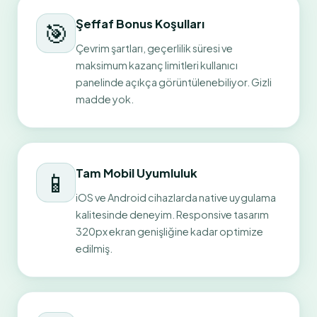
Şeffaf Bonus Koşulları
🎯
Çevrim şartları, geçerlilik süresi ve
maksimum kazanç limitleri kullanıcı
panelinde açıkça görüntülenebiliyor. Gizli
madde yok.
Tam Mobil Uyumluluk
📱
iOS ve Android cihazlarda native uygulama
kalitesinde deneyim. Responsive tasarım
320px ekran genişliğine kadar optimize
edilmiş.