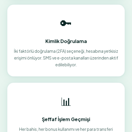
🔑
Kimlik Doğrulama
İki faktörlü doğrulama (2FA) seçeneği, hesabına yetkisiz
erişimi önlüyor. SMS ve e-posta kanalları üzerinden aktif
edilebiliyor.
📊
Şeffaf İşlem Geçmişi
Her bahis, her bonus kullanımı ve her para transferi