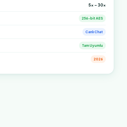
5x – 30x
256-bit AES
Canlı Chat
Tam Uyumlu
2026