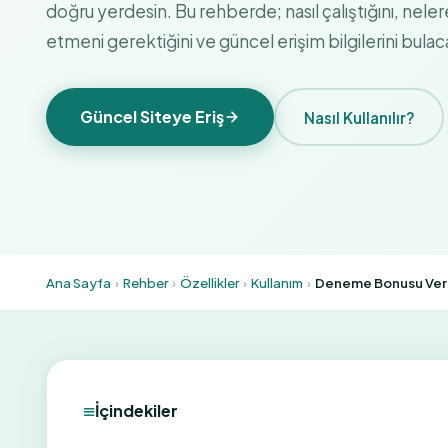
doğru yerdesin. Bu rehberde; nasıl çalıştığını, neler
etmeni gerektiğini ve güncel erişim bilgilerini bulac
Güncel Siteye Eriş
Nasıl Kullanılır?
Ana Sayfa
Rehber
Özellikler
Kullanım
Deneme Bonusu Vere
İçindekiler