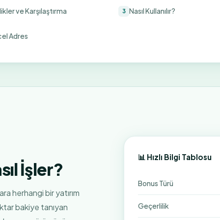
ikler ve Karşılaştırma
Nasıl Kullanılır?
3
el Adres
📊 Hızlı Bilgi Tablosu
l İşler?
Bonus Türü
lara herhangi bir yatırım
Geçerlilik
ktar bakiye tanıyan