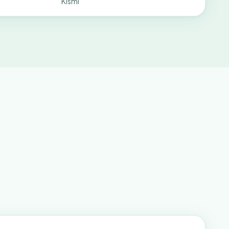
Kısmi