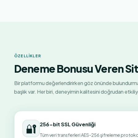
ÖZELLIKLER
Deneme Bonusu Veren Sitel
Bir platformu değerlendirirken göz önünde bulundur
başlık var. Her biri, deneyimin kalitesini doğrudan etkiliy
256-bit SSL Güvenliği
🔐
Tüm veri transferleri AES-256 şifreleme protokol