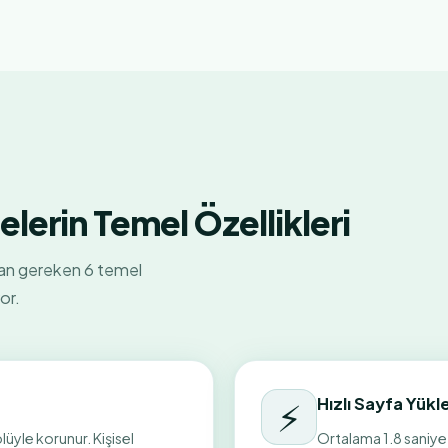
erin Temel Özellikleri
man gereken 6 temel
or.
Hızlı Sayfa Yük
⚡
üyle korunur. Kişisel
Ortalama 1.8 saniye 