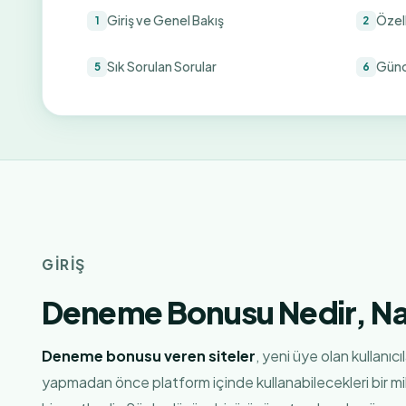
Giriş ve Genel Bakış
Özell
1
2
Sık Sorulan Sorular
Günc
5
6
GIRIŞ
Deneme Bonusu Nedir, Nası
Deneme bonusu veren siteler
, yeni üye olan kullanıcı
yapmadan önce platform içinde kullanabilecekleri bir mi