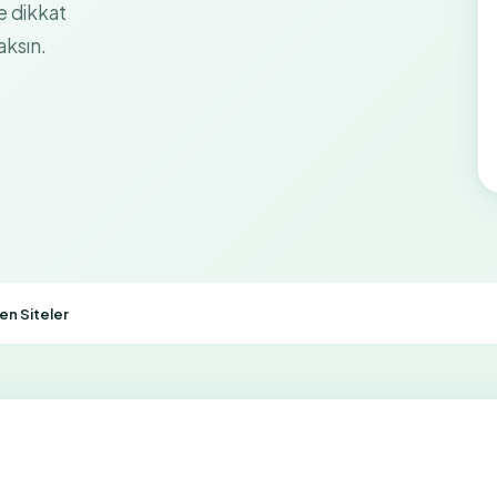
e dikkat
aksın.
n Siteler