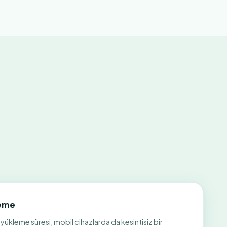
leme
yükleme süresi, mobil cihazlarda da kesintisiz bir