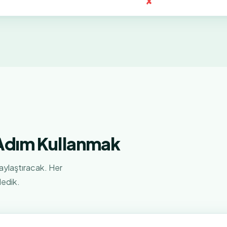
✘
Adım Kullanmak
laylaştıracak. Her
ledik.