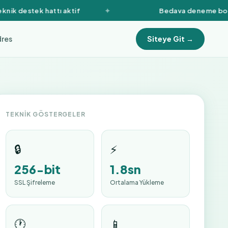
ik destek hattı aktif
Bedava deneme bonusu 
dres
Siteye Git →
TEKNIK GÖSTERGELER
🔒
⚡
256-bit
1.8sn
SSL Şifreleme
Ortalama Yükleme
🕐
📱