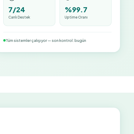
7/24
%99.7
Canlı Destek
Uptime Oranı
Tüm sistemler çalışıyor — son kontrol: bugün