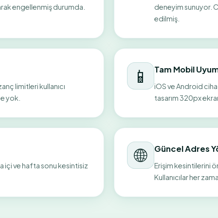
olarak engellenmiş durumda.
deneyim sunuyor. C
edilmiş.
Tam Mobil Uyum
📱
nç limitleri kullanıcı
iOS ve Android cih
de yok.
tasarım 320px ekran
Güncel Adres Y
🌐
 içi ve hafta sonu kesintisiz
Erişim kesintilerini 
Kullanıcılar her zam