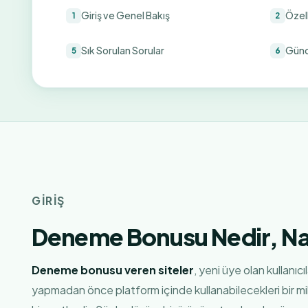
Giriş ve Genel Bakış
Özell
1
2
Sık Sorulan Sorular
Günc
5
6
GIRIŞ
Deneme Bonusu Nedir, Nası
Deneme bonusu veren siteler
, yeni üye olan kullanıcı
yapmadan önce platform içinde kullanabilecekleri bir mi