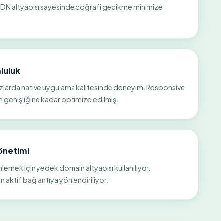
DN altyapısı sayesinde coğrafi gecikme minimize
luluk
azlarda native uygulama kalitesinde deneyim. Responsive
 genişliğine kadar optimize edilmiş.
önetimi
önlemek için yedek domain altyapısı kullanılıyor.
an aktif bağlantıya yönlendiriliyor.