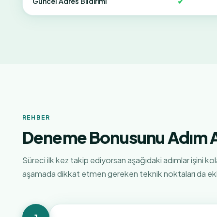
✔
Güncel Adres Bildirimi
REHBER
Deneme Bonusunu Adım 
Süreci ilk kez takip ediyorsan aşağıdaki adımlar işini ko
aşamada dikkat etmen gereken teknik noktaları da ek