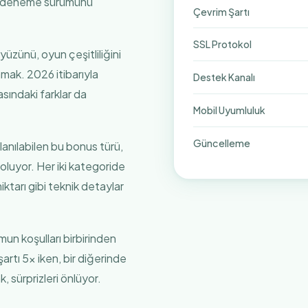
ce deneme sürümünü
Çevrim Şartı
SSL Protokol
üzünü, oyun çeşitliliğini
mak. 2026 itibarıyla
Destek Kanalı
asındaki farklar da
Mobil Uyumluluk
Güncelleme
llanılabilen bu bonus türü,
oluyor. Her iki kategoride
iktarı gibi teknik detaylar
un koşulları birbirinden
rtı 5x iken, bir diğerinde
, sürprizleri önlüyor.