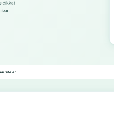
e dikkat
aksın.
n Siteler