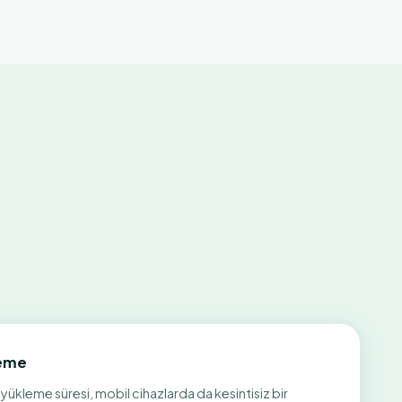
leme
yükleme süresi, mobil cihazlarda da kesintisiz bir