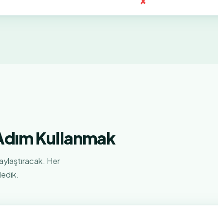
✘
Adım Kullanmak
laylaştıracak. Her
ledik.