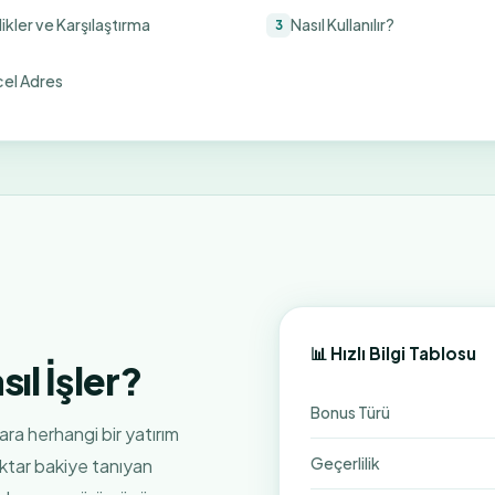
ikler ve Karşılaştırma
Nasıl Kullanılır?
3
el Adres
📊 Hızlı Bilgi Tablosu
l İşler?
Bonus Türü
lara herhangi bir yatırım
Geçerlilik
ktar bakiye tanıyan