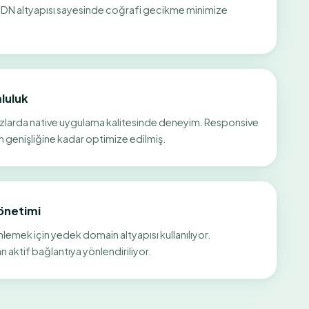
DN altyapısı sayesinde coğrafi gecikme minimize
luluk
azlarda native uygulama kalitesinde deneyim. Responsive
 genişliğine kadar optimize edilmiş.
önetimi
önlemek için yedek domain altyapısı kullanılıyor.
an aktif bağlantıya yönlendiriliyor.