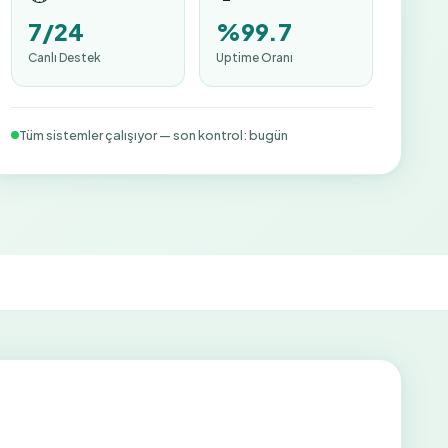
7/24
%99.7
Canlı Destek
Uptime Oranı
Tüm sistemler çalışıyor — son kontrol: bugün