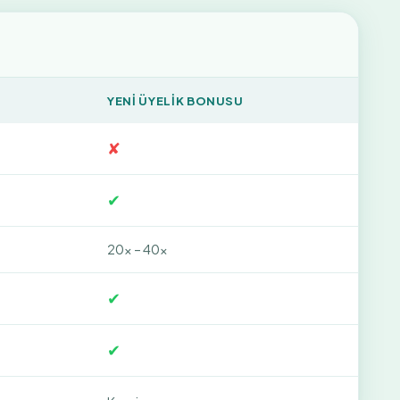
YENI ÜYELIK BONUSU
✘
✔
20x – 40x
✔
✔