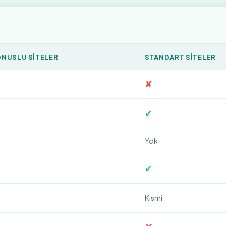
NUSLU SITELER
STANDART SITELER
✘
✔
Yok
✔
Kısmi