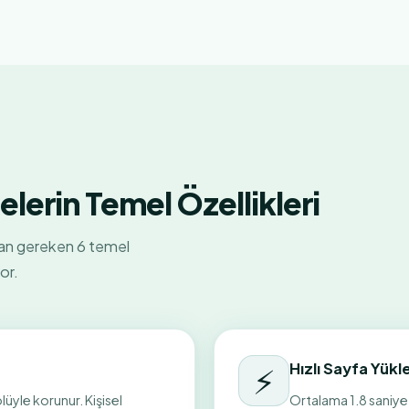
erin Temel Özellikleri
man gereken 6 temel
or.
Hızlı Sayfa Yük
⚡
üyle korunur. Kişisel
Ortalama 1.8 saniye 