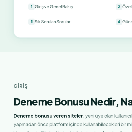
Giriş ve Genel Bakış
Özell
1
2
Sık Sorulan Sorular
Günc
5
6
GIRIŞ
Deneme Bonusu Nedir, Nası
Deneme bonusu veren siteler
, yeni üye olan kullanıcı
yapmadan önce platform içinde kullanabilecekleri bir mi