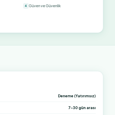
Güven ve Güvenlik
4
Deneme (Yatırımsız)
7–30 gün arası