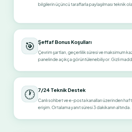
bilgilerin üçüncü taraflarla paylaşılması teknik 
Şeffaf Bonus Koşulları
🎯
Çevrim şartları, geçerlilik süresi ve maksimum kaza
panelinde açıkça görüntülenebiliyor. Gizli mad
7/24 Teknik Destek
🕐
Canlı sohbet ve e-posta kanalları üzerinden hafta
erişim. Ortalama yanıt süresi 3 dakikanın altında.