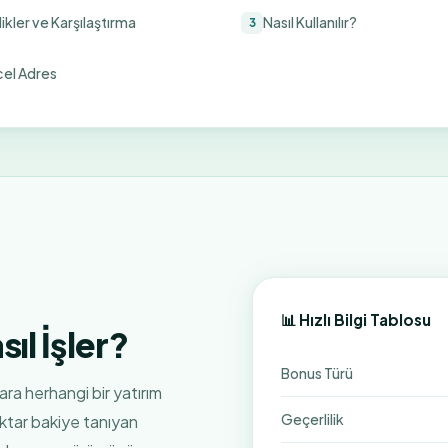
ikler ve Karşılaştırma
Nasıl Kullanılır?
3
el Adres
📊 Hızlı Bilgi Tablosu
l İşler?
Bonus Türü
lara herhangi bir yatırım
Geçerlilik
ktar bakiye tanıyan