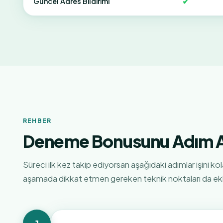
✔
Güncel Adres Bildirimi
REHBER
Deneme Bonusunu Adım 
Süreci ilk kez takip ediyorsan aşağıdaki adımlar işini ko
aşamada dikkat etmen gereken teknik noktaları da ek