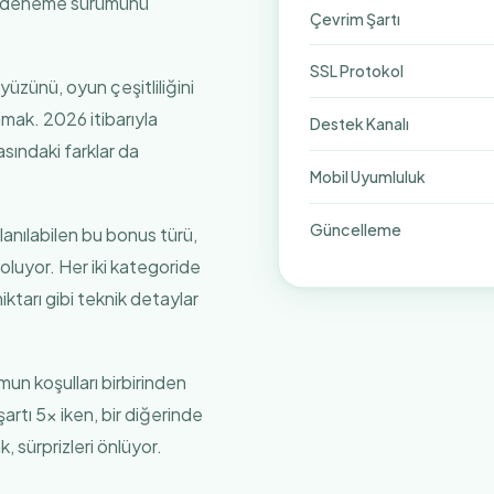
ce deneme sürümünü
Çevrim Şartı
SSL Protokol
üzünü, oyun çeşitliliğini
mak. 2026 itibarıyla
Destek Kanalı
asındaki farklar da
Mobil Uyumluluk
Güncelleme
llanılabilen bu bonus türü,
oluyor. Her iki kategoride
iktarı gibi teknik detaylar
un koşulları birbirinden
rtı 5x iken, bir diğerinde
, sürprizleri önlüyor.