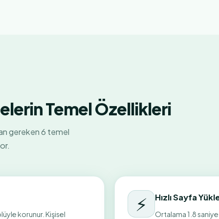
erin Temel Özellikleri
man gereken 6 temel
or.
Hızlı Sayfa Yük
⚡
üyle korunur. Kişisel
Ortalama 1.8 saniye 