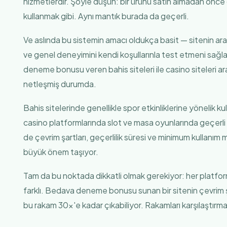
hizmetlerdir. Şöyle düşün: bir ürünü satın almadan ön
kullanmak gibi. Aynı mantık burada da geçerli.
Ve aslında bu sistemin amacı oldukça basit — sitenin aray
ve genel deneyimini kendi koşullarınla test etmeni sağla
deneme bonusu veren bahis siteleri ile casino siteleri ar
netleşmiş durumda.
Bahis sitelerinde genellikle spor etkinliklerine yönelik ku
casino platformlarında slot ve masa oyunlarında geçerli 
de çevrim şartları, geçerlilik süresi ve minimum kullanım m
büyük önem taşıyor.
Tam da bu noktada dikkatli olmak gerekiyor: her platform
farklı. Bedava deneme bonusu sunan bir sitenin çevrim şa
bu rakam 30x'e kadar çıkabiliyor. Rakamları karşılaştırmak