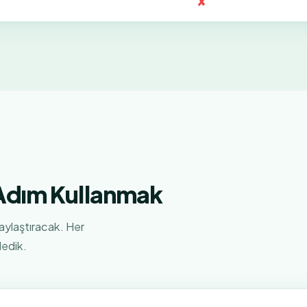
✘
Adım Kullanmak
laylaştıracak. Her
ledik.