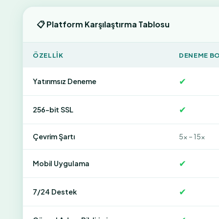
📋 Platform Karşılaştırma Tablosu
ÖZELLIK
DENEME BO
✔
Yatırımsız Deneme
✔
256-bit SSL
Çevrim Şartı
5x – 15x
✔
Mobil Uygulama
✔
7/24 Destek