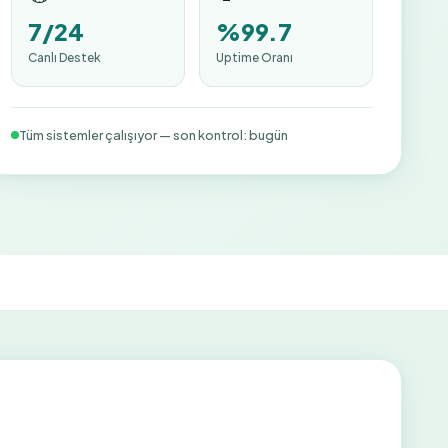
7/24
%99.7
Canlı Destek
Uptime Oranı
Tüm sistemler çalışıyor — son kontrol: bugün