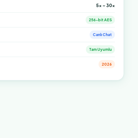
5x – 30x
256-bit AES
Canlı Chat
Tam Uyumlu
2026