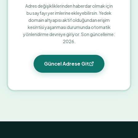
Adres değişikliklerinden haberdar olmak için
bu sayfayı yer imlerine ekleyebilirsin. Yedek
domain altyapısı aktif olduğundan erişim
kesintisi yaşanması durumunda otomatik
yönlendirme devreye giriyor. Son güncelleme:
2026.
Güncel Adrese Git