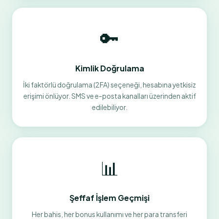
🔑
Kimlik Doğrulama
İki faktörlü doğrulama (2FA) seçeneği, hesabına yetkisiz
erişimi önlüyor. SMS ve e-posta kanalları üzerinden aktif
edilebiliyor.
📊
Şeffaf İşlem Geçmişi
Her bahis, her bonus kullanımı ve her para transferi