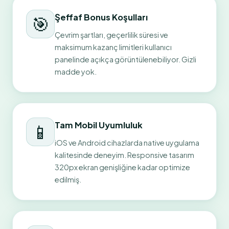
Şeffaf Bonus Koşulları
🎯
Çevrim şartları, geçerlilik süresi ve
maksimum kazanç limitleri kullanıcı
panelinde açıkça görüntülenebiliyor. Gizli
madde yok.
Tam Mobil Uyumluluk
📱
iOS ve Android cihazlarda native uygulama
kalitesinde deneyim. Responsive tasarım
320px ekran genişliğine kadar optimize
edilmiş.