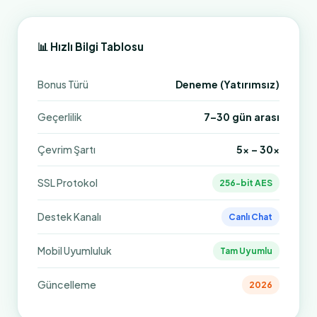
📊 Hızlı Bilgi Tablosu
Bonus Türü
Deneme (Yatırımsız)
Geçerlilik
7–30 gün arası
Çevrim Şartı
5x – 30x
SSL Protokol
256-bit AES
Destek Kanalı
Canlı Chat
Mobil Uyumluluk
Tam Uyumlu
Güncelleme
2026