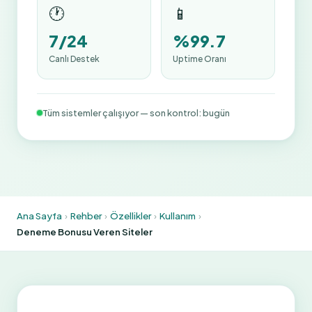
🕐
📱
7/24
%99.7
Canlı Destek
Uptime Oranı
Tüm sistemler çalışıyor — son kontrol: bugün
Ana Sayfa
Rehber
Özellikler
Kullanım
Deneme Bonusu Veren Siteler