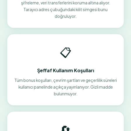
şifreleme, veri transferlerini koruma altına alıyor.
Tarayıcı adres çubuğundaki kilit simgesi bunu
doğruluyor.
📋
Şeffaf Kullanım Koşulları
Tüm bonus koşulları, çevrim şartları ve geçerlilik süreleri
kullanıcı panelinde açıkça yayınlanıyor. Gizli madde
bulunmuyor.
🔄