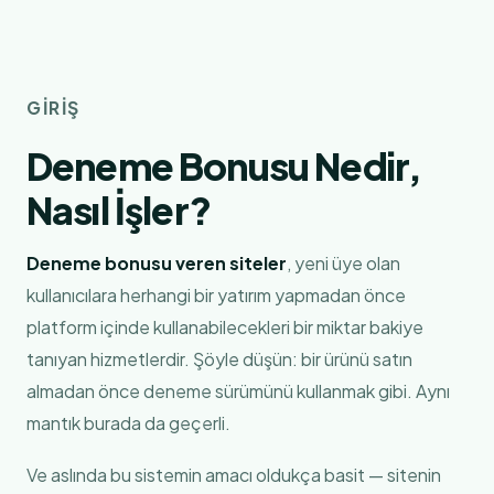
GIRIŞ
Deneme Bonusu Nedir,
Nasıl İşler?
Deneme bonusu veren siteler
, yeni üye olan
kullanıcılara herhangi bir yatırım yapmadan önce
platform içinde kullanabilecekleri bir miktar bakiye
tanıyan hizmetlerdir. Şöyle düşün: bir ürünü satın
almadan önce deneme sürümünü kullanmak gibi. Aynı
mantık burada da geçerli.
Ve aslında bu sistemin amacı oldukça basit — sitenin