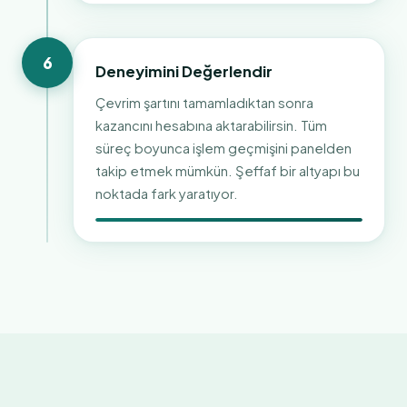
6
Deneyimini Değerlendir
Çevrim şartını tamamladıktan sonra
kazancını hesabına aktarabilirsin. Tüm
süreç boyunca işlem geçmişini panelden
takip etmek mümkün. Şeffaf bir altyapı bu
noktada fark yaratıyor.