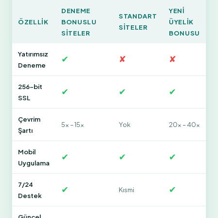
DENEME
YENI
STANDART
ÖZELLIK
BONUSLU
ÜYELIK
SITELER
SITELER
BONUSU
Yatırımsız
✔
✘
✘
Deneme
256-bit
✔
✔
✔
SSL
Çevrim
5x – 15x
Yok
20x – 40x
Şartı
Mobil
✔
✔
✔
Uygulama
7/24
✔
✔
Kısmi
Destek
Güncel