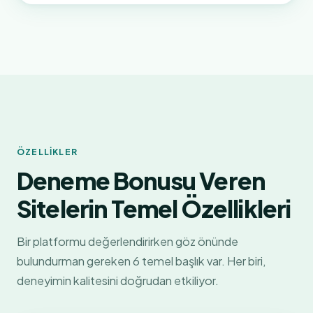
ÖZELLIKLER
Deneme Bonusu Veren
Sitelerin Temel Özellikleri
Bir platformu değerlendirirken göz önünde
bulundurman gereken 6 temel başlık var. Her biri,
deneyimin kalitesini doğrudan etkiliyor.