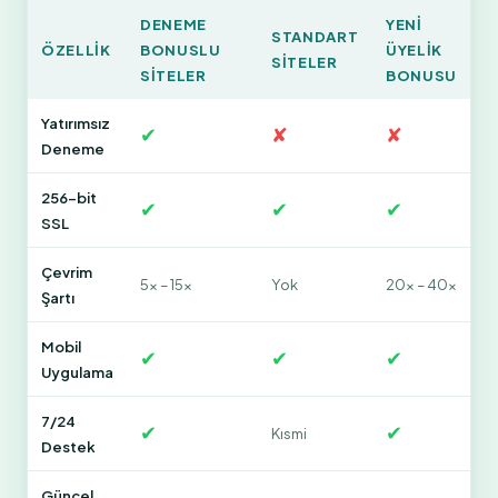
DENEME
YENI
STANDART
ÖZELLIK
BONUSLU
ÜYELIK
SITELER
SITELER
BONUSU
Yatırımsız
✔
✘
✘
Deneme
256-bit
✔
✔
✔
SSL
Çevrim
5x – 15x
Yok
20x – 40x
Şartı
Mobil
✔
✔
✔
Uygulama
7/24
✔
✔
Kısmi
Destek
Güncel