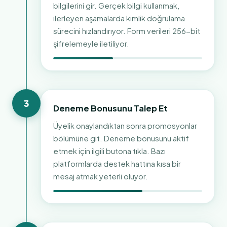
bilgilerini gir. Gerçek bilgi kullanmak,
ilerleyen aşamalarda kimlik doğrulama
sürecini hızlandırıyor. Form verileri 256-bit
şifrelemeyle iletiliyor.
3
Deneme Bonusunu Talep Et
Üyelik onaylandıktan sonra promosyonlar
bölümüne git. Deneme bonusunu aktif
etmek için ilgili butona tıkla. Bazı
platformlarda destek hattına kısa bir
mesaj atmak yeterli oluyor.