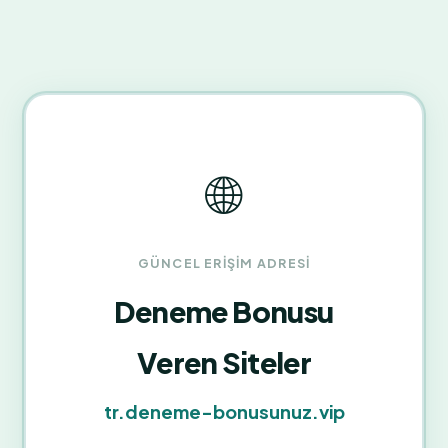
arasında değişebiliyor. Acil durumlarda canlı
referans.
sohbet tercih edilmeli.
🌐
GÜNCEL ERIŞIM ADRESI
Deneme Bonusu
Veren Siteler
tr.deneme-bonusunuz.vip