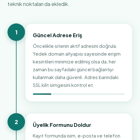
teknik noktaları da ekledik.
1
Güncel Adrese Eriş
Öncelikle sitenin aktif adresini doğrula.
Yedek domain altyapısı sayesinde erişim
kesintileri minimize edilmiş olsa da, her
zaman bu sayfadaki güncel bağlantıyı
kullanmak daha güvenli. Adres barındaki
SSL kilit simgesini kontrol et.
2
Üyelik Formunu Doldur
Kayıt formunda isim, e-posta ve telefon