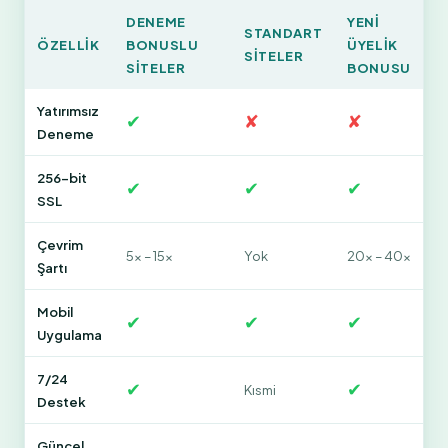
DENEME
YENI
STANDART
ÖZELLIK
BONUSLU
ÜYELIK
SITELER
SITELER
BONUSU
Yatırımsız
✔
✘
✘
Deneme
256-bit
✔
✔
✔
SSL
Çevrim
5x – 15x
Yok
20x – 40x
Şartı
Mobil
✔
✔
✔
Uygulama
7/24
✔
✔
Kısmi
Destek
Güncel