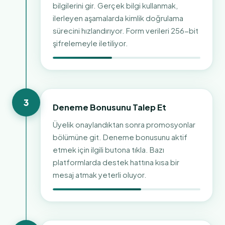
bilgilerini gir. Gerçek bilgi kullanmak,
ilerleyen aşamalarda kimlik doğrulama
sürecini hızlandırıyor. Form verileri 256-bit
şifrelemeyle iletiliyor.
3
Deneme Bonusunu Talep Et
Üyelik onaylandıktan sonra promosyonlar
bölümüne git. Deneme bonusunu aktif
etmek için ilgili butona tıkla. Bazı
platformlarda destek hattına kısa bir
mesaj atmak yeterli oluyor.