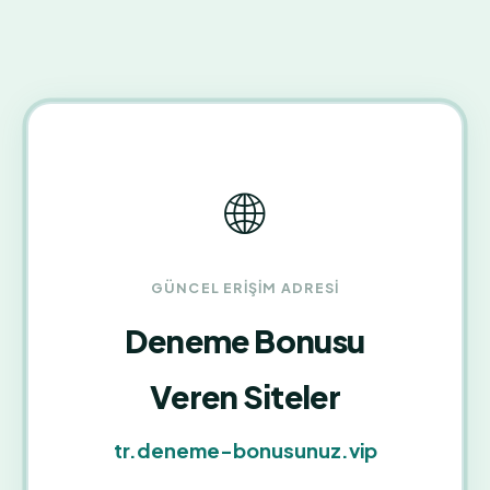
arasında değişebiliyor. Acil durumlarda canlı
referans.
sohbet tercih edilmeli.
🌐
GÜNCEL ERIŞIM ADRESI
Deneme Bonusu
Veren Siteler
tr.deneme-bonusunuz.vip