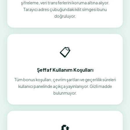
şifreleme, veri transferlerini koruma altına alıyor.
Tarayıcı adres çubuğundaki kilit simgesi bunu
doğruluyor.
📋
Şeffaf Kullanım Koşulları
Tüm bonus koşulları, çevrim şartları ve geçerlilik süreleri
kullanıcı panelinde açıkça yayınlanıyor. Gizli madde
bulunmuyor.
🔄