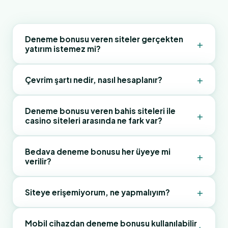
Deneme bonusu veren siteler gerçekten
+
yatırım istemez mi?
+
Evet, tanım olarak deneme bonusu yatırımsız
Çevrim şartı nedir, nasıl hesaplanır?
verilen bir bonus türüdür. Üyelik tamamlandıktan
sonra hesabına tanımlanan bu bakiye, herhangi bir
Çevrim şartı, bonusu çekebilmek için oluşturman
Deneme bonusu veren bahis siteleri ile
+
para yatırma işlemi gerektirmez. Ancak çevrim
casino siteleri arasında ne fark var?
gereken toplam bahis hacmini gösterir. Örneğin
şartı tamamlanmadan kazancı çekemezsin — bu
50 TL bonus ve 10x çevrim şartı varsa, 500 TL
ayrımı unutmamak önemli.
tutarında bahis yapman gerekiyor. Bu şart
Bahis sitelerindeki deneme bonusu genellikle
Bedava deneme bonusu her üyeye mi
+
verilir?
tamamlandığında kazanç çekilebilir hale geliyor.
spor etkinliklerine yönelik kullanılıyor; belirli bir
minimum oran şartı olabiliyor (örneğin 1.50 ve
üzeri). Casino sitelerindeyse bonus slot ve masa
+
Genellikle yalnızca ilk kez üye olan kullanıcılara
Siteye erişemiyorum, ne yapmalıyım?
oyunlarında geçerli, oran kısıtı bulunmuyor. Her iki
tanımlanır. Aynı IP adresi veya cihazdan daha önce
kategoride çevrim şartları da farklı seviyelerde.
üyelik açılmışsa, sistem bunu tespit edebilir ve
Erişim sorunu yaşıyorsan önce bu sayfadaki güncel
Mobil cihazdan deneme bonusu kullanılabilir
+