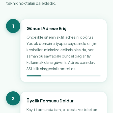
teknik noktaları da ekledik.
1
Güncel Adrese Eriş
Öncelikle sitenin aktif adresini doğrula.
Yedek domain altyapısı sayesinde erişim
kesintileri minimize edilmiş olsa da, her
zaman bu sayfadaki güncel bağlantıyı
kullanmak daha güvenli. Adres barındaki
SSL kilit simgesini kontrol et.
2
Üyelik Formunu Doldur
Kayıt formunda isim, e-posta ve telefon