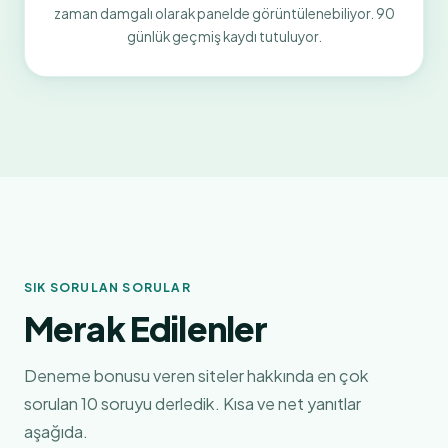
zaman damgalı olarak panelde görüntülenebiliyor. 90
günlük geçmiş kaydı tutuluyor.
SIK SORULAN SORULAR
Merak Edilenler
Deneme bonusu veren siteler hakkında en çok
sorulan 10 soruyu derledik. Kısa ve net yanıtlar
aşağıda.