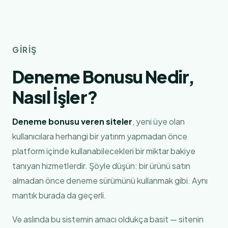
GIRIŞ
Deneme Bonusu Nedir,
Nasıl İşler?
Deneme bonusu veren siteler
, yeni üye olan
kullanıcılara herhangi bir yatırım yapmadan önce
platform içinde kullanabilecekleri bir miktar bakiye
tanıyan hizmetlerdir. Şöyle düşün: bir ürünü satın
almadan önce deneme sürümünü kullanmak gibi. Aynı
mantık burada da geçerli.
Ve aslında bu sistemin amacı oldukça basit — sitenin