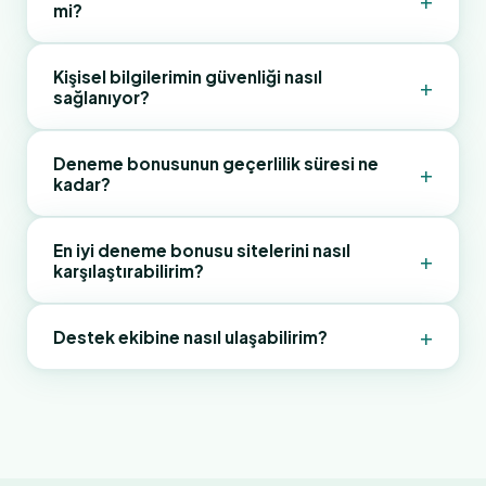
bonusu vermeyebilir. Bazı platformlar telefon
mi?
adres bölümünü kontrol et. Yedek domain
numarası doğrulamasını da şart koşuyor.
altyapısı sayesinde aktif bir bağlantı her zaman
burada paylaşılıyor. Alternatif olarak canlı destek
Evet. 320px ekran genişliğine kadar optimize
Kişisel bilgilerimin güvenliği nasıl
+
sağlanıyor?
hattına ulaşarak anlık yönlendirme alabilirsin.
edilmiş responsive tasarım sayesinde tüm işlemler
mobil cihazdan yapılabiliyor. Ayrıca iOS ve Android
için native uygulama indirme seçeneği de mevcut.
Tüm form verileri ve işlem bilgileri TLS 1.3 üzerinde
Deneme bonusunun geçerlilik süresi ne
+
kadar?
Bonusun mobil ve masaüstünde eşit koşullarda
256-bit AES şifrelemeyle korunuyor. İki faktörlü
geçerli.
doğrulama (2FA) aktif edildiğinde hesap güvenliği
bir kademe daha artıyor. Kişisel veriler üçüncü
Platform politikasına göre değişmekle birlikte
En iyi deneme bonusu sitelerini nasıl
+
karşılaştırabilirim?
taraflarla paylaşılmıyor.
çoğu sitede 7 ila 30 gün arasında değişiyor. Süre
dolduğunda kullanılmayan bonus bakiyesi
otomatik olarak sıfırlanıyor. Bu yüzden bonus aktif
+
Karşılaştırma yaparken üç temel metriğe odaklan:
Destek ekibine nasıl ulaşabilirim?
edildikten sonra vakit geçirmeden kullanmaya
çevrim şartı, geçerlilik süresi ve maksimum çekim
başlamak mantıklı.
limiti. Düşük çevrim şartı (5x–10x arası) ve uzun
Canlı sohbet butonu üzerinden 7/24 anlık destek
geçerlilik süresi (14 gün ve üzeri) genellikle kullanıcı
alabilirsin. Ortalama yanıt süresi 3 dakikanın altında.
dostu bir platform işareti. Bu sayfadaki
E-posta kanalı da aktif; ancak yanıt süresi 2–4 saat
karşılaştırma tablosu da başlangıç için iyi bir