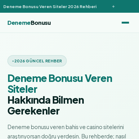
Deneme Bonusu Veren Siteler 2026 Rehberi
Deneme
Bonusu
2026 GÜNCEL REHBER
Deneme Bonusu Veren
Siteler
Hakkında Bilmen
Gerekenler
Deneme bonusu veren bahis ve casino sitelerini
araştırıyorsan doğru yerdesin. Bu rehberde; nasıl