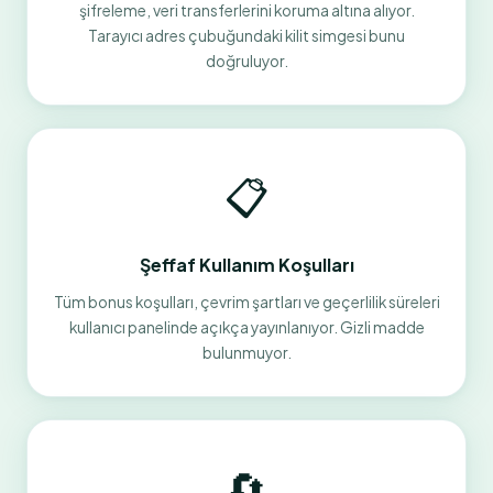
şifreleme, veri transferlerini koruma altına alıyor.
Tarayıcı adres çubuğundaki kilit simgesi bunu
doğruluyor.
📋
Şeffaf Kullanım Koşulları
Tüm bonus koşulları, çevrim şartları ve geçerlilik süreleri
kullanıcı panelinde açıkça yayınlanıyor. Gizli madde
bulunmuyor.
🔄