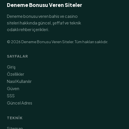
Deneme Bonusu Veren Siteler
Deneme bonusu veren bahis ve casino
siteleri hakkında güncel, şeffaf ve teknik
odaklı rehber içerikleri.
©
2026
Deneme Bonusu Veren Siteler. Tüm hakları saklıdır.
SAYFALAR
Giriş
Özellikler
Nasıl Kullanılır
Güven
SSS
Güncel Adres
TEKNIK
Sitemap