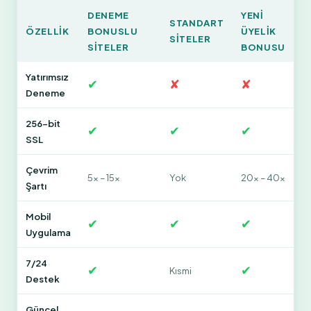
DENEME
YENI
STANDART
ÖZELLIK
BONUSLU
ÜYELIK
SITELER
SITELER
BONUSU
Yatırımsız
✔
✘
✘
Deneme
256-bit
✔
✔
✔
SSL
Çevrim
5x – 15x
Yok
20x – 40x
Şartı
Mobil
✔
✔
✔
Uygulama
7/24
✔
✔
Kısmi
Destek
Güncel