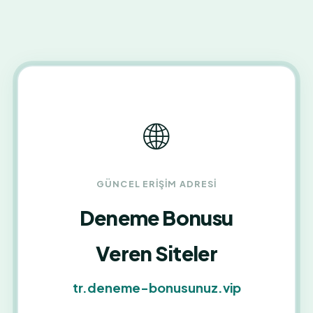
arasında değişebiliyor. Acil durumlarda canlı
referans.
sohbet tercih edilmeli.
🌐
GÜNCEL ERIŞIM ADRESI
Deneme Bonusu
Veren Siteler
tr.deneme-bonusunuz.vip