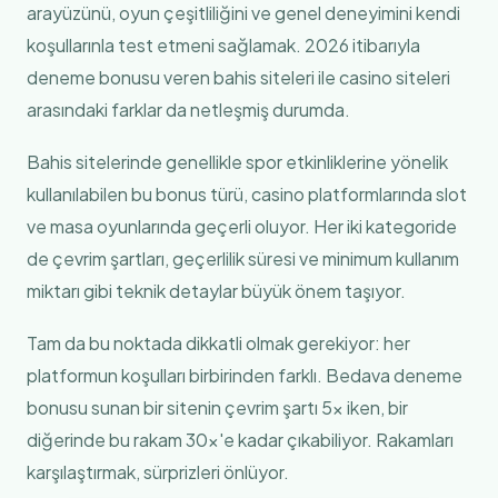
arayüzünü, oyun çeşitliliğini ve genel deneyimini kendi
koşullarınla test etmeni sağlamak. 2026 itibarıyla
deneme bonusu veren bahis siteleri ile casino siteleri
arasındaki farklar da netleşmiş durumda.
Bahis sitelerinde genellikle spor etkinliklerine yönelik
kullanılabilen bu bonus türü, casino platformlarında slot
ve masa oyunlarında geçerli oluyor. Her iki kategoride
de çevrim şartları, geçerlilik süresi ve minimum kullanım
miktarı gibi teknik detaylar büyük önem taşıyor.
Tam da bu noktada dikkatli olmak gerekiyor: her
platformun koşulları birbirinden farklı. Bedava deneme
bonusu sunan bir sitenin çevrim şartı 5x iken, bir
diğerinde bu rakam 30x'e kadar çıkabiliyor. Rakamları
karşılaştırmak, sürprizleri önlüyor.