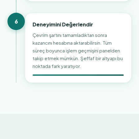
6
Deneyimini Değerlendir
Çevrim şartını tamamladıktan sonra
kazancını hesabına aktarabilirsin. Tüm
süreç boyunca işlem geçmişini panelden
takip etmek mümkün. Şeffaf bir altyapı bu
noktada fark yaratıyor.