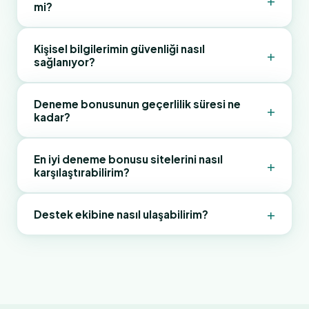
bonusu vermeyebilir. Bazı platformlar telefon
mi?
adres bölümünü kontrol et. Yedek domain
numarası doğrulamasını da şart koşuyor.
altyapısı sayesinde aktif bir bağlantı her zaman
burada paylaşılıyor. Alternatif olarak canlı destek
Evet. 320px ekran genişliğine kadar optimize
Kişisel bilgilerimin güvenliği nasıl
+
sağlanıyor?
hattına ulaşarak anlık yönlendirme alabilirsin.
edilmiş responsive tasarım sayesinde tüm işlemler
mobil cihazdan yapılabiliyor. Ayrıca iOS ve Android
için native uygulama indirme seçeneği de mevcut.
Tüm form verileri ve işlem bilgileri TLS 1.3 üzerinde
Deneme bonusunun geçerlilik süresi ne
+
kadar?
Bonusun mobil ve masaüstünde eşit koşullarda
256-bit AES şifrelemeyle korunuyor. İki faktörlü
geçerli.
doğrulama (2FA) aktif edildiğinde hesap güvenliği
bir kademe daha artıyor. Kişisel veriler üçüncü
Platform politikasına göre değişmekle birlikte
En iyi deneme bonusu sitelerini nasıl
+
karşılaştırabilirim?
taraflarla paylaşılmıyor.
çoğu sitede 7 ila 30 gün arasında değişiyor. Süre
dolduğunda kullanılmayan bonus bakiyesi
otomatik olarak sıfırlanıyor. Bu yüzden bonus aktif
+
Karşılaştırma yaparken üç temel metriğe odaklan:
Destek ekibine nasıl ulaşabilirim?
edildikten sonra vakit geçirmeden kullanmaya
çevrim şartı, geçerlilik süresi ve maksimum çekim
başlamak mantıklı.
limiti. Düşük çevrim şartı (5x–10x arası) ve uzun
Canlı sohbet butonu üzerinden 7/24 anlık destek
geçerlilik süresi (14 gün ve üzeri) genellikle kullanıcı
alabilirsin. Ortalama yanıt süresi 3 dakikanın altında.
dostu bir platform işareti. Bu sayfadaki
E-posta kanalı da aktif; ancak yanıt süresi 2–4 saat
karşılaştırma tablosu da başlangıç için iyi bir