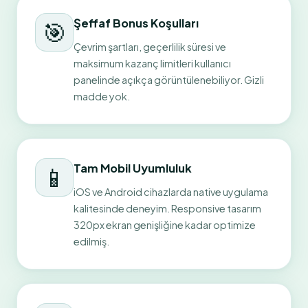
Şeffaf Bonus Koşulları
🎯
Çevrim şartları, geçerlilik süresi ve
maksimum kazanç limitleri kullanıcı
panelinde açıkça görüntülenebiliyor. Gizli
madde yok.
Tam Mobil Uyumluluk
📱
iOS ve Android cihazlarda native uygulama
kalitesinde deneyim. Responsive tasarım
320px ekran genişliğine kadar optimize
edilmiş.