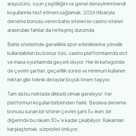
arayüzünü, oyun çeşitliliğini ve genel deneyimini kendi
koşullarınla test etmeni sağlamak. 2026 itibarıyla
deneme bonusu veren bahis siteleri ile casino siteleri
arasındaki farklar da netleşmiş durumda.
Bahis sitelerinde genellikle spor etkinliklerine yönelik
kullanılabilen bu bonus türü, casino platformlarında slot
ve masa oyunlarında geçerli oluyor. Her iki kategoride
de çevrim şartları, geçerlilik süresi ve minimum kullanım
miktarı gibi teknik detaylar büyük önem taşıyor.
Tam da bu noktada dikkatli olmak gerekiyor: her
platformun koşulları birbirinden farklı. Bedava deneme
bonusu sunan bir sitenin çevrim şartı 5x iken, bir
diğerinde bu rakam 30x'e kadar çıkabiliyor. Rakamları
karşılaştırmak, sürprizleri önlüyor.