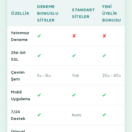
DENEME
YENI
STANDART
ÖZELLIK
BONUSLU
ÜYELIK
SITELER
SITELER
BONUSU
Yatırımsız
✔
✘
✘
Deneme
256-bit
✔
✔
✔
SSL
Çevrim
5x – 15x
Yok
20x – 40x
Şartı
Mobil
✔
✔
✔
Uygulama
7/24
✔
✔
Kısmi
Destek
Güncel