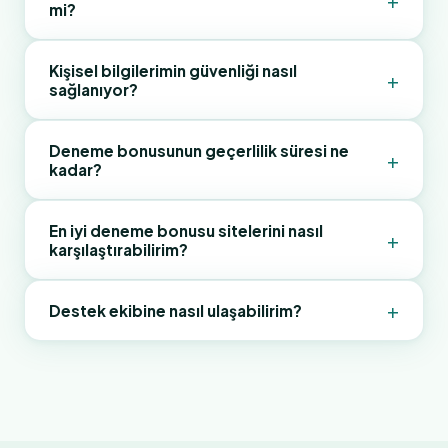
bonusu vermeyebilir. Bazı platformlar telefon
mi?
adres bölümünü kontrol et. Yedek domain
numarası doğrulamasını da şart koşuyor.
altyapısı sayesinde aktif bir bağlantı her zaman
burada paylaşılıyor. Alternatif olarak canlı destek
Evet. 320px ekran genişliğine kadar optimize
Kişisel bilgilerimin güvenliği nasıl
+
sağlanıyor?
hattına ulaşarak anlık yönlendirme alabilirsin.
edilmiş responsive tasarım sayesinde tüm işlemler
mobil cihazdan yapılabiliyor. Ayrıca iOS ve Android
için native uygulama indirme seçeneği de mevcut.
Tüm form verileri ve işlem bilgileri TLS 1.3 üzerinde
Deneme bonusunun geçerlilik süresi ne
+
kadar?
Bonusun mobil ve masaüstünde eşit koşullarda
256-bit AES şifrelemeyle korunuyor. İki faktörlü
geçerli.
doğrulama (2FA) aktif edildiğinde hesap güvenliği
bir kademe daha artıyor. Kişisel veriler üçüncü
Platform politikasına göre değişmekle birlikte
En iyi deneme bonusu sitelerini nasıl
+
karşılaştırabilirim?
taraflarla paylaşılmıyor.
çoğu sitede 7 ila 30 gün arasında değişiyor. Süre
dolduğunda kullanılmayan bonus bakiyesi
otomatik olarak sıfırlanıyor. Bu yüzden bonus aktif
+
Karşılaştırma yaparken üç temel metriğe odaklan:
Destek ekibine nasıl ulaşabilirim?
edildikten sonra vakit geçirmeden kullanmaya
çevrim şartı, geçerlilik süresi ve maksimum çekim
başlamak mantıklı.
limiti. Düşük çevrim şartı (5x–10x arası) ve uzun
Canlı sohbet butonu üzerinden 7/24 anlık destek
geçerlilik süresi (14 gün ve üzeri) genellikle kullanıcı
alabilirsin. Ortalama yanıt süresi 3 dakikanın altında.
dostu bir platform işareti. Bu sayfadaki
E-posta kanalı da aktif; ancak yanıt süresi 2–4 saat
karşılaştırma tablosu da başlangıç için iyi bir