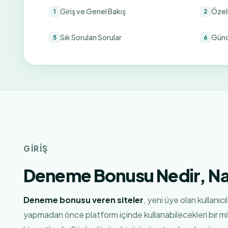
Giriş ve Genel Bakış
Özell
1
2
Sık Sorulan Sorular
Günc
5
6
GIRIŞ
Deneme Bonusu Nedir, Nası
Deneme bonusu veren siteler
, yeni üye olan kullanıcı
yapmadan önce platform içinde kullanabilecekleri bir mi