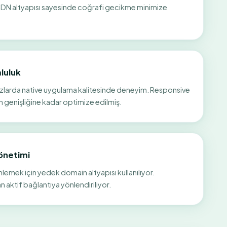
DN altyapısı sayesinde coğrafi gecikme minimize
luluk
azlarda native uygulama kalitesinde deneyim. Responsive
 genişliğine kadar optimize edilmiş.
önetimi
önlemek için yedek domain altyapısı kullanılıyor.
an aktif bağlantıya yönlendiriliyor.