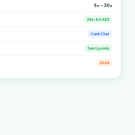
5x – 30x
256-bit AES
Canlı Chat
Tam Uyumlu
2026