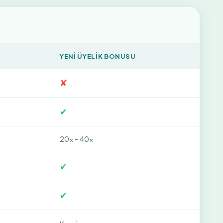
YENI ÜYELIK BONUSU
✘
✔
20x – 40x
✔
✔