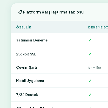
📋 Platform Karşılaştırma Tablosu
ÖZELLIK
DENEME BO
✔
Yatırımsız Deneme
✔
256-bit SSL
Çevrim Şartı
5x – 15x
✔
Mobil Uygulama
✔
7/24 Destek