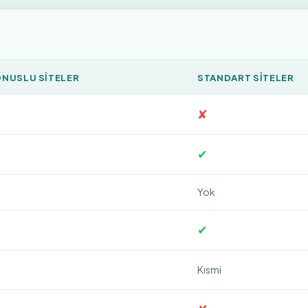
NUSLU SITELER
STANDART SITELER
✘
✔
Yok
✔
Kısmi