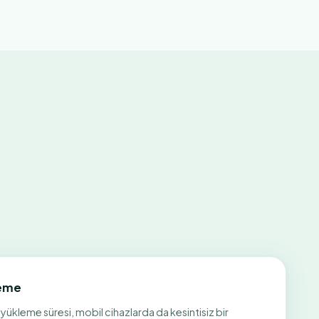
leme
yükleme süresi, mobil cihazlarda da kesintisiz bir