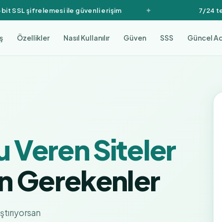
 SSL şifrelemesi ile güvenli erişim
7/24 tekn
ş
Özellikler
Nasıl Kullanılır
Güven
SSS
Güncel A
Veren Siteler
n Gerekenler
ştırıyorsan