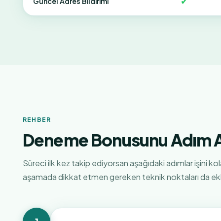
✔
Güncel Adres Bildirimi
REHBER
Deneme Bonusunu Adım 
Süreci ilk kez takip ediyorsan aşağıdaki adımlar işini ko
aşamada dikkat etmen gereken teknik noktaları da ek