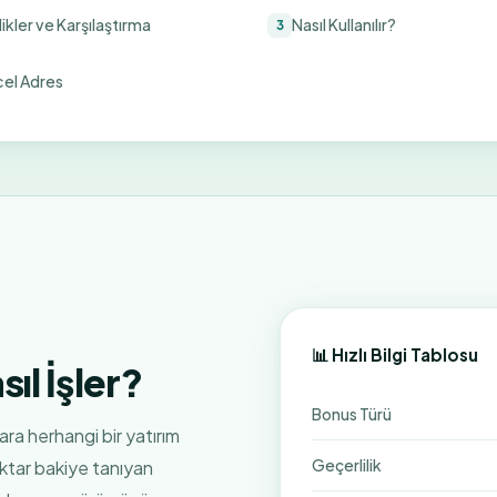
ikler ve Karşılaştırma
Nasıl Kullanılır?
3
el Adres
📊 Hızlı Bilgi Tablosu
l İşler?
Bonus Türü
lara herhangi bir yatırım
Geçerlilik
ktar bakiye tanıyan