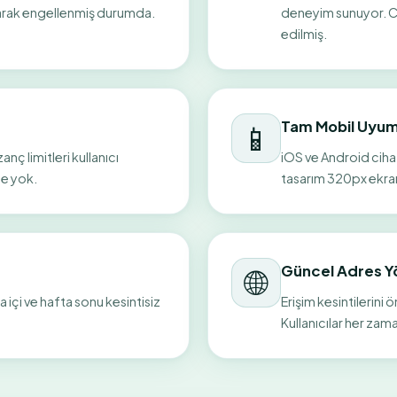
olarak engellenmiş durumda.
deneyim sunuyor. C
edilmiş.
Tam Mobil Uyum
📱
nç limitleri kullanıcı
iOS ve Android cih
de yok.
tasarım 320px ekran
Güncel Adres Y
🌐
 içi ve hafta sonu kesintisiz
Erişim kesintilerini 
Kullanıcılar her zam