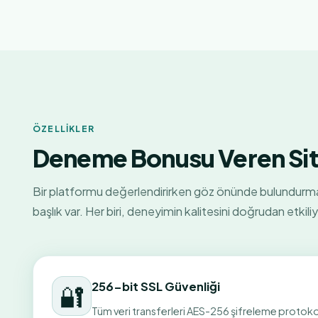
ÖZELLIKLER
Deneme Bonusu Veren Sitel
Bir platformu değerlendirirken göz önünde bulundur
başlık var. Her biri, deneyimin kalitesini doğrudan etkiliy
256-bit SSL Güvenliği
🔐
Tüm veri transferleri AES-256 şifreleme protokol