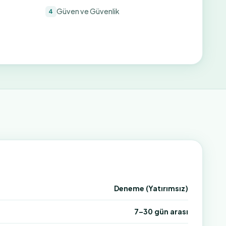
Güven ve Güvenlik
4
Deneme (Yatırımsız)
7–30 gün arası