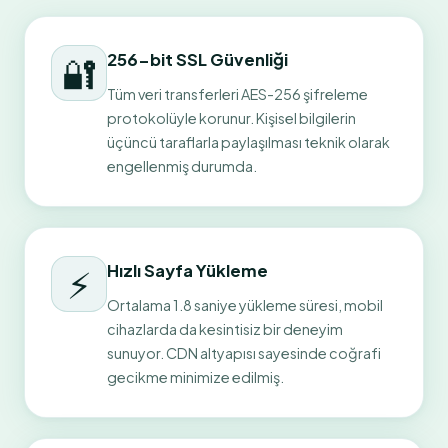
256-bit SSL Güvenliği
🔐
Tüm veri transferleri AES-256 şifreleme
protokolüyle korunur. Kişisel bilgilerin
üçüncü taraflarla paylaşılması teknik olarak
engellenmiş durumda.
Hızlı Sayfa Yükleme
⚡
Ortalama 1.8 saniye yükleme süresi, mobil
cihazlarda da kesintisiz bir deneyim
sunuyor. CDN altyapısı sayesinde coğrafi
gecikme minimize edilmiş.