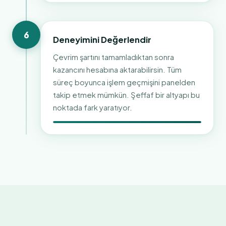
6
Deneyimini Değerlendir
Çevrim şartını tamamladıktan sonra
kazancını hesabına aktarabilirsin. Tüm
süreç boyunca işlem geçmişini panelden
takip etmek mümkün. Şeffaf bir altyapı bu
noktada fark yaratıyor.