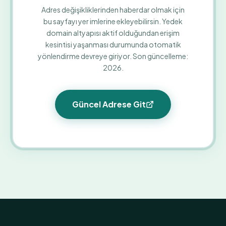
Adres değişikliklerinden haberdar olmak için
bu sayfayı yer imlerine ekleyebilirsin. Yedek
domain altyapısı aktif olduğundan erişim
kesintisi yaşanması durumunda otomatik
yönlendirme devreye giriyor. Son güncelleme:
2026.
Güncel Adrese Git