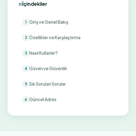
İçindekiler
Giriş ve Genel Bakış
1
Özellikler ve Karşılaştırma
2
Nasıl Kullanılır?
3
Güven ve Güvenlik
4
Sık Sorulan Sorular
5
Güncel Adres
6