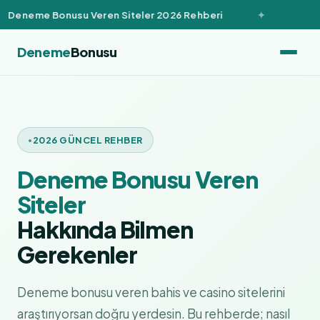
Deneme Bonusu Veren Siteler 2026 Rehberi
Deneme
Bonusu
2026 GÜNCEL REHBER
Deneme Bonusu Veren
Siteler
Hakkında Bilmen
Gerekenler
Deneme bonusu veren bahis ve casino sitelerini
araştırıyorsan doğru yerdesin. Bu rehberde; nasıl