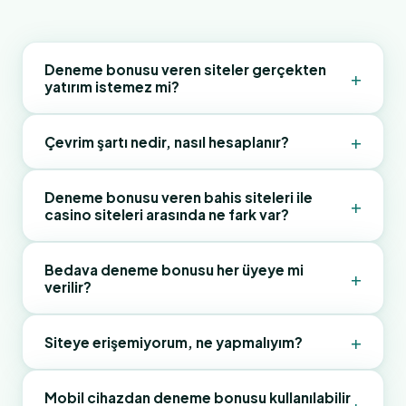
Deneme bonusu veren siteler gerçekten
+
yatırım istemez mi?
+
Evet, tanım olarak deneme bonusu yatırımsız
Çevrim şartı nedir, nasıl hesaplanır?
verilen bir bonus türüdür. Üyelik tamamlandıktan
sonra hesabına tanımlanan bu bakiye, herhangi bir
Çevrim şartı, bonusu çekebilmek için oluşturman
Deneme bonusu veren bahis siteleri ile
+
para yatırma işlemi gerektirmez. Ancak çevrim
casino siteleri arasında ne fark var?
gereken toplam bahis hacmini gösterir. Örneğin
şartı tamamlanmadan kazancı çekemezsin — bu
50 TL bonus ve 10x çevrim şartı varsa, 500 TL
ayrımı unutmamak önemli.
tutarında bahis yapman gerekiyor. Bu şart
Bahis sitelerindeki deneme bonusu genellikle
Bedava deneme bonusu her üyeye mi
+
verilir?
tamamlandığında kazanç çekilebilir hale geliyor.
spor etkinliklerine yönelik kullanılıyor; belirli bir
minimum oran şartı olabiliyor (örneğin 1.50 ve
üzeri). Casino sitelerindeyse bonus slot ve masa
+
Genellikle yalnızca ilk kez üye olan kullanıcılara
Siteye erişemiyorum, ne yapmalıyım?
oyunlarında geçerli, oran kısıtı bulunmuyor. Her iki
tanımlanır. Aynı IP adresi veya cihazdan daha önce
kategoride çevrim şartları da farklı seviyelerde.
üyelik açılmışsa, sistem bunu tespit edebilir ve
Erişim sorunu yaşıyorsan önce bu sayfadaki güncel
Mobil cihazdan deneme bonusu kullanılabilir
+