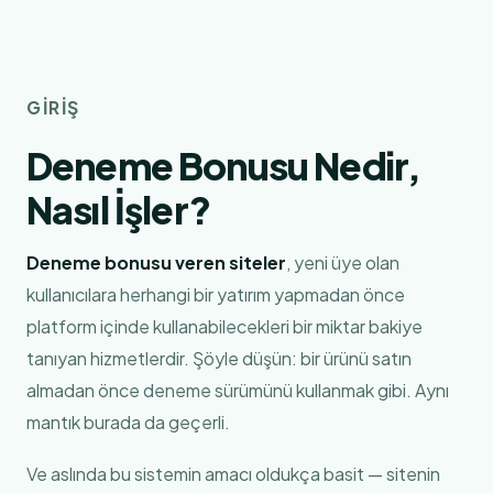
GIRIŞ
Deneme Bonusu Nedir,
Nasıl İşler?
Deneme bonusu veren siteler
, yeni üye olan
kullanıcılara herhangi bir yatırım yapmadan önce
platform içinde kullanabilecekleri bir miktar bakiye
tanıyan hizmetlerdir. Şöyle düşün: bir ürünü satın
almadan önce deneme sürümünü kullanmak gibi. Aynı
mantık burada da geçerli.
Ve aslında bu sistemin amacı oldukça basit — sitenin