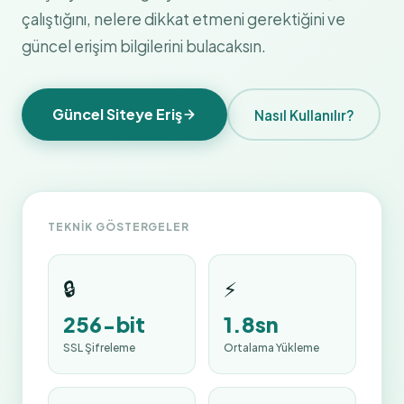
çalıştığını, nelere dikkat etmeni gerektiğini ve
güncel erişim bilgilerini bulacaksın.
Güncel Siteye Eriş
Nasıl Kullanılır?
TEKNIK GÖSTERGELER
🔒
⚡
256-bit
1.8sn
SSL Şifreleme
Ortalama Yükleme