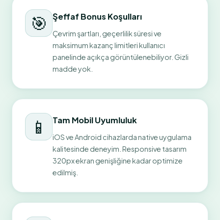
Şeffaf Bonus Koşulları
🎯
Çevrim şartları, geçerlilik süresi ve
maksimum kazanç limitleri kullanıcı
panelinde açıkça görüntülenebiliyor. Gizli
madde yok.
Tam Mobil Uyumluluk
📱
iOS ve Android cihazlarda native uygulama
kalitesinde deneyim. Responsive tasarım
320px ekran genişliğine kadar optimize
edilmiş.