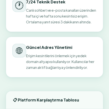
7/24 Teknik Destek
🕐
Canlı sohbet ve e-posta kanalları üzerinden
hafta içi ve hafta sonu kesintisiz erişim.
Ortalama yanıt süresi 3 dakikanın altında.
Güncel Adres Yönetimi
🌐
Erişim kesintilerini önlemek için yedek
domain altyapısı kullanılıyor. Kullanıcılar her
zaman aktif bağlantıya yönlendiriliyor.
📋 Platform Karşılaştırma Tablosu