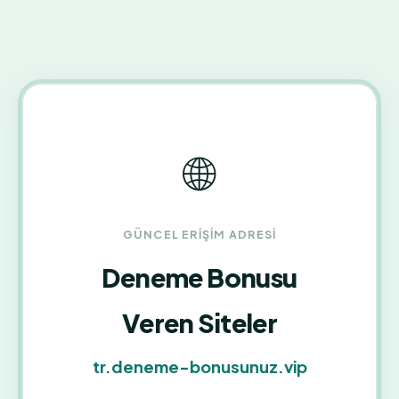
arasında değişebiliyor. Acil durumlarda canlı
referans.
sohbet tercih edilmeli.
🌐
GÜNCEL ERIŞIM ADRESI
Deneme Bonusu
Veren Siteler
tr.deneme-bonusunuz.vip