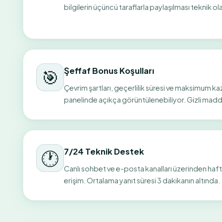
bilgilerin üçüncü taraflarla paylaşılması teknik 
Şeffaf Bonus Koşulları
🎯
Çevrim şartları, geçerlilik süresi ve maksimum kaza
panelinde açıkça görüntülenebiliyor. Gizli mad
7/24 Teknik Destek
🕐
Canlı sohbet ve e-posta kanalları üzerinden hafta
erişim. Ortalama yanıt süresi 3 dakikanın altında.