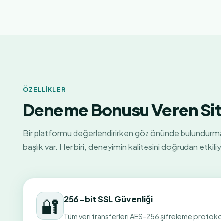
ÖZELLIKLER
Deneme Bonusu Veren Sitel
Bir platformu değerlendirirken göz önünde bulundur
başlık var. Her biri, deneyimin kalitesini doğrudan etkiliy
256-bit SSL Güvenliği
🔐
Tüm veri transferleri AES-256 şifreleme protokol