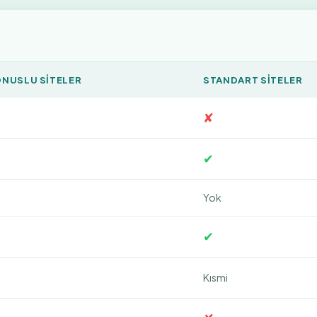
NUSLU SITELER
STANDART SITELER
✘
✔
Yok
✔
Kısmi