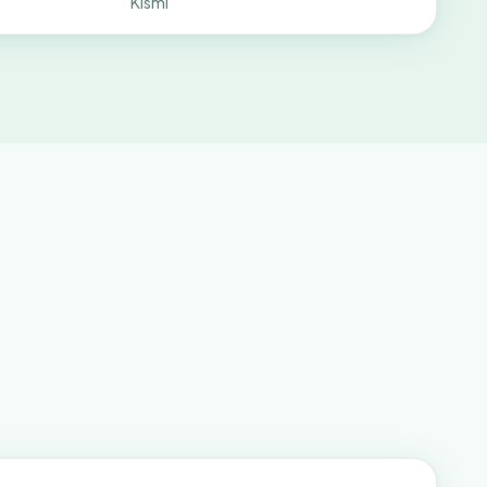
Kısmi