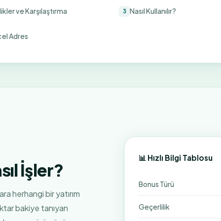
ikler ve Karşılaştırma
Nasıl Kullanılır?
3
el Adres
📊 Hızlı Bilgi Tablosu
l İşler?
Bonus Türü
lara herhangi bir yatırım
Geçerlilik
ktar bakiye tanıyan