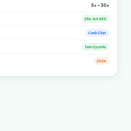
5x – 30x
256-bit AES
Canlı Chat
Tam Uyumlu
2026