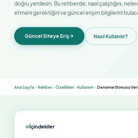
doğru yerdesin. Bu rehberde; nasıl çalıştığını, neler
etmeni gerektiğini ve güncel erişim bilgilerini bulac
Güncel Siteye Eriş
Nasıl Kullanılır?
Ana Sayfa
Rehber
Özellikler
Kullanım
Deneme Bonusu Vere
İçindekiler