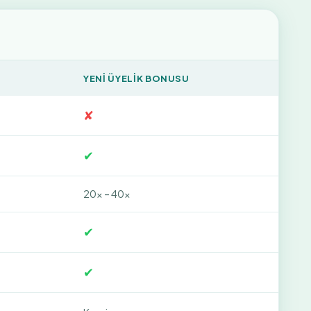
YENI ÜYELIK BONUSU
✘
✔
20x – 40x
✔
✔