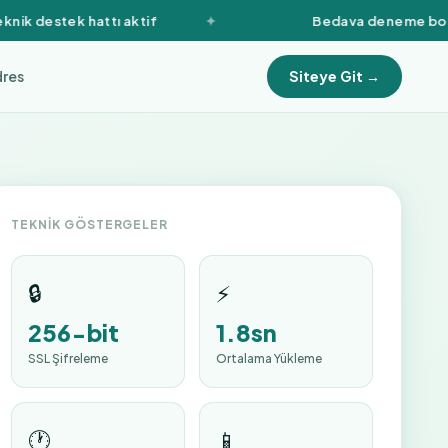
ik destek hattı aktif
Bedava deneme bonusu 
dres
Siteye Git →
TEKNIK GÖSTERGELER
🔒
⚡
256-bit
1.8sn
SSL Şifreleme
Ortalama Yükleme
🕐
📱