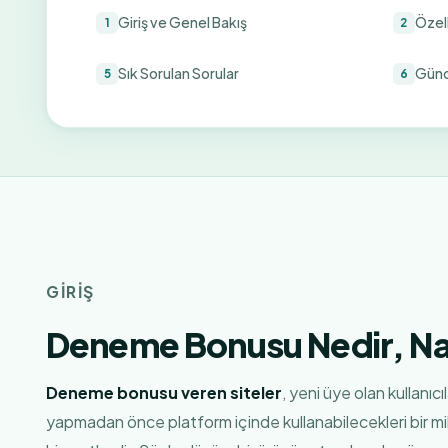
Giriş ve Genel Bakış
Özell
1
2
Sık Sorulan Sorular
Günc
5
6
GIRIŞ
Deneme Bonusu Nedir, Nası
Deneme bonusu veren siteler
, yeni üye olan kullanıcı
yapmadan önce platform içinde kullanabilecekleri bir mi