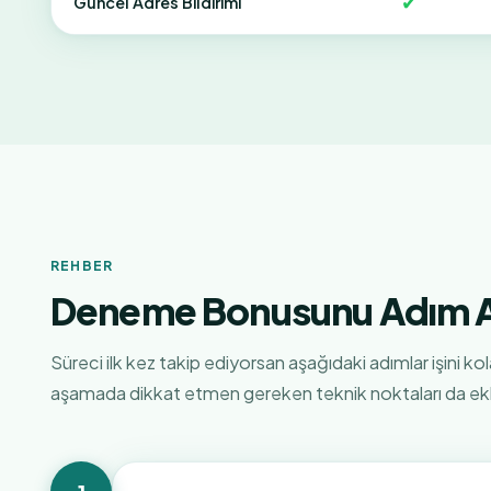
✔
Güncel Adres Bildirimi
REHBER
Deneme Bonusunu Adım 
Süreci ilk kez takip ediyorsan aşağıdaki adımlar işini ko
aşamada dikkat etmen gereken teknik noktaları da ek