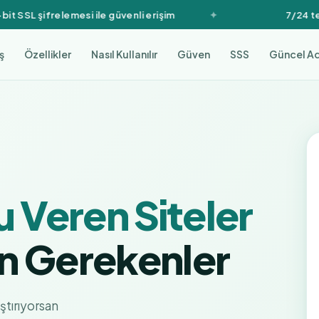
 SSL şifrelemesi ile güvenli erişim
7/24 tekn
ş
Özellikler
Nasıl Kullanılır
Güven
SSS
Güncel A
Veren Siteler
n Gerekenler
ştırıyorsan