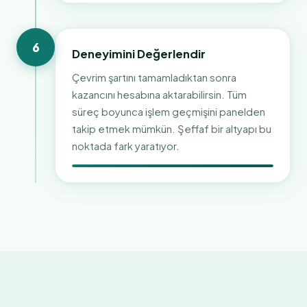
6
Deneyimini Değerlendir
Çevrim şartını tamamladıktan sonra
kazancını hesabına aktarabilirsin. Tüm
süreç boyunca işlem geçmişini panelden
takip etmek mümkün. Şeffaf bir altyapı bu
noktada fark yaratıyor.