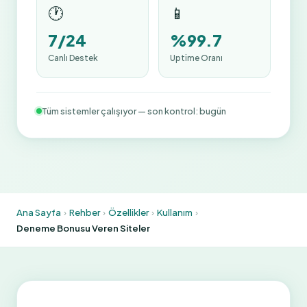
🕐
📱
7/24
%99.7
Canlı Destek
Uptime Oranı
Tüm sistemler çalışıyor — son kontrol: bugün
Ana Sayfa
Rehber
Özellikler
Kullanım
Deneme Bonusu Veren Siteler