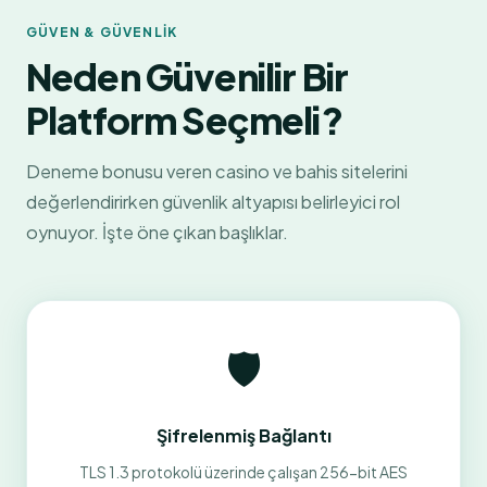
GÜVEN & GÜVENLIK
Neden Güvenilir Bir
Platform Seçmeli?
Deneme bonusu veren casino ve bahis sitelerini
değerlendirirken güvenlik altyapısı belirleyici rol
oynuyor. İşte öne çıkan başlıklar.
🛡️
Şifrelenmiş Bağlantı
TLS 1.3 protokolü üzerinde çalışan 256-bit AES