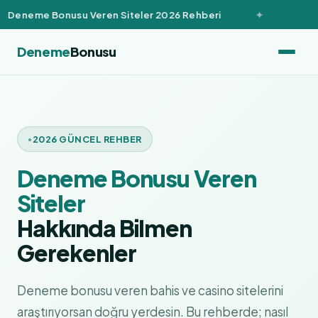
Deneme Bonusu Veren Siteler 2026 Rehberi
Deneme
Bonusu
2026 GÜNCEL REHBER
Deneme Bonusu Veren
Siteler
Hakkında Bilmen
Gerekenler
Deneme bonusu veren bahis ve casino sitelerini
araştırıyorsan doğru yerdesin. Bu rehberde; nasıl