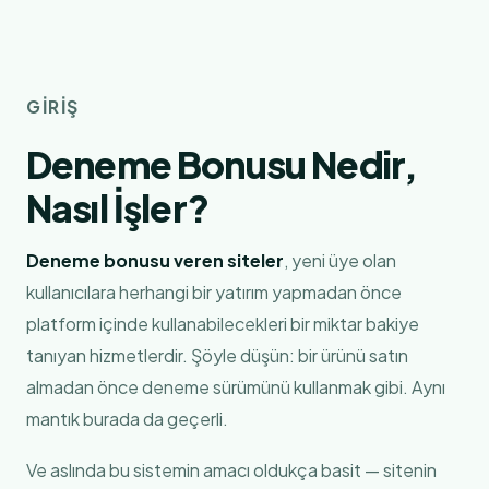
GIRIŞ
Deneme Bonusu Nedir,
Nasıl İşler?
Deneme bonusu veren siteler
, yeni üye olan
kullanıcılara herhangi bir yatırım yapmadan önce
platform içinde kullanabilecekleri bir miktar bakiye
tanıyan hizmetlerdir. Şöyle düşün: bir ürünü satın
almadan önce deneme sürümünü kullanmak gibi. Aynı
mantık burada da geçerli.
Ve aslında bu sistemin amacı oldukça basit — sitenin