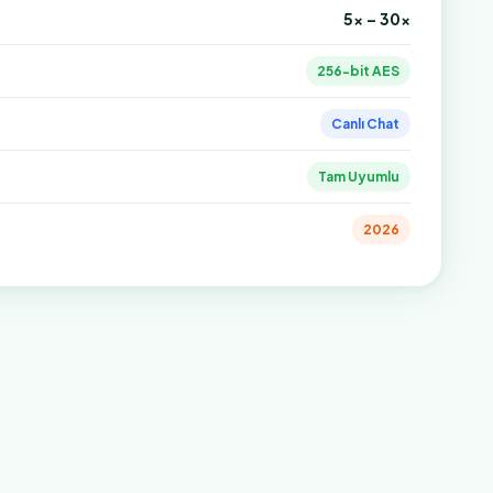
5x – 30x
256-bit AES
Canlı Chat
Tam Uyumlu
2026