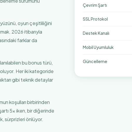
ce deneme sürümünü
Çevrim Şartı
SSL Protokol
üzünü, oyun çeşitliliğini
mak. 2026 itibarıyla
Destek Kanalı
asındaki farklar da
Mobil Uyumluluk
Güncelleme
llanılabilen bu bonus türü,
oluyor. Her iki kategoride
iktarı gibi teknik detaylar
un koşulları birbirinden
rtı 5x iken, bir diğerinde
, sürprizleri önlüyor.