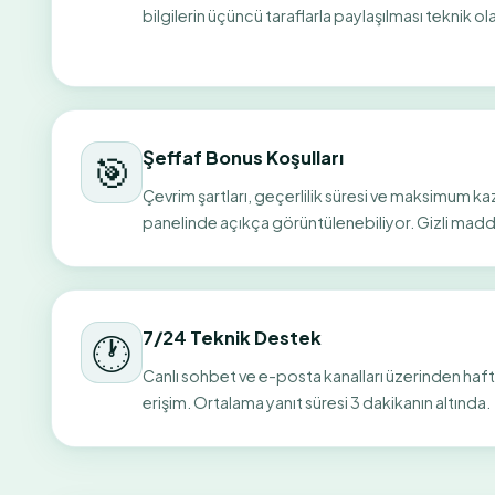
bilgilerin üçüncü taraflarla paylaşılması teknik 
Şeffaf Bonus Koşulları
🎯
Çevrim şartları, geçerlilik süresi ve maksimum kaza
panelinde açıkça görüntülenebiliyor. Gizli mad
7/24 Teknik Destek
🕐
Canlı sohbet ve e-posta kanalları üzerinden hafta
erişim. Ortalama yanıt süresi 3 dakikanın altında.