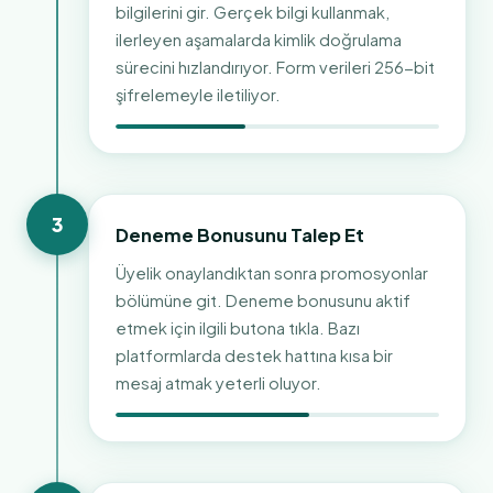
bilgilerini gir. Gerçek bilgi kullanmak,
ilerleyen aşamalarda kimlik doğrulama
sürecini hızlandırıyor. Form verileri 256-bit
şifrelemeyle iletiliyor.
3
Deneme Bonusunu Talep Et
Üyelik onaylandıktan sonra promosyonlar
bölümüne git. Deneme bonusunu aktif
etmek için ilgili butona tıkla. Bazı
platformlarda destek hattına kısa bir
mesaj atmak yeterli oluyor.