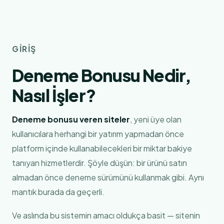
GIRIŞ
Deneme Bonusu Nedir,
Nasıl İşler?
Deneme bonusu veren siteler
, yeni üye olan
kullanıcılara herhangi bir yatırım yapmadan önce
platform içinde kullanabilecekleri bir miktar bakiye
tanıyan hizmetlerdir. Şöyle düşün: bir ürünü satın
almadan önce deneme sürümünü kullanmak gibi. Aynı
mantık burada da geçerli.
Ve aslında bu sistemin amacı oldukça basit — sitenin