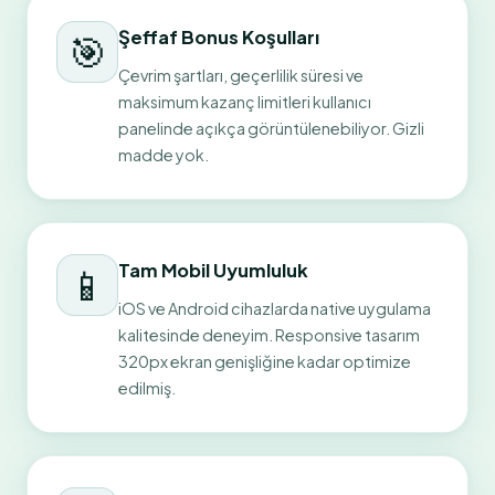
Şeffaf Bonus Koşulları
🎯
Çevrim şartları, geçerlilik süresi ve
maksimum kazanç limitleri kullanıcı
panelinde açıkça görüntülenebiliyor. Gizli
madde yok.
Tam Mobil Uyumluluk
📱
iOS ve Android cihazlarda native uygulama
kalitesinde deneyim. Responsive tasarım
320px ekran genişliğine kadar optimize
edilmiş.