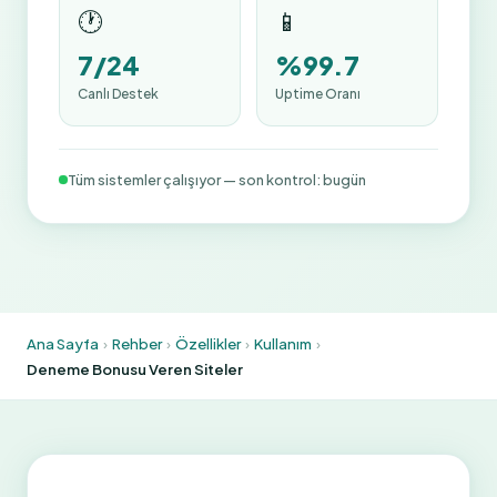
🕐
📱
7/24
%99.7
Canlı Destek
Uptime Oranı
Tüm sistemler çalışıyor — son kontrol: bugün
Ana Sayfa
Rehber
Özellikler
Kullanım
Deneme Bonusu Veren Siteler