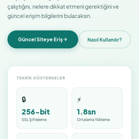
çalıştığını, nelere dikkat etmeni gerektiğini ve
güncel erişim bilgilerini bulacaksın.
Güncel Siteye Eriş
Nasıl Kullanılır?
TEKNIK GÖSTERGELER
🔒
⚡
256-bit
1.8sn
SSL Şifreleme
Ortalama Yükleme