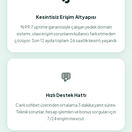
Kesintisiz Erişim Altyapısı
%99.7 uptime garantisiyle çalışan yedek domain
sistemi, olası erişim sorunlarını kullanıcı fark etmeden
çözüyor. Son 12 ayda toplam 26 saatlik kesinti yaşandı.
💬
Hızlı Destek Hattı
Canlı sohbet üzerinden ortalama 3 dakika yanıt süresi.
Teknik sorunlar, hesap işlemleri ve bonus sorguları için
7/24 erişim mevcut.