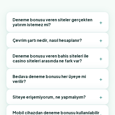
Deneme bonusu veren siteler gerçekten
+
yatırım istemez mi?
+
Evet, tanım olarak deneme bonusu yatırımsız
Çevrim şartı nedir, nasıl hesaplanır?
verilen bir bonus türüdür. Üyelik tamamlandıktan
sonra hesabına tanımlanan bu bakiye, herhangi bir
Çevrim şartı, bonusu çekebilmek için oluşturman
Deneme bonusu veren bahis siteleri ile
+
para yatırma işlemi gerektirmez. Ancak çevrim
casino siteleri arasında ne fark var?
gereken toplam bahis hacmini gösterir. Örneğin
şartı tamamlanmadan kazancı çekemezsin — bu
50 TL bonus ve 10x çevrim şartı varsa, 500 TL
ayrımı unutmamak önemli.
tutarında bahis yapman gerekiyor. Bu şart
Bahis sitelerindeki deneme bonusu genellikle
Bedava deneme bonusu her üyeye mi
+
verilir?
tamamlandığında kazanç çekilebilir hale geliyor.
spor etkinliklerine yönelik kullanılıyor; belirli bir
minimum oran şartı olabiliyor (örneğin 1.50 ve
üzeri). Casino sitelerindeyse bonus slot ve masa
+
Genellikle yalnızca ilk kez üye olan kullanıcılara
Siteye erişemiyorum, ne yapmalıyım?
oyunlarında geçerli, oran kısıtı bulunmuyor. Her iki
tanımlanır. Aynı IP adresi veya cihazdan daha önce
kategoride çevrim şartları da farklı seviyelerde.
üyelik açılmışsa, sistem bunu tespit edebilir ve
Erişim sorunu yaşıyorsan önce bu sayfadaki güncel
Mobil cihazdan deneme bonusu kullanılabilir
+