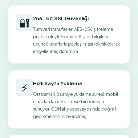
256-bit SSL Güvenliği
🔐
Tüm veri transferleri AES-256 şifreleme
protokolüyle korunur. Kişisel bilgilerin
üçüncü taraflarla paylaşılması teknik olarak
engellenmiş durumda.
Hızlı Sayfa Yükleme
⚡
Ortalama 1.8 saniye yükleme süresi, mobil
cihazlarda da kesintisiz bir deneyim
sunuyor. CDN altyapısı sayesinde coğrafi
gecikme minimize edilmiş.