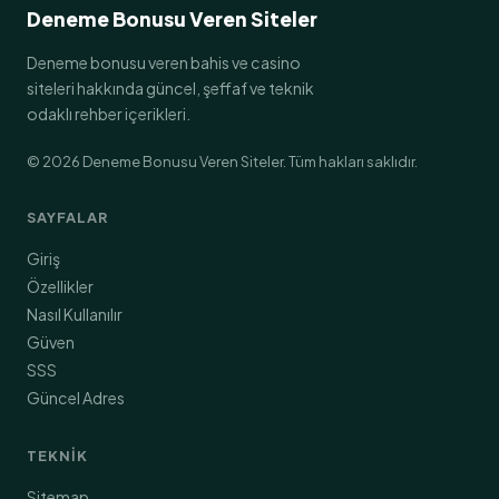
Deneme Bonusu Veren Siteler
Deneme bonusu veren bahis ve casino
siteleri hakkında güncel, şeffaf ve teknik
odaklı rehber içerikleri.
©
2026
Deneme Bonusu Veren Siteler. Tüm hakları saklıdır.
SAYFALAR
Giriş
Özellikler
Nasıl Kullanılır
Güven
SSS
Güncel Adres
TEKNIK
Sitemap