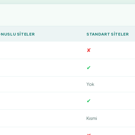
NUSLU SITELER
STANDART SITELER
✘
✔
Yok
✔
Kısmi