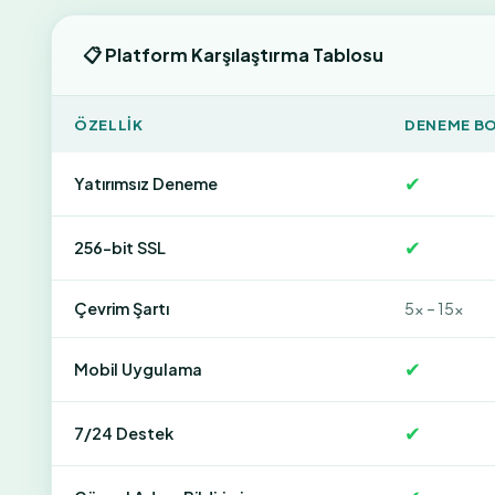
📋 Platform Karşılaştırma Tablosu
ÖZELLIK
DENEME BO
✔
Yatırımsız Deneme
✔
256-bit SSL
Çevrim Şartı
5x – 15x
✔
Mobil Uygulama
✔
7/24 Destek