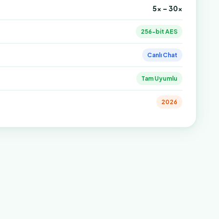
5x – 30x
256-bit AES
Canlı Chat
Tam Uyumlu
2026