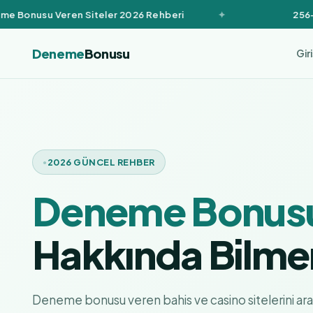
Bonusu Veren Siteler 2026 Rehberi
256-bit
Deneme
Bonusu
Giri
2026 GÜNCEL REHBER
Deneme Bonusu 
Hakkında Bilme
Deneme bonusu veren bahis ve casino sitelerini ara