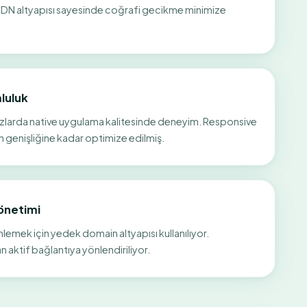
DN altyapısı sayesinde coğrafi gecikme minimize
luluk
azlarda native uygulama kalitesinde deneyim. Responsive
 genişliğine kadar optimize edilmiş.
önetimi
önlemek için yedek domain altyapısı kullanılıyor.
an aktif bağlantıya yönlendiriliyor.