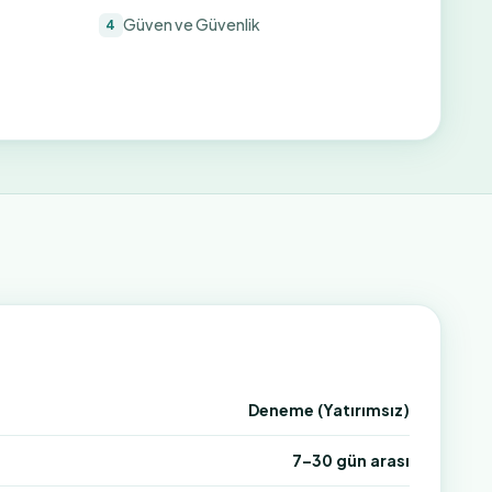
Güven ve Güvenlik
4
Deneme (Yatırımsız)
7–30 gün arası