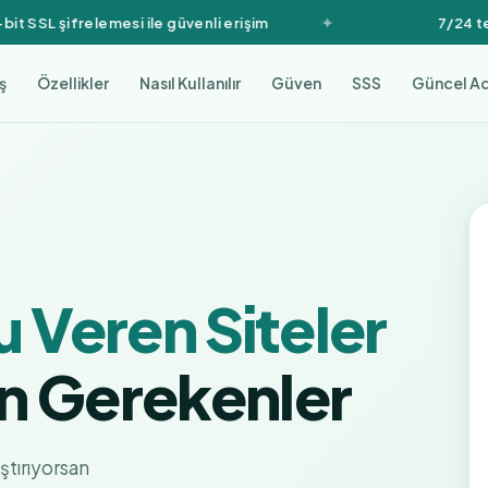
 SSL şifrelemesi ile güvenli erişim
7/24 tekn
ş
Özellikler
Nasıl Kullanılır
Güven
SSS
Güncel A
Veren Siteler
n Gerekenler
ştırıyorsan