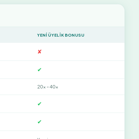
YENI ÜYELIK BONUSU
✘
✔
20x – 40x
✔
✔