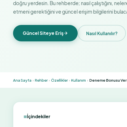
doğru yerdesin. Bu rehberde; nasıl çalıştığını, neler
etmeni gerektiğini ve güncel erişim bilgilerini bulac
Güncel Siteye Eriş
Nasıl Kullanılır?
Ana Sayfa
Rehber
Özellikler
Kullanım
Deneme Bonusu Vere
İçindekiler