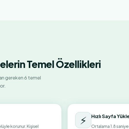
erin Temel Özellikleri
man gereken 6 temel
or.
Hızlı Sayfa Yük
⚡
üyle korunur. Kişisel
Ortalama 1.8 saniye 