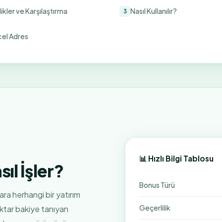
ikler ve Karşılaştırma
Nasıl Kullanılır?
3
el Adres
📊 Hızlı Bilgi Tablosu
l İşler?
Bonus Türü
lara herhangi bir yatırım
Geçerlilik
ktar bakiye tanıyan