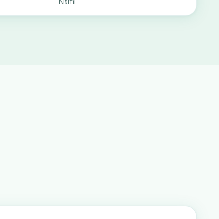
Kısmi