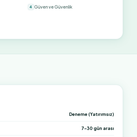
Güven ve Güvenlik
4
Deneme (Yatırımsız)
7–30 gün arası