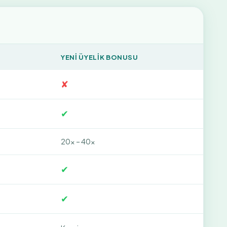
YENI ÜYELIK BONUSU
✘
✔
20x – 40x
✔
✔