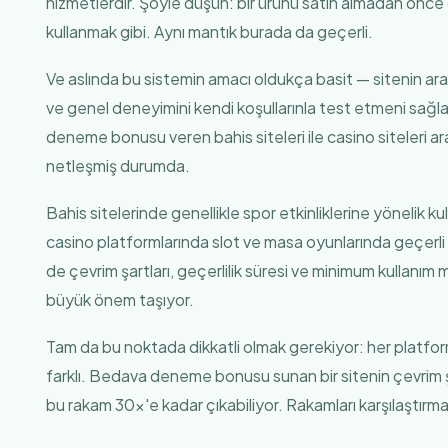
hizmetlerdir. Şöyle düşün: bir ürünü satın almadan ön
kullanmak gibi. Aynı mantık burada da geçerli.
Ve aslında bu sistemin amacı oldukça basit — sitenin aray
ve genel deneyimini kendi koşullarınla test etmeni sağla
deneme bonusu veren bahis siteleri ile casino siteleri ar
netleşmiş durumda.
Bahis sitelerinde genellikle spor etkinliklerine yönelik ku
casino platformlarında slot ve masa oyunlarında geçerli 
de çevrim şartları, geçerlilik süresi ve minimum kullanım m
büyük önem taşıyor.
Tam da bu noktada dikkatli olmak gerekiyor: her platform
farklı. Bedava deneme bonusu sunan bir sitenin çevrim şa
bu rakam 30x'e kadar çıkabiliyor. Rakamları karşılaştırmak