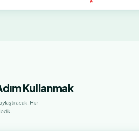
✘
Adım Kullanmak
laylaştıracak. Her
ledik.