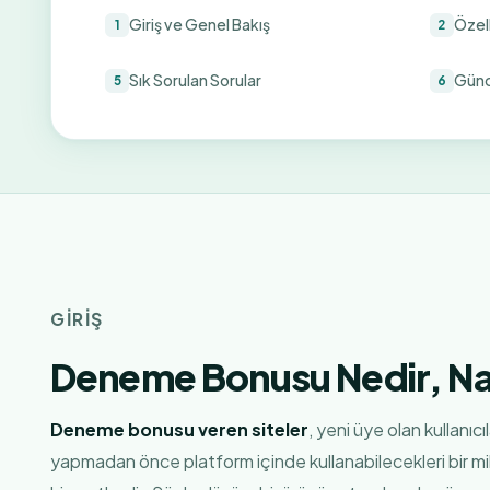
Giriş ve Genel Bakış
Özell
1
2
Sık Sorulan Sorular
Günc
5
6
GIRIŞ
Deneme Bonusu Nedir, Nası
Deneme bonusu veren siteler
, yeni üye olan kullanıcı
yapmadan önce platform içinde kullanabilecekleri bir mi